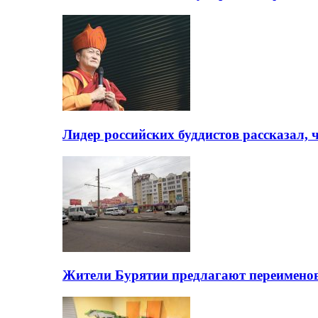
Лидер российских буддистов рассказал, 
Жители Бурятии предлагают переимено