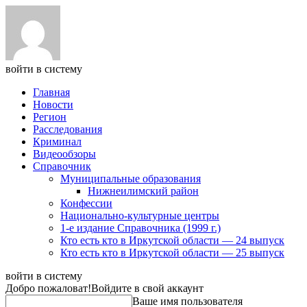
войти в систему
Главная
Новости
Регион
Расследования
Криминал
Видеообзоры
Справочник
Муниципальные образования
Нижнеилимский район
Конфессии
Национально-культурные центры
1-е издание Справочника (1999 г.)
Кто есть кто в Иркутской области — 24 выпуск
Кто есть кто в Иркутской области — 25 выпуск
войти в систему
Добро пожаловат!
Войдите в свой аккаунт
Ваше имя пользователя