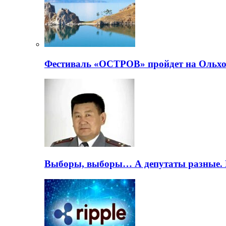
Фестиваль «ОСТРОВ» пройдет на Ольхо
Выборы, выборы… А депутаты разные. 