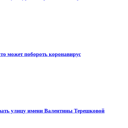
что может побороть коронавирус
вать улицу имени Валентины Терешковой