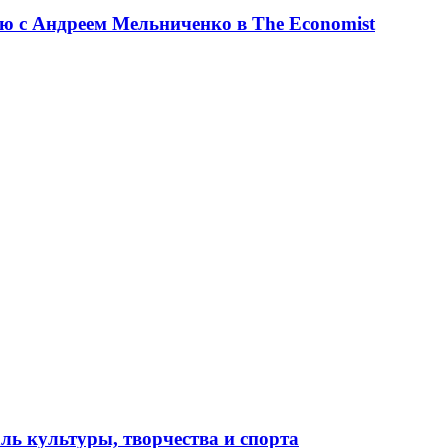
ю с Андреем Мельниченко в The Economist
ль культуры, творчества и спорта