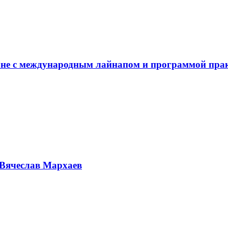
не с международным лайнапом и программой пра
Вячеслав Мархаев