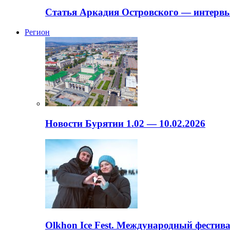
Статья Аркадия Островского — интервь
Регион
Новости Бурятии 1.02 — 10.02.2026
Olkhon Ice Fest. Международный фестива