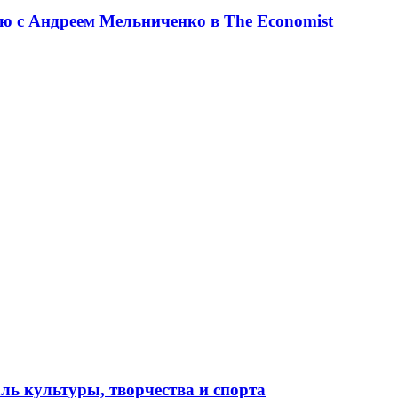
ю с Андреем Мельниченко в The Economist
ль культуры, творчества и спорта