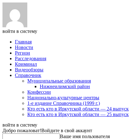
войти в систему
Главная
Новости
Регион
Расследования
Криминал
Видеообзоры
Справочник
Муниципальные образования
Нижнеилимский район
Конфессии
Национально-культурные центры
1-е издание Справочника (1999 г.)
Кто есть кто в Иркутской области — 24 выпуск
Кто есть кто в Иркутской области — 25 выпуск
войти в систему
Добро пожаловат!
Войдите в свой аккаунт
Ваше имя пользователя