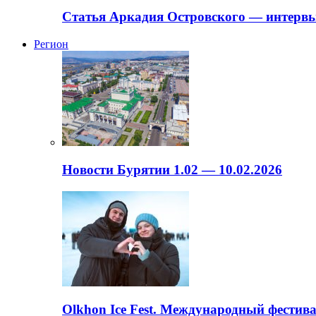
Статья Аркадия Островского — интервь
Регион
Новости Бурятии 1.02 — 10.02.2026
Olkhon Ice Fest. Международный фестива