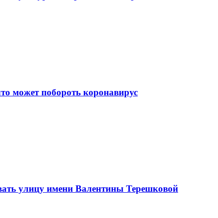
что может побороть коронавирус
вать улицу имени Валентины Терешковой