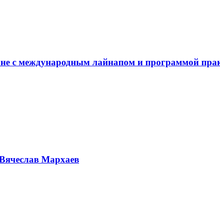
не с международным лайнапом и программой пра
Вячеслав Мархаев