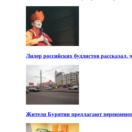
Лидер российских буддистов рассказал, 
Жители Бурятии предлагают переимено