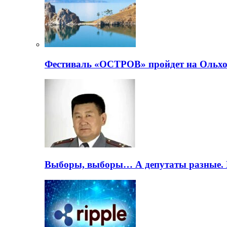
Фестиваль «ОСТРОВ» пройдет на Ольхо
Выборы, выборы… А депутаты разные. 