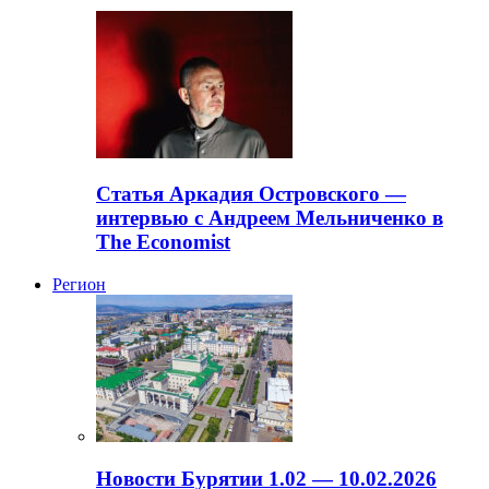
Статья Аркадия Островского —
интервью с Андреем Мельниченко в
The Economist
Регион
Новости Бурятии 1.02 — 10.02.2026