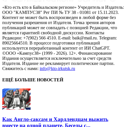
«Кто есть кто в Байкальском регионе» Учредитель и Издатель:
ООО "КАМПУС38" Рег ПИ № ТУ 38 - 01081 от 15.11.2023.
Контент не может быть воспроизведен в любой форме без
получения разрешения от Издателя. Точка зрения авторов
публикаций может не совпадать с позицией Редакции, что
является гарантией свободной дискуссии. Контакты
Редакции: +7(902) 566 4510. E-mail: baik@mail.ru. Telegram:
89025664510. В процессе подготовки публикаций
используется переработанный контент от ИИ ChatGPT.
©ООО «Кампус38» (1999 - 2026). 12+. Финансирование
Издания осуществляется исключительно за счет средств
Издателя. Издание не рекламирует политические партии.
Свяжитесь с нами:
info@kto-irkutsk.ru
ЕЩЁ БОЛЬШЕ НОВОСТЕЙ
Как Англо-саксам и Хардлендцам выжить
вместе на одной планете. Беседы с...