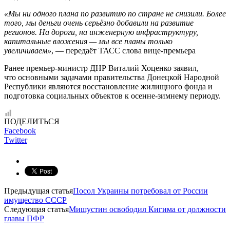
«Мы ни одного плана по развитию по стране не снизили. Более
того, мы деньги очень серьёзно добавили на развитие
регионов. На дороги, на инженерную инфраструктуру,
капитальные вложения — мы все планы только
увеличиваем»
, — передаёт ТАСС слова вице-премьера
Ранее премьер-министр ДНР Виталий Хоценко заявил,
что основными задачами правительства Донецкой Народной
Республики являются восстановление жилищного фонда и
подготовка социальных объектов к осенне-зимнему периоду.
ПОДЕЛИТЬСЯ
Facebook
Twitter
Предыдущая статья
Посол Украины потребовал от России
имущество СССР
Следующая статья
Мишустин освободил Кигима от должности
главы ПФР