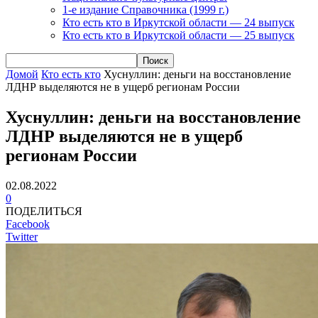
1-е издание Справочника (1999 г.)
Кто есть кто в Иркутской области — 24 выпуск
Кто есть кто в Иркутской области — 25 выпуск
Домой
Кто есть кто
Хуснуллин: деньги на восстановление
ЛДНР выделяются не в ущерб регионам России
Хуснуллин: деньги на восстановление
ЛДНР выделяются не в ущерб
регионам России
02.08.2022
0
ПОДЕЛИТЬСЯ
Facebook
Twitter