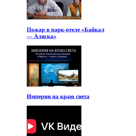
Пожар в парк-отеле «Байкал
— Аляска»
Империя на краю света