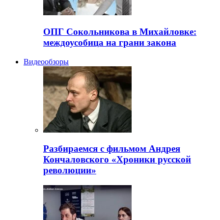
ОПГ Сокольникова в Михайловке:
междоусобица на грани закона
Видеообзоры
Разбираемся с фильмом Андрея
Кончаловского «Хроники русской
революции»