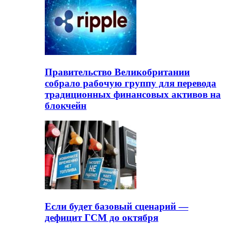
Правительство Великобритании
собрало рабочую группу для перевода
традиционных финансовых активов на
блокчейн
Если будет базовый сценарий —
дефицит ГСМ до октября