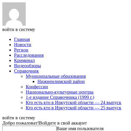
войти в систему
Главная
Новости
Регион
Расследования
Криминал
Видеообзоры
Справочник
Муниципальные образования
Нижнеилимский район
Конфессии
Национально-культурные центры
1-е издание Справочника (1999 г.)
Кто есть кто в Иркутской области — 24 выпуск
Кто есть кто в Иркутской области — 25 выпуск
войти в систему
Добро пожаловат!
Войдите в свой аккаунт
Ваше имя пользователя