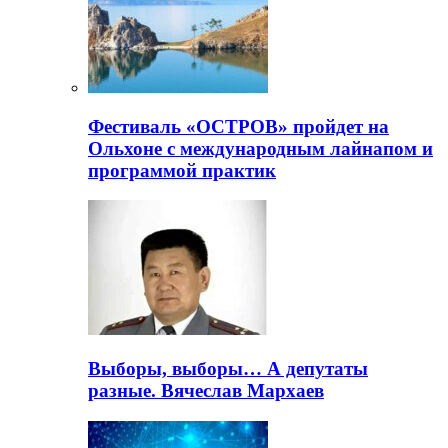
Фестиваль «ОСТРОВ» пройдет на
Ольхоне с международным лайнапом и
программой практик
Выборы, выборы… А депутаты
разные. Вячеслав Мархаев