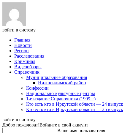
войти в систему
Главная
Новости
Регион
Расследования
Криминал
Видеообзоры
Справочник
Муниципальные образования
Нижнеилимский район
Конфессии
Национально-культурные центры
1-е издание Справочника (1999 г.)
Кто есть кто в Иркутской области — 24 выпуск
Кто есть кто в Иркутской области — 25 выпуск
войти в систему
Добро пожаловат!
Войдите в свой аккаунт
Ваше имя пользователя