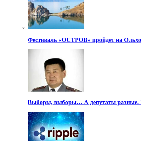
Фестиваль «ОСТРОВ» пройдет на Ольхо
Выборы, выборы… А депутаты разные. 