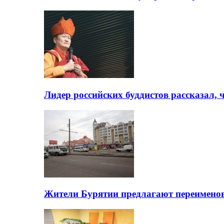
Лидер российских буддистов рассказал, 
Жители Бурятии предлагают переимено