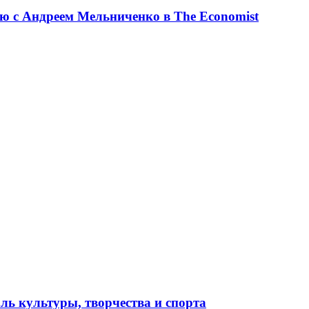
ю с Андреем Мельниченко в The Economist
ль культуры, творчества и спорта