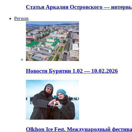
Статья Аркадия Островского — интервь
Регион
Новости Бурятии 1.02 — 10.02.2026
Olkhon Ice Fest. Международный фестива