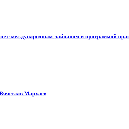
не с международным лайнапом и программой пра
Вячеслав Мархаев