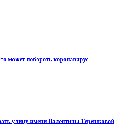
что может побороть коронавирус
вать улицу имени Валентины Терешковой