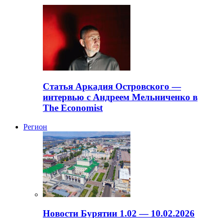
Статья Аркадия Островского —
интервью с Андреем Мельниченко в
The Economist
Регион
Новости Бурятии 1.02 — 10.02.2026