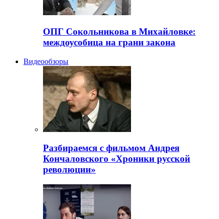
ОПГ Сокольникова в Михайловке:
междоусобица на грани закона
Видеообзоры
Разбираемся с фильмом Андрея
Кончаловского «Хроники русской
революции»