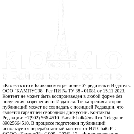
«Кто есть кто в Байкальском регионе» Учредитель и Издатель:
ООО "КАМПУС38" Рег ПИ № ТУ 38 - 01081 от 15.11.2023.
Контент не может быть воспроизведен в любой форме без
получения разрешения от Издателя. Точка зрения авторов
публикаций может не совпадать с позицией Редакции, что
является гарантией свободной дискуссии. Контакты
Редакции: +7(902) 566 4510. E-mail: baik@mail.ru. Telegram:
89025664510. В процессе подготовки публикаций
используется переработанный контент от ИИ ChatGPT.
©ООО «Кампус38» (1999 - 2026). 12+. Финансирование