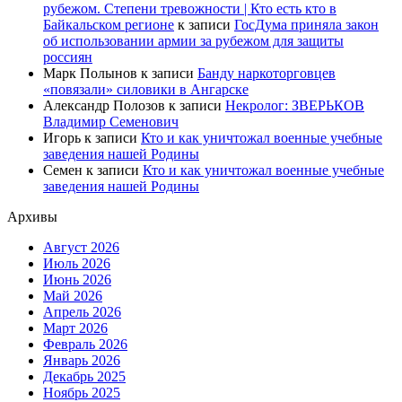
рубежом. Степени тревожности | Кто есть кто в
Байкальском регионе
к записи
ГосДума приняла закон
об использовании армии за рубежом для защиты
россиян
Марк Полынов
к записи
Банду наркоторговцев
«повязали» силовики в Ангарске
Александр Полозов
к записи
Некролог: ЗВЕРЬКОВ
Владимир Семенович
Игорь
к записи
Кто и как уничтожал военные учебные
заведения нашей Родины
Семен
к записи
Кто и как уничтожал военные учебные
заведения нашей Родины
Архивы
Август 2026
Июль 2026
Июнь 2026
Май 2026
Апрель 2026
Март 2026
Февраль 2026
Январь 2026
Декабрь 2025
Ноябрь 2025