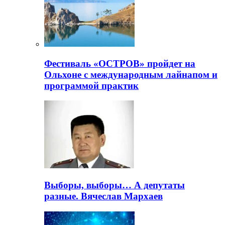
Фестиваль «ОСТРОВ» пройдет на
Ольхоне с международным лайнапом и
программой практик
Выборы, выборы… А депутаты
разные. Вячеслав Мархаев