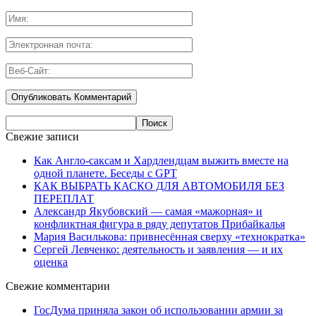
Свежие записи
Как Англо-саксам и Хардлендцам выжить вместе на
одной планете. Беседы с GPT
КАК ВЫБРАТЬ КАСКО ДЛЯ АВТОМОБИЛЯ БЕЗ
ПЕРЕПЛАТ
Александр Якубовский — самая «мажорная» и
конфликтная фигура в ряду депутатов Прибайкалья
Мария Василькова: привнесённая сверху «технократка»
Сергей Левченко: деятельность и заявления — и их
оценка
Свежие комментарии
ГосДума приняла закон об использовании армии за