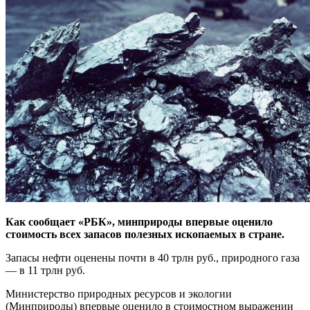
Как сообщает «РБК», минприроды впервые оценило
стоимость всех запасов полезных ископаемых в стране.
Запасы нефти оценены почти в 40 трлн руб., природного газа
— в 11 трлн руб.
Министерство природных ресурсов и экологии
(Минприроды) впервые оценило в стоимостном выражении