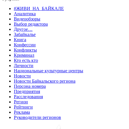
#ЖИВИ_НА_БАЙКАЛЕ
Аналитика
Видеообзоры
Выбор редактора
Другое…
Забайкалье
Книга
Конфессии
Конфликты
Криминал
Кто есть кто
Личности
Национальные культурные центры
Новости
Новости Байкальского региона
Персона номера
Предприятия
Расследования
Регион
Рейтинги
Реклама
Руководители регионов