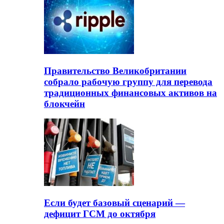
Правительство Великобритании
собрало рабочую группу для перевода
традиционных финансовых активов на
блокчейн
Если будет базовый сценарий —
дефицит ГСМ до октября