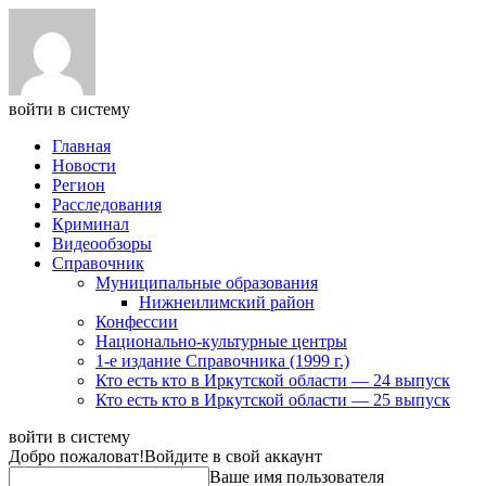
войти в систему
Главная
Новости
Регион
Расследования
Криминал
Видеообзоры
Справочник
Муниципальные образования
Нижнеилимский район
Конфессии
Национально-культурные центры
1-е издание Справочника (1999 г.)
Кто есть кто в Иркутской области — 24 выпуск
Кто есть кто в Иркутской области — 25 выпуск
войти в систему
Добро пожаловат!
Войдите в свой аккаунт
Ваше имя пользователя