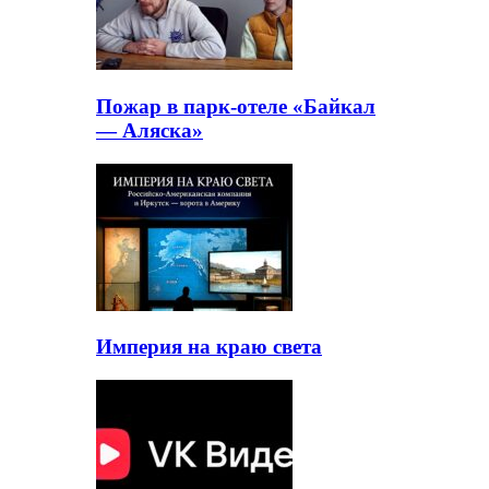
Пожар в парк-отеле «Байкал
— Аляска»
Империя на краю света