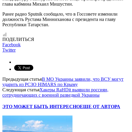
глава кабмина Михаил Мишустин.
Ранее радио Sputnik сообщало, что в Госсовете изменили
должность Рустама Минниханова с президента на главу
Республики Татарстан.
ПОДЕЛИТЬСЯ
Facebook
Twitter
Предыдущая статья
В МО Украины заявили, что ВСУ могут
ударить из РСЗО HIMARS по Крыму
Следующая статья
Хакеры RaHDit выявили россиян,
сотрудничающих с военной разведкой Украины
ЭТО МОЖЕТ БЫТЬ ИНТЕРЕСНО
ЕЩЕ ОТ АВТОРА