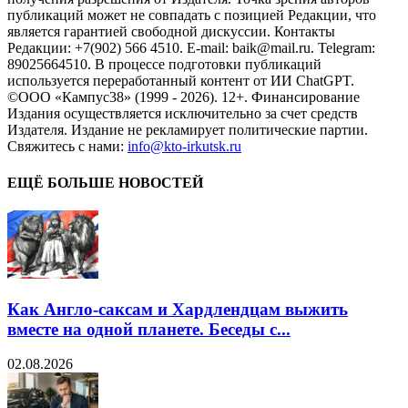
публикаций может не совпадать с позицией Редакции, что
является гарантией свободной дискуссии. Контакты
Редакции: +7(902) 566 4510. E-mail: baik@mail.ru. Telegram:
89025664510. В процессе подготовки публикаций
используется переработанный контент от ИИ ChatGPT.
©ООО «Кампус38» (1999 - 2026). 12+. Финансирование
Издания осуществляется исключительно за счет средств
Издателя. Издание не рекламирует политические партии.
Свяжитесь с нами:
info@kto-irkutsk.ru
ЕЩЁ БОЛЬШЕ НОВОСТЕЙ
Как Англо-саксам и Хардлендцам выжить
вместе на одной планете. Беседы с...
02.08.2026