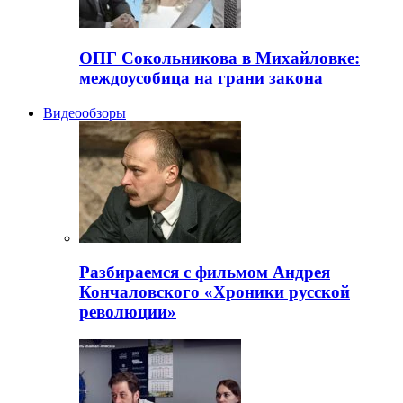
ОПГ Сокольникова в Михайловке:
междоусобица на грани закона
Видеообзоры
Разбираемся с фильмом Андрея
Кончаловского «Хроники русской
революции»