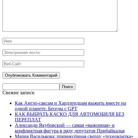
Свежие записи
Как Англо-саксам и Хардлендцам выжить вместе на
одной планете. Беседы с GPT
КАК ВЫБРАТЬ КАСКО ДЛЯ АВТОМОБИЛЯ БЕЗ
ПЕРЕПЛАТ
Александр Якубовский — самая «мажорная» и
конфликтная фигура в ряду депутатов Прибайкалья
Мария Василькова: привнесённая сверху «технократка»