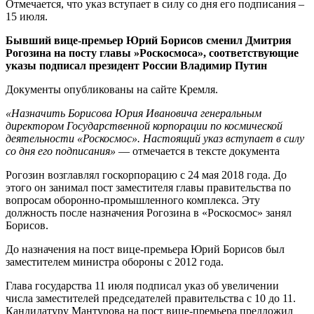
Отмечается, что указ вступает в силу со дня его подписания –
15 июля.
Бывший вице-премьер Юрий Борисов сменил Дмитрия
Рогозина на посту главы »Роскосмоса», соответствующие
указы подписал президент России Владимир Путин
Документы опубликованы на сайте Кремля.
«Назначить Борисова Юрия Ивановича генеральным
директором Государственной корпорации по космической
деятельности «Роскосмос». Настоящий указ вступает в силу
со дня его подписания»
— отмечается в тексте документа
Рогозин возглавлял госкорпорацию с 24 мая 2018 года. До
этого он занимал пост заместителя главы правительства по
вопросам оборонно-промышленного комплекса. Эту
должность после назначения Рогозина в «Роскосмос» занял
Борисов.
До назначения на пост вице-премьера Юрий Борисов был
заместителем министра обороны с 2012 года.
Глава государства 11 июля подписал указ об увеличении
числа заместителей председателей правительства с 10 до 11.
Кандидатуру Мантурова на пост вице-премьера предложил