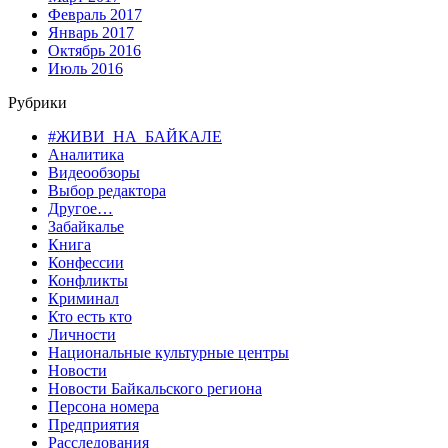
Февраль 2017
Январь 2017
Октябрь 2016
Июль 2016
Рубрики
#ЖИВИ_НА_БАЙКАЛЕ
Аналитика
Видеообзоры
Выбор редактора
Другое…
Забайкалье
Книга
Конфессии
Конфликты
Криминал
Кто есть кто
Личности
Национальные культурные центры
Новости
Новости Байкальского региона
Персона номера
Предприятия
Расследования