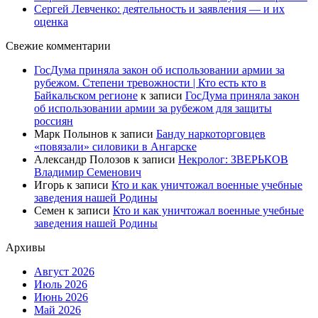
Сергей Левченко: деятельность и заявления — и их
оценка
Свежие комментарии
ГосДума приняла закон об использовании армии за
рубежом. Степени тревожности | Кто есть кто в
Байкальском регионе
к записи
ГосДума приняла закон
об использовании армии за рубежом для защиты
россиян
Марк Полынов
к записи
Банду наркоторговцев
«повязали» силовики в Ангарске
Александр Полозов
к записи
Некролог: ЗВЕРЬКОВ
Владимир Семенович
Игорь
к записи
Кто и как уничтожал военные учебные
заведения нашей Родины
Семен
к записи
Кто и как уничтожал военные учебные
заведения нашей Родины
Архивы
Август 2026
Июль 2026
Июнь 2026
Май 2026