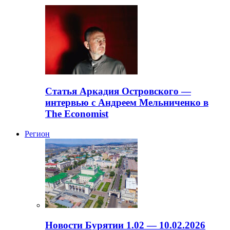
Статья Аркадия Островского —
интервью с Андреем Мельниченко в
The Economist
Регион
Новости Бурятии 1.02 — 10.02.2026