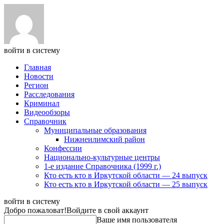
войти в систему
Главная
Новости
Регион
Расследования
Криминал
Видеообзоры
Справочник
Муниципальные образования
Нижнеилимский район
Конфессии
Национально-культурные центры
1-е издание Справочника (1999 г.)
Кто есть кто в Иркутской области — 24 выпуск
Кто есть кто в Иркутской области — 25 выпуск
войти в систему
Добро пожаловат!
Войдите в свой аккаунт
Ваше имя пользователя