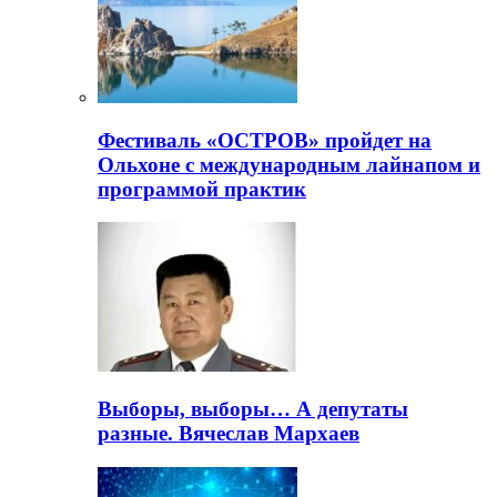
Фестиваль «ОСТРОВ» пройдет на
Ольхоне с международным лайнапом и
программой практик
Выборы, выборы… А депутаты
разные. Вячеслав Мархаев