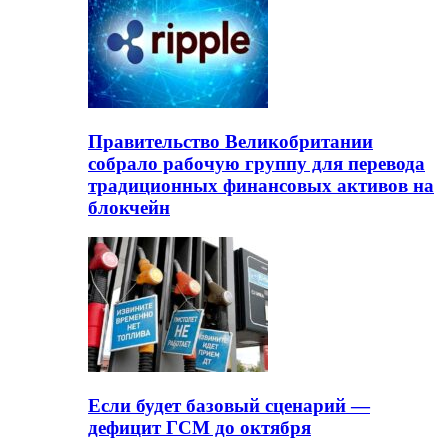
Правительство Великобритании
собрало рабочую группу для перевода
традиционных финансовых активов на
блокчейн
Если будет базовый сценарий —
дефицит ГСМ до октября