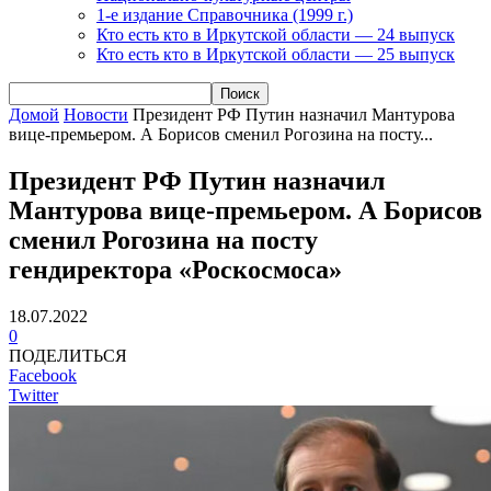
1-е издание Справочника (1999 г.)
Кто есть кто в Иркутской области — 24 выпуск
Кто есть кто в Иркутской области — 25 выпуск
Домой
Новости
Президент РФ Путин назначил Мантурова
вице-премьером. А Борисов сменил Рогозина на посту...
Президент РФ Путин назначил
Мантурова вице-премьером. А Борисов
сменил Рогозина на посту
гендиректора «Роскосмоса»
18.07.2022
0
ПОДЕЛИТЬСЯ
Facebook
Twitter