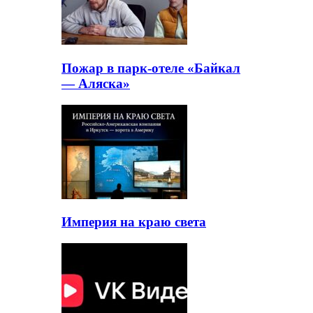
Пожар в парк-отеле «Байкал
— Аляска»
Империя на краю света