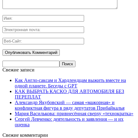
Свежие записи
Как Англо-саксам и Хардлендцам выжить вместе на
одной планете. Беседы с GPT
КАК ВЫБРАТЬ КАСКО ДЛЯ АВТОМОБИЛЯ БЕЗ
ПЕРЕПЛАТ
Александр Якубовский — самая «мажорная» и
конфликтная фигура в ряду депутатов Прибайкалья
Мария Василькова: привнесённая сверху «технократка»
Сергей Левченко: деятельность и заявления — и их
оценка
Свежие комментарии