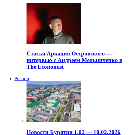
Статья Аркадия Островского —
интервью с Андреем Мельниченко в
The Economist
Регион
Новости Бурятии 1.02 — 10.02.2026