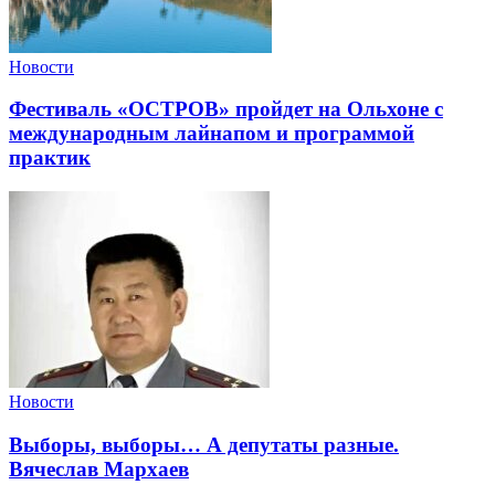
Новости
Фестиваль «ОСТРОВ» пройдет на Ольхоне с
международным лайнапом и программой
практик
Новости
Выборы, выборы… А депутаты разные.
Вячеслав Мархаев