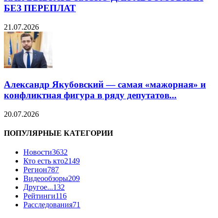
БЕЗ ПЕРЕПЛАТ
21.07.2026
Александр Якубовский — самая «мажорная» и
конфликтная фигура в ряду депутатов...
20.07.2026
ПОПУЛЯРНЫЕ КАТЕГОРИИ
Новости
3632
Кто есть кто
2149
Регион
787
Видеообзоры
209
Другое...
132
Рейтинги
116
Расследования
71