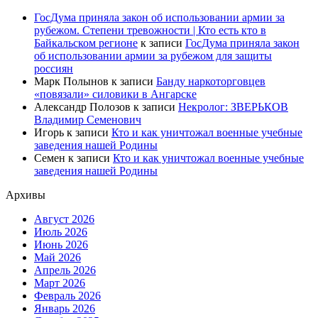
ГосДума приняла закон об использовании армии за
рубежом. Степени тревожности | Кто есть кто в
Байкальском регионе
к записи
ГосДума приняла закон
об использовании армии за рубежом для защиты
россиян
Марк Полынов
к записи
Банду наркоторговцев
«повязали» силовики в Ангарске
Александр Полозов
к записи
Некролог: ЗВЕРЬКОВ
Владимир Семенович
Игорь
к записи
Кто и как уничтожал военные учебные
заведения нашей Родины
Семен
к записи
Кто и как уничтожал военные учебные
заведения нашей Родины
Архивы
Август 2026
Июль 2026
Июнь 2026
Май 2026
Апрель 2026
Март 2026
Февраль 2026
Январь 2026