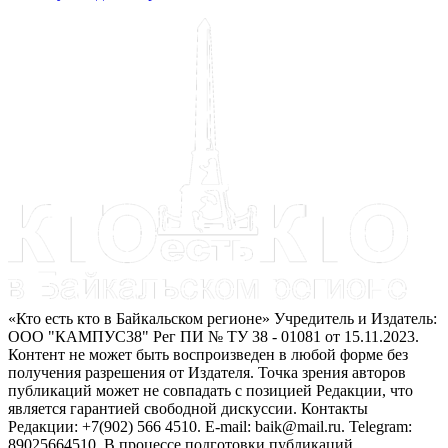
«Кто есть кто в Байкальском регионе» Учредитель и Издатель:
ООО "КАМПУС38" Рег ПИ № ТУ 38 - 01081 от 15.11.2023.
Контент не может быть воспроизведен в любой форме без
получения разрешения от Издателя. Точка зрения авторов
публикаций может не совпадать с позицией Редакции, что
является гарантией свободной дискуссии. Контакты
Редакции: +7(902) 566 4510. E-mail: baik@mail.ru. Telegram:
89025664510. В процессе подготовки публикаций