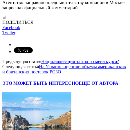
Агентство направило представительству компании в Москве
запрос на официальный комментарий.
ПОДЕЛИТЬСЯ
Facebook
Twitter
Предыдущая статья
Национализация элиты и смена курса?
Следующая статья
На Украине оценили объемы американских
и британских поставок РСЗО
ЭТО МОЖЕТ БЫТЬ ИНТЕРЕСНО
ЕЩЕ ОТ АВТОРА