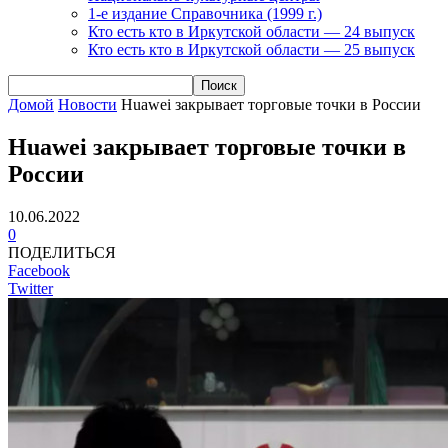
1-е издание Справочника (1999 г.)
Кто есть кто в Иркутской области — 24 выпуск
Кто есть кто в Иркутской области — 25 выпуск
Домой
Новости
Huawei закрывает торговые точки в России
Huawei закрывает торговые точки в
России
10.06.2022
0
ПОДЕЛИТЬСЯ
Facebook
Twitter