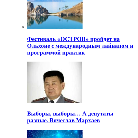
Фестиваль «ОСТРОВ» пройдет на
Ольхоне с международным лайнапом и
программой практик
Выборы, выборы… А депутаты
разные. Вячеслав Мархаев