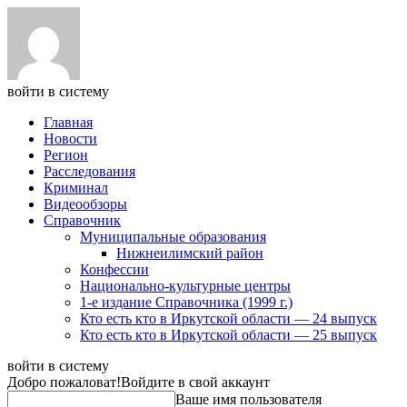
войти в систему
Главная
Новости
Регион
Расследования
Криминал
Видеообзоры
Справочник
Муниципальные образования
Нижнеилимский район
Конфессии
Национально-культурные центры
1-е издание Справочника (1999 г.)
Кто есть кто в Иркутской области — 24 выпуск
Кто есть кто в Иркутской области — 25 выпуск
войти в систему
Добро пожаловат!
Войдите в свой аккаунт
Ваше имя пользователя