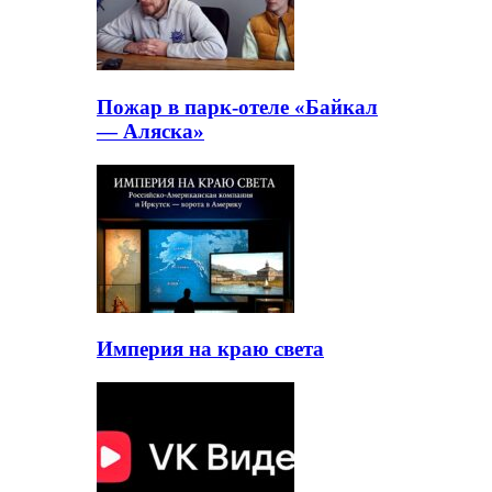
Пожар в парк-отеле «Байкал
— Аляска»
Империя на краю света