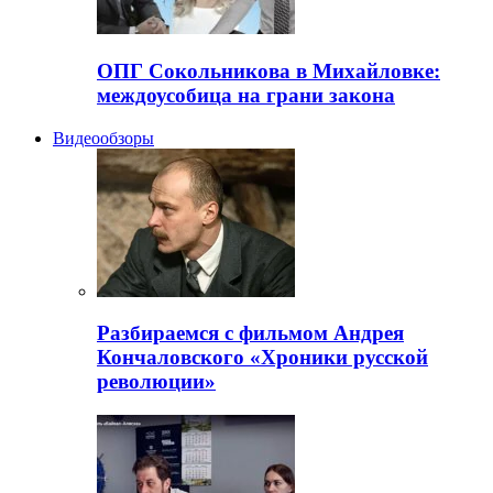
ОПГ Сокольникова в Михайловке:
междоусобица на грани закона
Видеообзоры
Разбираемся с фильмом Андрея
Кончаловского «Хроники русской
революции»