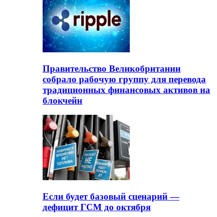
Правительство Великобритании
собрало рабочую группу для перевода
традиционных финансовых активов на
блокчейн
Если будет базовый сценарий —
дефицит ГСМ до октября