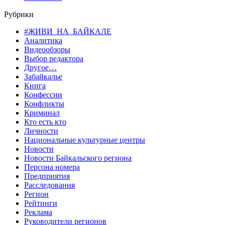
Рубрики
#ЖИВИ_НА_БАЙКАЛЕ
Аналитика
Видеообзоры
Выбор редактора
Другое…
Забайкалье
Книга
Конфессии
Конфликты
Криминал
Кто есть кто
Личности
Национальные культурные центры
Новости
Новости Байкальского региона
Персона номера
Предприятия
Расследования
Регион
Рейтинги
Реклама
Руководители регионов