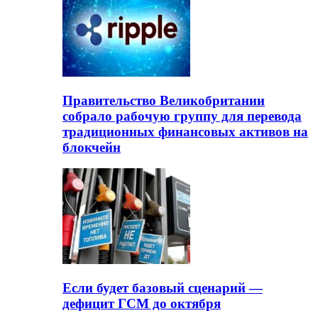
Правительство Великобритании
собрало рабочую группу для перевода
традиционных финансовых активов на
блокчейн
Если будет базовый сценарий —
дефицит ГСМ до октября