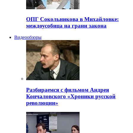
ОПГ Сокольникова в Михайловке:
междоусобица на грани закона
Видеообзоры
Разбираемся с фильмом Андрея
Кончаловского «Хроники русской
революции»