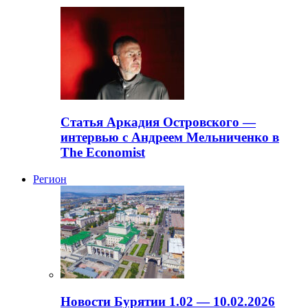
Статья Аркадия Островского —
интервью с Андреем Мельниченко в
The Economist
Регион
Новости Бурятии 1.02 — 10.02.2026