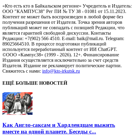
«Кто есть кто в Байкальском регионе» Учредитель и Издатель:
ООО "КАМПУС38" Рег ПИ № ТУ 38 - 01081 от 15.11.2023.
Контент не может быть воспроизведен в любой форме без
получения разрешения от Издателя. Точка зрения авторов
публикаций может не совпадать с позицией Редакции, что
является гарантией свободной дискуссии. Контакты
Редакции: +7(902) 566 4510. E-mail: baik@mail.ru. Telegram:
89025664510. В процессе подготовки публикаций
используется переработанный контент от ИИ ChatGPT.
©ООО «Кампус38» (1999 - 2026). 12+. Финансирование
Издания осуществляется исключительно за счет средств
Издателя. Издание не рекламирует политические партии.
Свяжитесь с нами:
info@kto-irkutsk.ru
ЕЩЁ БОЛЬШЕ НОВОСТЕЙ
Как Англо-саксам и Хардлендцам выжить
вместе на одной планете. Беседы с...