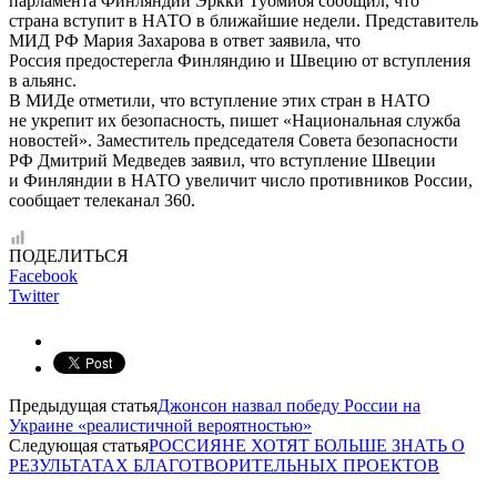
парламента Финляндии Эркки Туомиоя сообщил, что
страна вступит в НАТО в ближайшие недели. Представитель
МИД РФ Мария Захарова в ответ заявила, что
Россия предостерегла Финляндию и Швецию от вступления
в альянс.
В МИДе отметили, что вступление этих стран в НАТО
не укрепит их безопасность, пишет «Национальная служба
новостей». Заместитель председателя Совета безопасности
РФ Дмитрий Медведев заявил, что вступление Швеции
и Финляндии в НАТО увеличит число противников России,
сообщает телеканал 360.
ПОДЕЛИТЬСЯ
Facebook
Twitter
Предыдущая статья
Джонсон назвал победу России на
Украине «реалистичной вероятностью»
Следующая статья
РОССИЯНЕ ХОТЯТ БОЛЬШЕ ЗНАТЬ О
РЕЗУЛЬТАТАХ БЛАГОТВОРИТЕЛЬНЫХ ПРОЕКТОВ