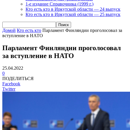
1-е издание Справочника (1999 г.)
Кто есть кто в Иркутской области — 24 выпуск
Кто есть кто в Иркутской области — 25 выпуск
Домой
Кто есть кто
Парламент Финляндии проголосовал за
вступление в НАТО
Парламент Финляндии проголосовал
за вступление в НАТО
25.04.2022
0
ПОДЕЛИТЬСЯ
Facebook
Twitter