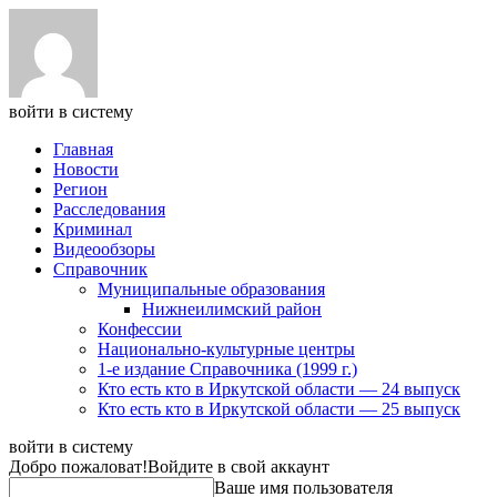
войти в систему
Главная
Новости
Регион
Расследования
Криминал
Видеообзоры
Справочник
Муниципальные образования
Нижнеилимский район
Конфессии
Национально-культурные центры
1-е издание Справочника (1999 г.)
Кто есть кто в Иркутской области — 24 выпуск
Кто есть кто в Иркутской области — 25 выпуск
войти в систему
Добро пожаловат!
Войдите в свой аккаунт
Ваше имя пользователя