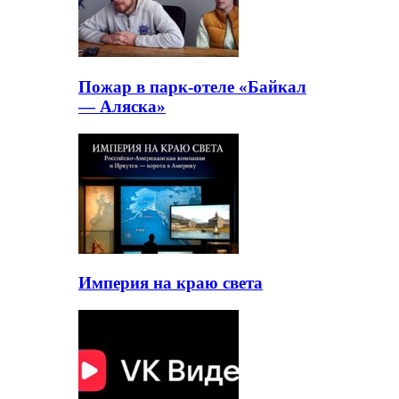
Пожар в парк-отеле «Байкал
— Аляска»
Империя на краю света