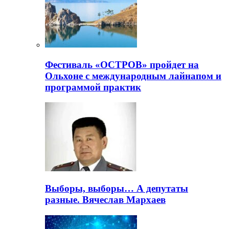
Фестиваль «ОСТРОВ» пройдет на
Ольхоне с международным лайнапом и
программой практик
Выборы, выборы… А депутаты
разные. Вячеслав Мархаев