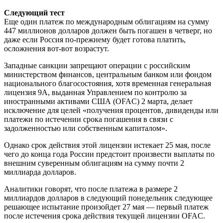
Следующий тест
Еще один платеж по международным облигациям на сумму
447 миллионов долларов должен быть погашен в четверг, но
даже если Россия по-прежнему будет готова платить,
осложнения вот-вот возрастут.
Западные санкции запрещают операции с российским
министерством финансов, центральным банком или фондом
национального благосостояния, хотя временная генеральная
лицензия 9А, выданная Управлением по контролю за
иностранными активами США (OFAC) 2 марта, делает
исключение для целей «получения процентов, дивиденды или
платежи по истечении срока погашения в связи с
задолженностью или собственным капиталом».
Однако срок действия этой лицензии истекает 25 мая, после
чего до конца года России предстоит произвести выплаты по
внешним суверенным облигациям на сумму почти 2
миллиарда долларов.
Аналитики говорят, что после платежа в размере 2
миллиардов долларов в следующий понедельник следующее
решающее испытание произойдет 27 мая — первый платеж
после истечения срока действия текущей лицензии OFAC.