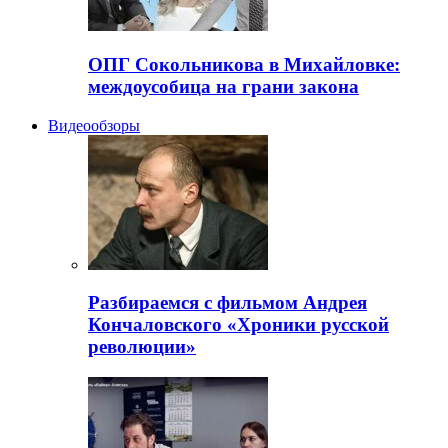
ОПГ Сокольникова в Михайловке:
междоусобица на грани закона
Видеообзоры
Разбираемся с фильмом Андрея
Кончаловского «Хроники русской
революции»