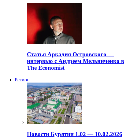
Статья Аркадия Островского —
интервью с Андреем Мельниченко в
The Economist
Регион
Новости Бурятии 1.02 — 10.02.2026