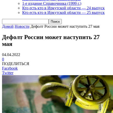
1-е издание Справочника (1999 г.)
Кто есть кто в Иркутской области — 24 выпуск
Кто есть кто в Иркутской области — 25 выпуск
Домой
Новости
Дефолт России может наступить 27 мая
Дефолт России может наступить 27
мая
04.04.2022
0
ПОДЕЛИТЬСЯ
Facebook
Twitter