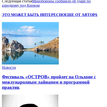
Следующая статья
Минобороны сообщило об ударе по
аэродрому под Киевом
ЭТО МОЖЕТ БЫТЬ ИНТЕРЕСНО
ЕЩЕ ОТ АВТОРА
Новости
Фестиваль «ОСТРОВ» пройдет на Ольхоне с
международным лайнапом и программой
практик