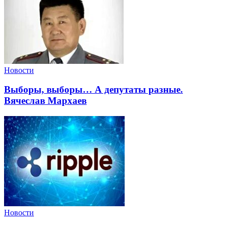
Новости
Выборы, выборы… А депутаты разные.
Вячеслав Мархаев
Новости