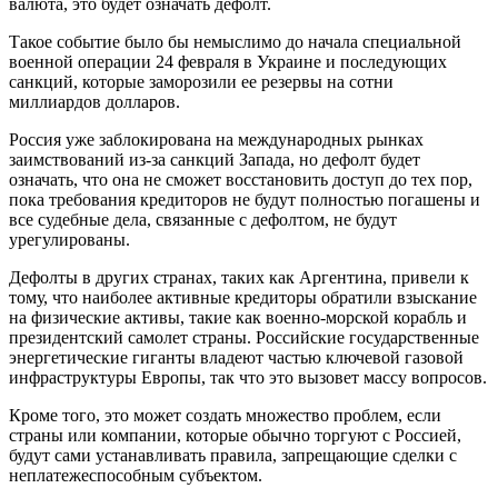
валюта, это будет означать дефолт.
Такое событие было бы немыслимо до начала специальной
военной операции 24 февраля в Украине и последующих
санкций, которые заморозили ее резервы на сотни
миллиардов долларов.
Россия уже заблокирована на международных рынках
заимствований из-за санкций Запада, но дефолт будет
означать, что она не сможет восстановить доступ до тех пор,
пока требования кредиторов не будут полностью погашены и
все судебные дела, связанные с дефолтом, не будут
урегулированы.
Дефолты в других странах, таких как Аргентина, привели к
тому, что наиболее активные кредиторы обратили взыскание
на физические активы, такие как военно-морской корабль и
президентский самолет страны. Российские государственные
энергетические гиганты владеют частью ключевой газовой
инфраструктуры Европы, так что это вызовет массу вопросов.
Кроме того, это может создать множество проблем, если
страны или компании, которые обычно торгуют с Россией,
будут сами устанавливать правила, запрещающие сделки с
неплатежеспособным субъектом.