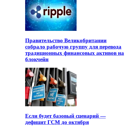
Правительство Великобритании
собрало рабочую группу для перевода
традиционных финансовых активов на
блокчейн
Если будет базовый сценарий —
дефицит ГСМ до октября