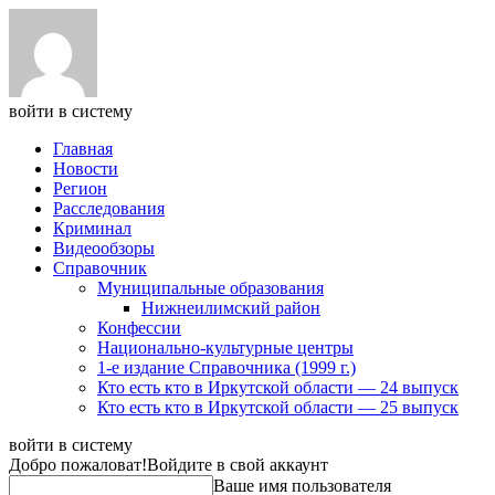
войти в систему
Главная
Новости
Регион
Расследования
Криминал
Видеообзоры
Справочник
Муниципальные образования
Нижнеилимский район
Конфессии
Национально-культурные центры
1-е издание Справочника (1999 г.)
Кто есть кто в Иркутской области — 24 выпуск
Кто есть кто в Иркутской области — 25 выпуск
войти в систему
Добро пожаловат!
Войдите в свой аккаунт
Ваше имя пользователя