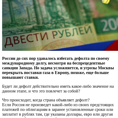
России до сих пор удавалось избегать дефолта по своему
международному долгу, несмотря на беспрецедентные
санкции Запада. Но задача усложняется, и угрозы Москвы
перекрыть поставки газа в Европу, похоже, еще больше
повышают ставки.
Будет ли дефолт действительно иметь какое-либо значение на
данном этапе, и что это повлечет за собой?
Что происходит, когда страна объявляет дефолт?
Если Россия не произведет какой-либо из своих предстоящих
платежей по облигациям в заранее установленные сроки или
заплатит в рублях там, где указаны доллары, евро или другая