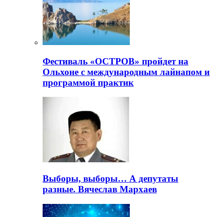
Фестиваль «ОСТРОВ» пройдет на
Ольхоне с международным лайнапом и
программой практик
Выборы, выборы… А депутаты
разные. Вячеслав Мархаев