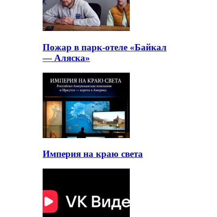
Пожар в парк-отеле «Байкал
— Аляска»
Империя на краю света