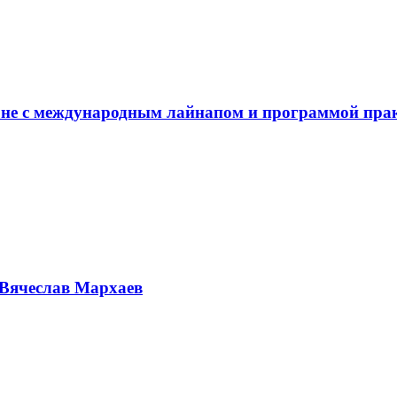
не с международным лайнапом и программой пра
Вячеслав Мархаев