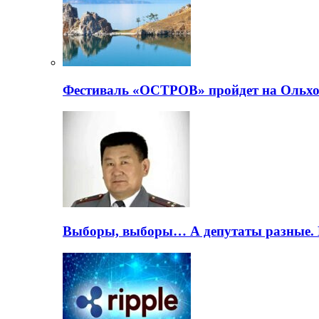
Фестиваль «ОСТРОВ» пройдет на Ольхо
Выборы, выборы… А депутаты разные. 