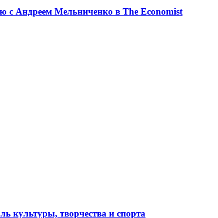
ю с Андреем Мельниченко в The Economist
ль культуры, творчества и спорта