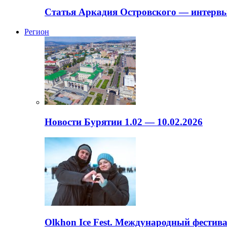
Статья Аркадия Островского — интервь
Регион
Новости Бурятии 1.02 — 10.02.2026
Olkhon Ice Fest. Международный фестива