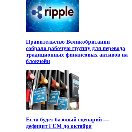
Правительство Великобритании
собрало рабочую группу для перевода
традиционных финансовых активов на
блокчейн
Если будет базовый сценарий —
дефицит ГСМ до октября