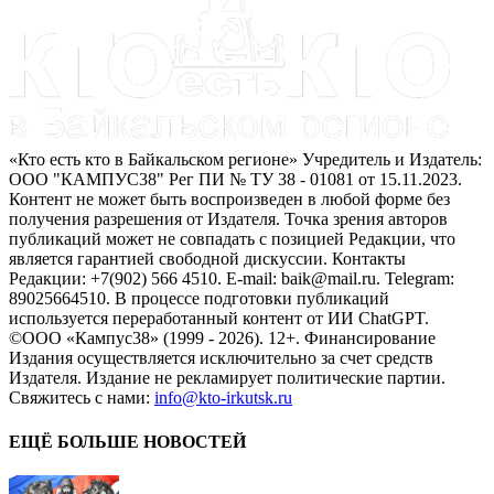
«Кто есть кто в Байкальском регионе» Учредитель и Издатель:
ООО "КАМПУС38" Рег ПИ № ТУ 38 - 01081 от 15.11.2023.
Контент не может быть воспроизведен в любой форме без
получения разрешения от Издателя. Точка зрения авторов
публикаций может не совпадать с позицией Редакции, что
является гарантией свободной дискуссии. Контакты
Редакции: +7(902) 566 4510. E-mail: baik@mail.ru. Telegram:
89025664510. В процессе подготовки публикаций
используется переработанный контент от ИИ ChatGPT.
©ООО «Кампус38» (1999 - 2026). 12+. Финансирование
Издания осуществляется исключительно за счет средств
Издателя. Издание не рекламирует политические партии.
Свяжитесь с нами:
info@kto-irkutsk.ru
ЕЩЁ БОЛЬШЕ НОВОСТЕЙ