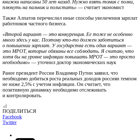
книжки написаны 50 лет назад. Нужно взять томик с полки,
плюнуть на пальчик и полистать»
— считает экономист
Также Алпатов перечислил иные способы увеличения зарплат
работников частного бизнеса.
«Второй вариант — это конкуренция. Ее тоже не особенно
много здесь у нас. Поэтому кто-то должен заботиться
о повышении зарплат. У государства есть один вариант —
это МРОТ, которые обязаны все соблюдать. Я считаю, что
хотя бы на уровне инфляции повышать МРОТ — это просто
необходимо»
— уточнил доктор экономических наук
Ранее президент России Владимир Путин заявил, что
необходимо добиться роста реальных доходов россиян темпом
не ниже 2,5% с учетом инфляции. Он считает, что
позитивную динамику необходимо отслеживать
и контролировать.
ПОДЕЛИТЬСЯ
Facebook
Twitter