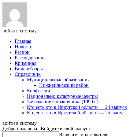
войти в систему
Главная
Новости
Регион
Расследования
Криминал
Видеообзоры
Справочник
Муниципальные образования
Нижнеилимский район
Конфессии
Национально-культурные центры
1-е издание Справочника (1999 г.)
Кто есть кто в Иркутской области — 24 выпуск
Кто есть кто в Иркутской области — 25 выпуск
войти в систему
Добро пожаловат!
Войдите в свой аккаунт
Ваше имя пользователя