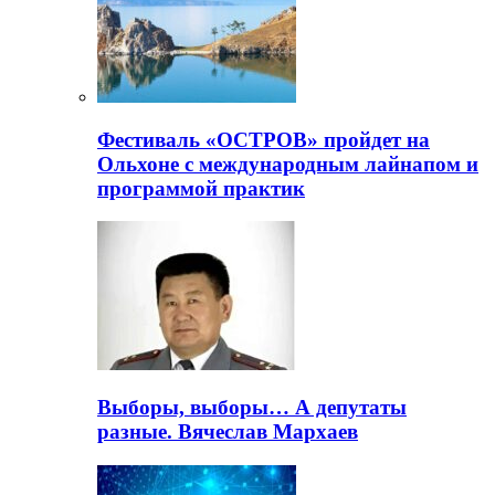
Фестиваль «ОСТРОВ» пройдет на
Ольхоне с международным лайнапом и
программой практик
Выборы, выборы… А депутаты
разные. Вячеслав Мархаев