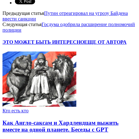
Предыдущая статья
Путин отреагировал на угрозу Байдена
ввести санкции
Следующая статья
Госдума одобрила расширение полномочий
полиции
ЭТО МОЖЕТ БЫТЬ ИНТЕРЕСНО
ЕЩЕ ОТ АВТОРА
Кто есть кто
Как Англо-саксам и Хардлендцам выжить
вместе на одной планете. Беседы с GPT