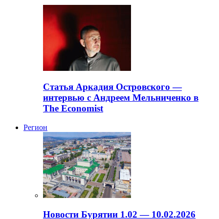
Статья Аркадия Островского —
интервью с Андреем Мельниченко в
The Economist
Регион
Новости Бурятии 1.02 — 10.02.2026