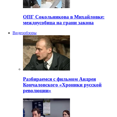
ОПГ Сокольникова в Михайловке:
междоусобица на грани закона
Видеообзоры
Разбираемся с фильмом Андрея
Кончаловского «Хроники русской
революции»