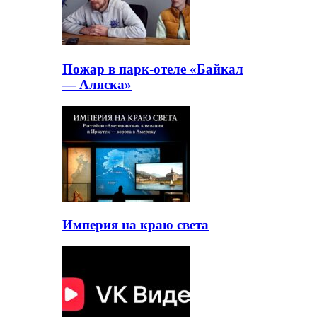
Пожар в парк-отеле «Байкал
— Аляска»
Империя на краю света