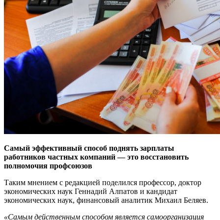
Самый эффективный способ поднять зарплаты
работников частных компаний — это восстановить
полномочия профсоюзов
Таким мнением с редакцией поделился профессор, доктор
экономических наук Геннадий Алпатов и кандидат
экономических наук, финансовый аналитик Михаил Беляев.
«Самым действенным способом является самоорганизация