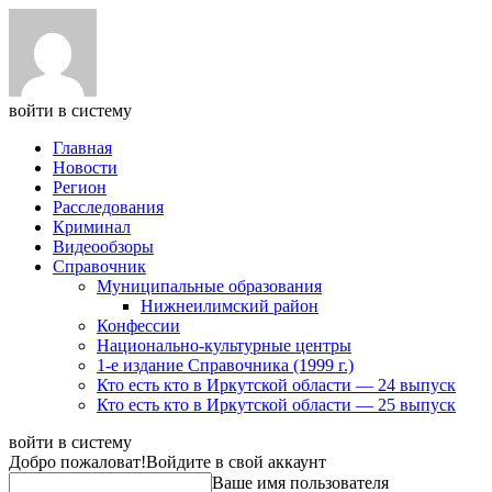
войти в систему
Главная
Новости
Регион
Расследования
Криминал
Видеообзоры
Справочник
Муниципальные образования
Нижнеилимский район
Конфессии
Национально-культурные центры
1-е издание Справочника (1999 г.)
Кто есть кто в Иркутской области — 24 выпуск
Кто есть кто в Иркутской области — 25 выпуск
войти в систему
Добро пожаловат!
Войдите в свой аккаунт
Ваше имя пользователя