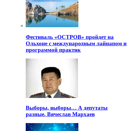
Фестиваль «ОСТРОВ» пройдет на
Ольхоне с международным лайнапом и
программой практик
Выборы, выборы… А депутаты
разные. Вячеслав Мархаев