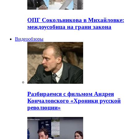
ОПГ Сокольникова в Михайловке:
междоусобица на грани закона
Видеообзоры
Разбираемся с фильмом Андрея
Кончаловского «Хроники русской
революции»