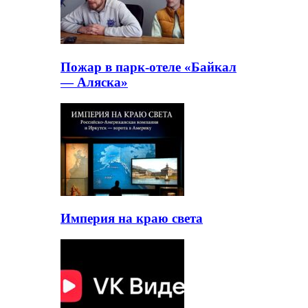
Пожар в парк-отеле «Байкал
— Аляска»
Империя на краю света