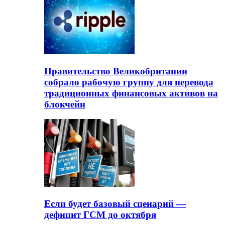
Правительство Великобритании
собрало рабочую группу для перевода
традиционных финансовых активов на
блокчейн
Если будет базовый сценарий —
дефицит ГСМ до октября