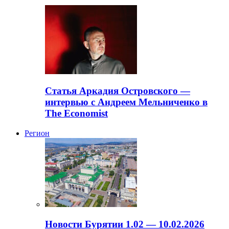
Статья Аркадия Островского —
интервью с Андреем Мельниченко в
The Economist
Регион
Новости Бурятии 1.02 — 10.02.2026