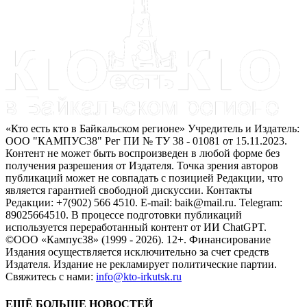
«Кто есть кто в Байкальском регионе» Учредитель и Издатель:
ООО "КАМПУС38" Рег ПИ № ТУ 38 - 01081 от 15.11.2023.
Контент не может быть воспроизведен в любой форме без
получения разрешения от Издателя. Точка зрения авторов
публикаций может не совпадать с позицией Редакции, что
является гарантией свободной дискуссии. Контакты
Редакции: +7(902) 566 4510. E-mail: baik@mail.ru. Telegram:
89025664510. В процессе подготовки публикаций
используется переработанный контент от ИИ ChatGPT.
©ООО «Кампус38» (1999 - 2026). 12+. Финансирование
Издания осуществляется исключительно за счет средств
Издателя. Издание не рекламирует политические партии.
Свяжитесь с нами:
info@kto-irkutsk.ru
ЕЩЁ БОЛЬШЕ НОВОСТЕЙ