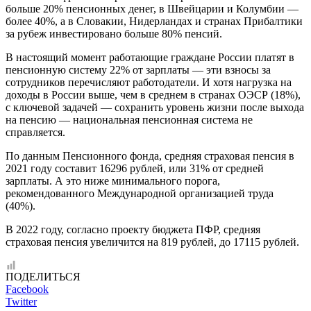
больше 20% пенсионных денег, в Швейцарии и Колумбии —
более 40%, а в Словакии, Нидерландах и странах Прибалтики
за рубеж инвестировано больше 80% пенсий.
В настоящий момент работающие граждане России платят в
пенсионную систему 22% от зарплаты — эти взносы за
сотрудников перечисляют работодатели. И хотя нагрузка на
доходы в России выше, чем в среднем в странах ОЭСР (18%),
с ключевой задачей — сохранить уровень жизни после выхода
на пенсию — национальная пенсионная система не
справляется.
По данным Пенсионного фонда, средняя страховая пенсия в
2021 году составит 16296 рублей, или 31% от средней
зарплаты. А это ниже минимального порога,
рекомендованного Международной организацией труда
(40%).
В 2022 году, согласно проекту бюджета ПФР, средняя
страховая пенсия увеличится на 819 рублей, до 17115 рублей.
ПОДЕЛИТЬСЯ
Facebook
Twitter