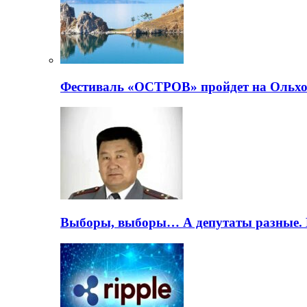
Фестиваль «ОСТРОВ» пройдет на Ольхо
Выборы, выборы… А депутаты разные. 