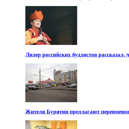
Лидер российских буддистов рассказал, 
Жители Бурятии предлагают переимено