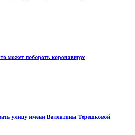
что может побороть коронавирус
вать улицу имени Валентины Терешковой