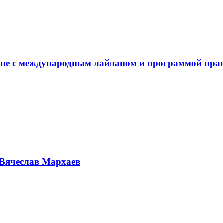
не с международным лайнапом и программой пра
Вячеслав Мархаев