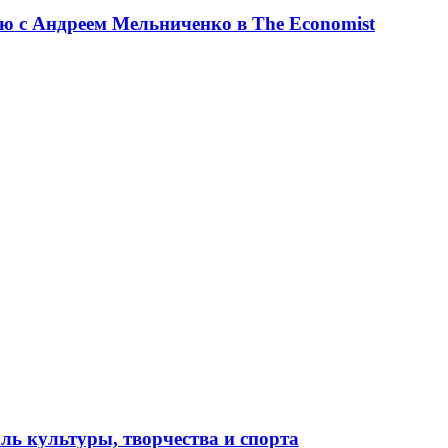
ю с Андреем Мельниченко в The Economist
ль культуры, творчества и спорта