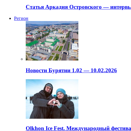
Статья Аркадия Островского — интервь
Регион
Новости Бурятии 1.02 — 10.02.2026
Olkhon Ice Fest. Международный фестива