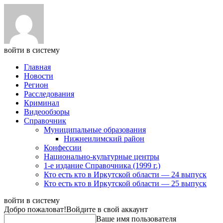
войти в систему
Главная
Новости
Регион
Расследования
Криминал
Видеообзоры
Справочник
Муниципальные образования
Нижнеилимский район
Конфессии
Национально-культурные центры
1-е издание Справочника (1999 г.)
Кто есть кто в Иркутской области — 24 выпуск
Кто есть кто в Иркутской области — 25 выпуск
войти в систему
Добро пожаловат!
Войдите в свой аккаунт
Ваше имя пользователя