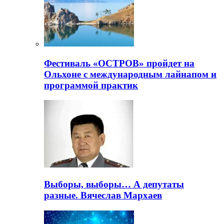
Фестиваль «ОСТРОВ» пройдет на
Ольхоне с международным лайнапом и
программой практик
Выборы, выборы… А депутаты
разные. Вячеслав Мархаев