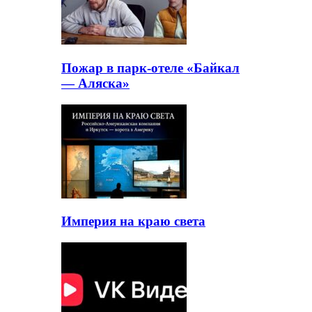
Пожар в парк-отеле «Байкал
— Аляска»
Империя на краю света