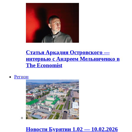
Статья Аркадия Островского —
интервью с Андреем Мельниченко в
The Economist
Регион
Новости Бурятии 1.02 — 10.02.2026