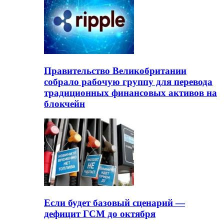
Правительство Великобритании
собрало рабочую группу для перевода
традиционных финансовых активов на
блокчейн
Если будет базовый сценарий —
дефицит ГСМ до октября