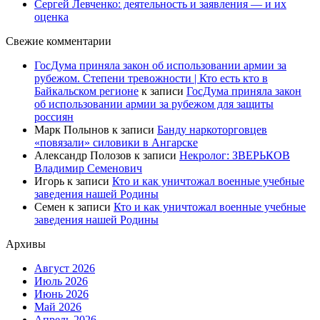
Сергей Левченко: деятельность и заявления — и их
оценка
Свежие комментарии
ГосДума приняла закон об использовании армии за
рубежом. Степени тревожности | Кто есть кто в
Байкальском регионе
к записи
ГосДума приняла закон
об использовании армии за рубежом для защиты
россиян
Марк Полынов
к записи
Банду наркоторговцев
«повязали» силовики в Ангарске
Александр Полозов
к записи
Некролог: ЗВЕРЬКОВ
Владимир Семенович
Игорь
к записи
Кто и как уничтожал военные учебные
заведения нашей Родины
Семен
к записи
Кто и как уничтожал военные учебные
заведения нашей Родины
Архивы
Август 2026
Июль 2026
Июнь 2026
Май 2026
Апрель 2026