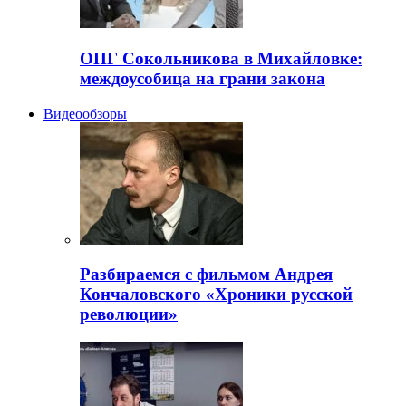
ОПГ Сокольникова в Михайловке:
междоусобица на грани закона
Видеообзоры
Разбираемся с фильмом Андрея
Кончаловского «Хроники русской
революции»