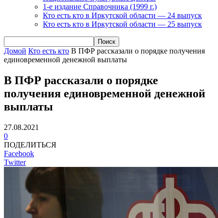
1-е издание Справочника (1999 г.)
Кто есть кто в Иркутской области — 24 выпуск
Кто есть кто в Иркутской области — 25 выпуск
Домой
Кто есть кто
В ПФР рассказали о порядке получения
единовременной денежной выплаты
В ПФР рассказали о порядке
получения единовременной денежной
выплаты
27.08.2021
0
ПОДЕЛИТЬСЯ
Facebook
Twitter