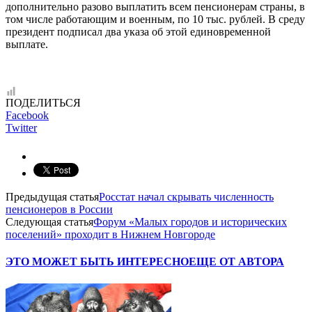
дополнительно разово выплатить всем пенсионерам страны, в
том числе работающим и военным, по 10 тыс. рублей. В среду
президент подписал два указа об этой единовременной
выплате.
ПОДЕЛИТЬСЯ
Facebook
Twitter
Предыдущая статья
Росстат начал скрывать численность
пенсионеров в России
Следующая статья
Форум «Малых городов и исторических
поселений» проходит в Нижнем Новгороде
ЭТО МОЖЕТ БЫТЬ ИНТЕРЕСНО
ЕЩЕ ОТ АВТОРА