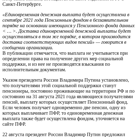
Санкт-Петербурге.
«Единовременная денежная выплата будет осуществлена в
сентябре 2021 года Пенсионным фондом в беззаявительном
порядке на основании имеющихся у Пенсионного фонда данных
< … >. Доставка единовременной денежной выплаты будет
осуществляться в том же порядке, в котором производится
доставка соответствующих видов пенсий» — говорится в
сообщении организации.
В публикации отмечается, что выплата не учитывается при
определении права на получение других мер социальной
поддержки, и из нее не производятся взыскания по
исполнительным документам.
Указом президента России Владимира Путина установлено,
что получателями этой социальной поддержки станут
пенсионеры, постоянно проживающие на территории РФ и по
состоянию на 31 августа 2021 года являющиеся получателями
пенсий, выплату которых осуществляет Пенсионный фонд.
Если человек получает одновременно две пенсии, одну из
которых выплачивает ПФР, то единовременная денежная
выплата также будет осуществлена фондом, уточняется на
сайте ПФР.
22 августа президент России Владимир Путин предложил