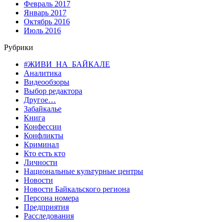
Февраль 2017
Январь 2017
Октябрь 2016
Июль 2016
Рубрики
#ЖИВИ_НА_БАЙКАЛЕ
Аналитика
Видеообзоры
Выбор редактора
Другое…
Забайкалье
Книга
Конфессии
Конфликты
Криминал
Кто есть кто
Личности
Национальные культурные центры
Новости
Новости Байкальского региона
Персона номера
Предприятия
Расследования