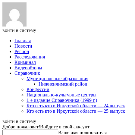
войти в систему
Главная
Новости
Регион
Расследования
Криминал
Видеообзоры
Справочник
Муниципальные образования
Нижнеилимский район
Конфессии
Национально-культурные центры
1-е издание Справочника (1999 г.)
Кто есть кто в Иркутской области — 24 выпуск
Кто есть кто в Иркутской области — 25 выпуск
войти в систему
Добро пожаловат!
Войдите в свой аккаунт
Ваше имя пользователя