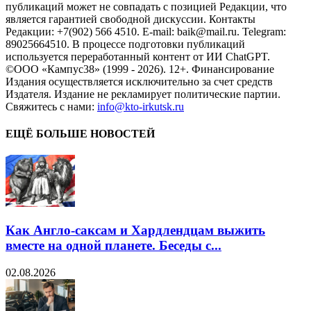
публикаций может не совпадать с позицией Редакции, что
является гарантией свободной дискуссии. Контакты
Редакции: +7(902) 566 4510. E-mail: baik@mail.ru. Telegram:
89025664510. В процессе подготовки публикаций
используется переработанный контент от ИИ ChatGPT.
©ООО «Кампус38» (1999 - 2026). 12+. Финансирование
Издания осуществляется исключительно за счет средств
Издателя. Издание не рекламирует политические партии.
Свяжитесь с нами:
info@kto-irkutsk.ru
ЕЩЁ БОЛЬШЕ НОВОСТЕЙ
Как Англо-саксам и Хардлендцам выжить
вместе на одной планете. Беседы с...
02.08.2026