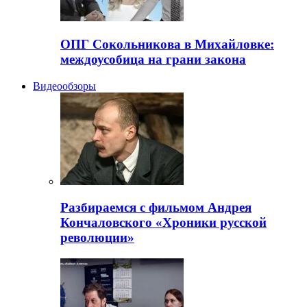
ОПГ Сокольникова в Михайловке:
междоусобица на грани закона
Видеообзоры
Разбираемся с фильмом Андрея
Кончаловского «Хроники русской
революции»