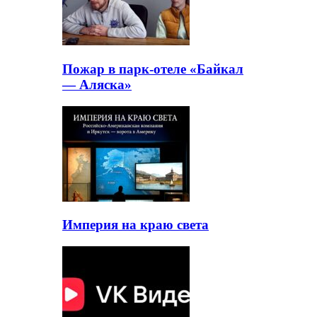
Пожар в парк-отеле «Байкал
— Аляска»
Империя на краю света