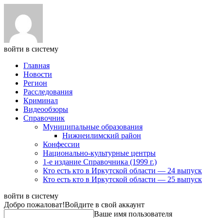
войти в систему
Главная
Новости
Регион
Расследования
Криминал
Видеообзоры
Справочник
Муниципальные образования
Нижнеилимский район
Конфессии
Национально-культурные центры
1-е издание Справочника (1999 г.)
Кто есть кто в Иркутской области — 24 выпуск
Кто есть кто в Иркутской области — 25 выпуск
войти в систему
Добро пожаловат!
Войдите в свой аккаунт
Ваше имя пользователя