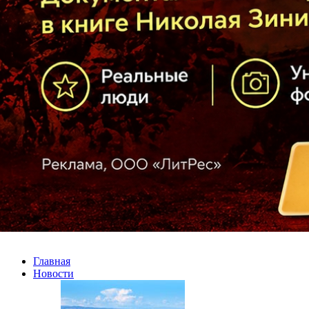
Главная
Новости