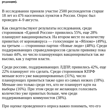
редакции).
В исследовании приняли участие 2500 респондентов старше
18 лет из 476 населенных пунктов в России. Опрос был
проведен 4–9 августа.
Как свидетельствуют результаты исследования, среди
сторонников «Единой России» привились 55%, еще 28%
планируют вакцинироваться. На втором месте по количеству
привитых от коронавируса — голосующие за «Яблоко» (49%),
на третьем — сторонники партии «Новые люди» (48%). Среди
поддерживающих справедливороссов сделали прививку пока
только 44%, но число планирующих вакцинироваться так же
высоко, как у партии власти.
Среди россиян, поддерживающих ЛДПР, привились 42%, еще
22% планируют это сделать. Среди сторонников КПРФ
меньше всего уже вакцинированных (31%), число
планирующих привиться также одно из самых низких (18%).
Меньше оно только среди тех, кто не планирует идти на
выборы (16%). При этом среди не желающих голосовать
количество уже привитых больше, чем среди
поддерживающих коммунистов (38%).
При оценке проведенного опроса важно понимать, что его