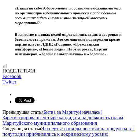
«Взять на себя добровольные и осознанные обязательства
по организации избирательного процесса с соблюдением
всех антиковидных норм и минимизацией массовых
мероприятий
»
В качестве главных целей определялись защита здоровья и
безопасность граждан. Это соглашение поддержали кроме
партии власти ЛДПР, «Родина», «Гражданская
платформа», «Новые люди», Партия роста, Партия
пенсионеров, «Зеленая альтернатива» и «Зеленые».
ПОДЕЛИТЬСЯ
Facebook
Twitter
Предыдущая статья
Битва за Маритуй началась!
Зарегистрированы четыре кандидата на должность главы
Маритуйского муниципального образования
Следующая статья
Эксперты: расходы россиян на продукты в I
полугодии приблизились к докризисному уровню