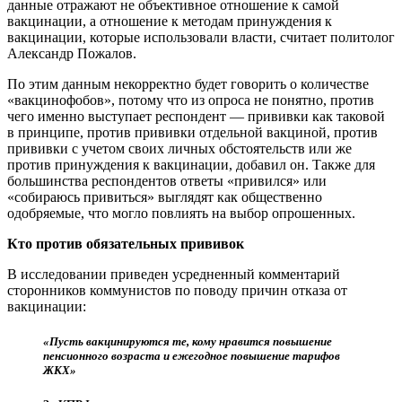
данные отражают не объективное отношение к самой
вакцинации, а отношение к методам принуждения к
вакцинации, которые использовали власти, считает политолог
Александр Пожалов.
По этим данным некорректно будет говорить о количестве
«вакцинофобов», потому что из опроса не понятно, против
чего именно выступает респондент — прививки как таковой
в принципе, против прививки отдельной вакциной, против
прививки с учетом своих личных обстоятельств или же
против принуждения к вакцинации, добавил он. Также для
большинства респондентов ответы «привился» или
«собираюсь привиться» выглядят как общественно
одобряемые, что могло повлиять на выбор опрошенных.
Кто против обязательных прививок
В исследовании приведен усредненный комментарий
сторонников коммунистов по поводу причин отказа от
вакцинации:
«Пусть вакцинируются те, кому нравится повышение
пенсионного возраста и ежегодное повышение тарифов
ЖКХ»