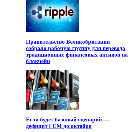
Правительство Великобритании
собрало рабочую группу для перевода
традиционных финансовых активов на
блокчейн
Если будет базовый сценарий —
дефицит ГСМ до октября