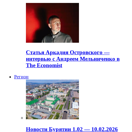
Статья Аркадия Островского —
интервью с Андреем Мельниченко в
The Economist
Регион
Новости Бурятии 1.02 — 10.02.2026