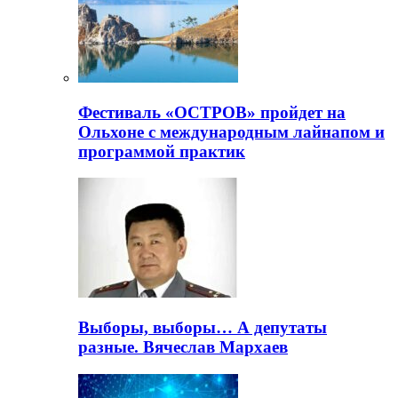
Фестиваль «ОСТРОВ» пройдет на
Ольхоне с международным лайнапом и
программой практик
Выборы, выборы… А депутаты
разные. Вячеслав Мархаев