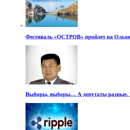
Фестиваль «ОСТРОВ» пройдет на Ольхо
Выборы, выборы… А депутаты разные. 