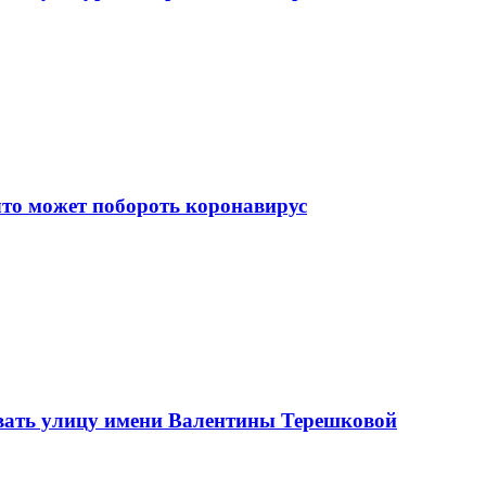
что может побороть коронавирус
вать улицу имени Валентины Терешковой