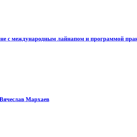
не с международным лайнапом и программой пра
Вячеслав Мархаев