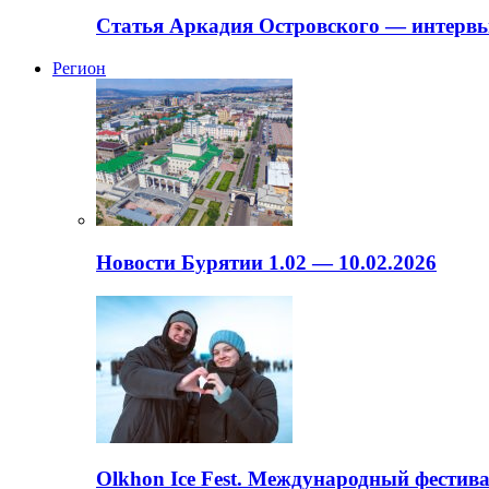
Статья Аркадия Островского — интервь
Регион
Новости Бурятии 1.02 — 10.02.2026
Olkhon Ice Fest. Международный фестива