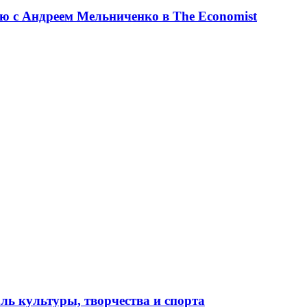
ю с Андреем Мельниченко в The Economist
ль культуры, творчества и спорта