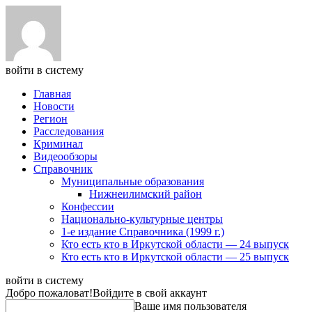
войти в систему
Главная
Новости
Регион
Расследования
Криминал
Видеообзоры
Справочник
Муниципальные образования
Нижнеилимский район
Конфессии
Национально-культурные центры
1-е издание Справочника (1999 г.)
Кто есть кто в Иркутской области — 24 выпуск
Кто есть кто в Иркутской области — 25 выпуск
войти в систему
Добро пожаловат!
Войдите в свой аккаунт
Ваше имя пользователя