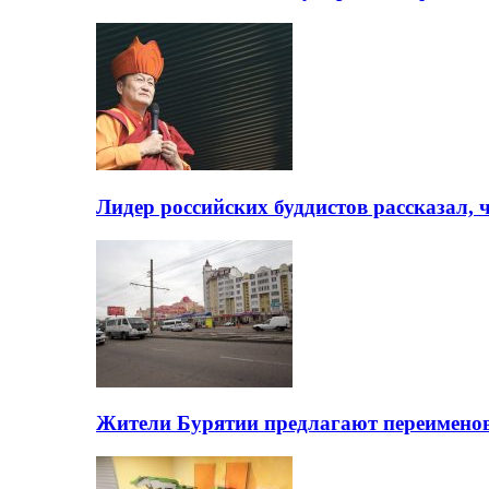
Лидер российских буддистов рассказал, 
Жители Бурятии предлагают переимено