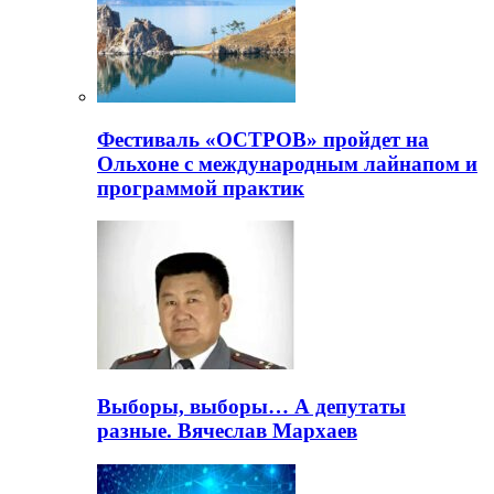
Фестиваль «ОСТРОВ» пройдет на
Ольхоне с международным лайнапом и
программой практик
Выборы, выборы… А депутаты
разные. Вячеслав Мархаев