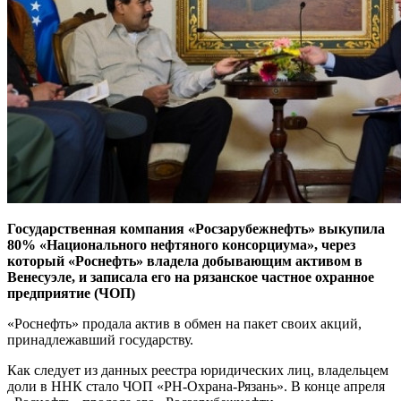
Государственная компания «Росзарубежнефть» выкупила
80% «Национального нефтяного консорциума», через
который «Роснефть» владела добывающим активом в
Венесуэле, и записала его на рязанское частное охранное
предприятие (ЧОП)
«Роснефть» продала актив в обмен на пакет своих акций,
принадлежавший государству.
Как следует из данных реестра юридических лиц, владельцем
доли в ННК стало ЧОП «РН-Охрана-Рязань». В конце апреля