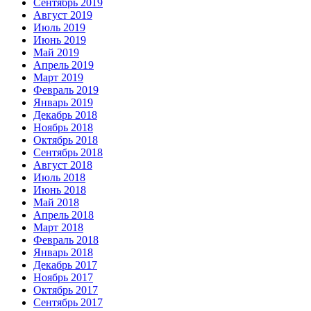
Сентябрь 2019
Август 2019
Июль 2019
Июнь 2019
Май 2019
Апрель 2019
Март 2019
Февраль 2019
Январь 2019
Декабрь 2018
Ноябрь 2018
Октябрь 2018
Сентябрь 2018
Август 2018
Июль 2018
Июнь 2018
Май 2018
Апрель 2018
Март 2018
Февраль 2018
Январь 2018
Декабрь 2017
Ноябрь 2017
Октябрь 2017
Сентябрь 2017