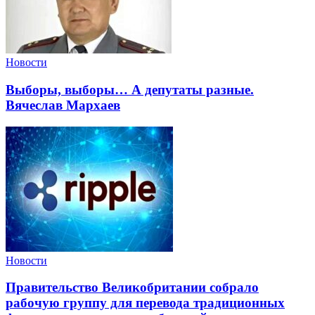
Новости
Выборы, выборы… А депутаты разные.
Вячеслав Мархаев
Новости
Правительство Великобритании собрало
рабочую группу для перевода традиционных