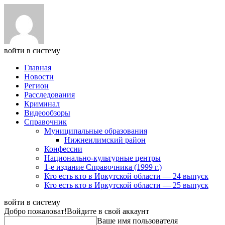
войти в систему
Главная
Новости
Регион
Расследования
Криминал
Видеообзоры
Справочник
Муниципальные образования
Нижнеилимский район
Конфессии
Национально-культурные центры
1-е издание Справочника (1999 г.)
Кто есть кто в Иркутской области — 24 выпуск
Кто есть кто в Иркутской области — 25 выпуск
войти в систему
Добро пожаловат!
Войдите в свой аккаунт
Ваше имя пользователя