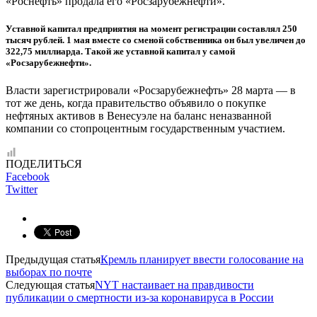
«Роснефть» продала его «Росзарубежнефти».
Уставной капитал предприятия на момент регистрации составлял 250
тысяч рублей. 1 мая вместе со сменой собственника он был увеличен до
322,75 миллиарда. Такой же уставной капитал у самой
«Росзарубежнефти».
Власти зарегистрировали «Росзарубежнефть» 28 марта — в
тот же день, когда правительство объявило о покупке
нефтяных активов в Венесуэле на баланс неназванной
компании со стопроцентным государственным участием.
ПОДЕЛИТЬСЯ
Facebook
Twitter
Предыдущая статья
Кремль планирует ввести голосование на
выборах по почте
Следующая статья
NYT настаивает на правдивости
публикации о смертности из-за коронавируса в России