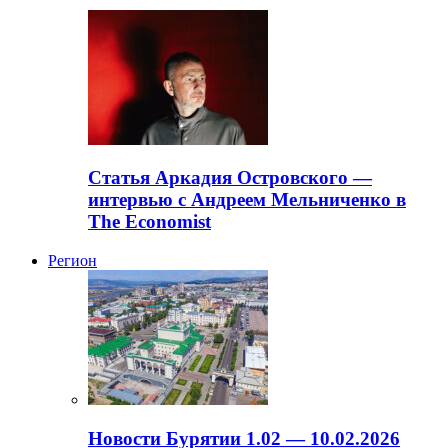
Статья Аркадия Островского —
интервью с Андреем Мельниченко в
The Economist
Регион
Новости Бурятии 1.02 — 10.02.2026