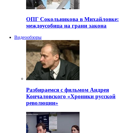
ОПГ Сокольникова в Михайловке:
междоусобица на грани закона
Видеообзоры
Разбираемся с фильмом Андрея
Кончаловского «Хроники русской
революции»