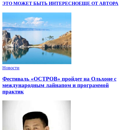
ЭТО МОЖЕТ БЫТЬ ИНТЕРЕСНО
ЕЩЕ ОТ АВТОРА
Новости
Фестиваль «ОСТРОВ» пройдет на Ольхоне с
международным лайнапом и программой
практик