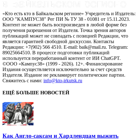
«Кто есть кто в Байкальском регионе» Учредитель и Издатель:
ООО "КАМПУС38" Рег ПИ № ТУ 38 - 01081 от 15.11.2023.
Контент не может быть воспроизведен в любой форме без
получения разрешения от Издателя. Точка зрения авторов
публикаций может не совпадать с позицией Редакции, что
является гарантией свободной дискуссии. Контакты
Редакции: +7(902) 566 4510. E-mail: baik@mail.ru. Telegram:
89025664510. В процессе подготовки публикаций
используется переработанный контент от ИИ ChatGPT.
©ООО «Кампус38» (1999 - 2026). 12+. Финансирование
Издания осуществляется исключительно за счет средств
Издателя. Издание не рекламирует политические партии.
Свяжитесь с нами:
info@kto-irkutsk.ru
ЕЩЁ БОЛЬШЕ НОВОСТЕЙ
Как Англо-саксам и Хардлендцам выжить