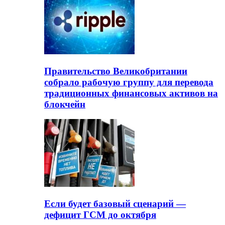
Правительство Великобритании
собрало рабочую группу для перевода
традиционных финансовых активов на
блокчейн
Если будет базовый сценарий —
дефицит ГСМ до октября