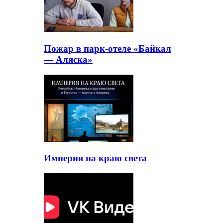
Пожар в парк-отеле «Байкал
— Аляска»
Империя на краю света