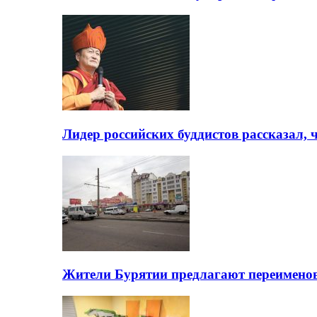
Лидер российских буддистов рассказал, 
Жители Бурятии предлагают переимено