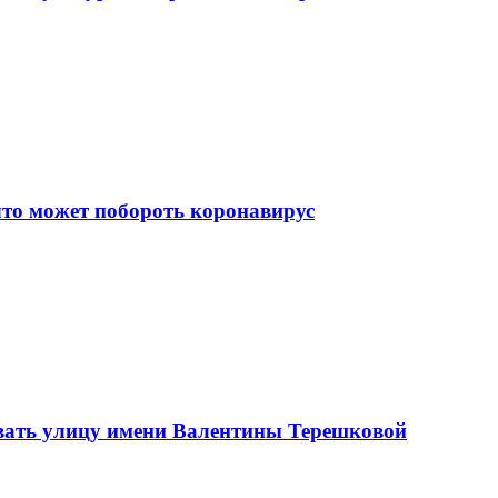
что может побороть коронавирус
вать улицу имени Валентины Терешковой