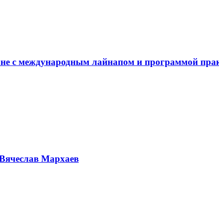
не с международным лайнапом и программой пра
Вячеслав Мархаев