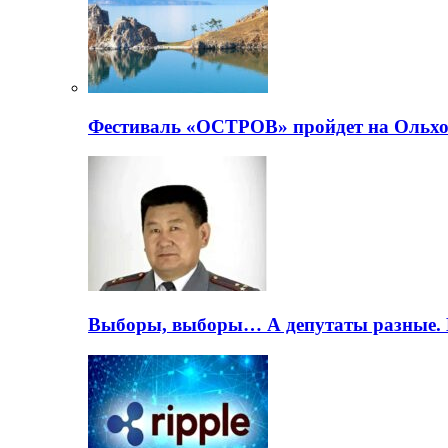
Фестиваль «ОСТРОВ» пройдет на Ольхо
Выборы, выборы… А депутаты разные. 