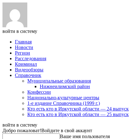
войти в систему
Главная
Новости
Регион
Расследования
Криминал
Видеообзоры
Справочник
Муниципальные образования
Нижнеилимский район
Конфессии
Национально-культурные центры
1-е издание Справочника (1999 г.)
Кто есть кто в Иркутской области — 24 выпуск
Кто есть кто в Иркутской области — 25 выпуск
войти в систему
Добро пожаловат!
Войдите в свой аккаунт
Ваше имя пользователя