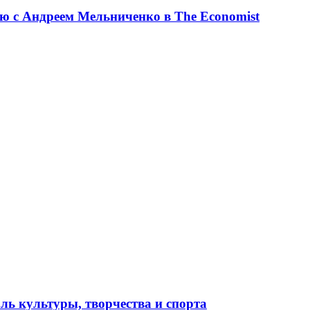
ю с Андреем Мельниченко в The Economist
ль культуры, творчества и спорта