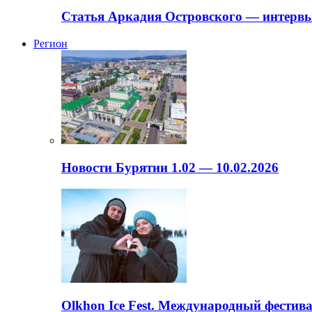
Статья Аркадия Островского — интервь
Регион
Новости Бурятии 1.02 — 10.02.2026
Olkhon Ice Fest. Международный фестива