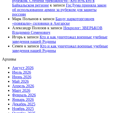
рубежом. Степени тревожности | Кто есть кто в
Байкальском регионе
к записи
ГосДума приняла закон
об использовании армии за рубежом для защиты
россиян
Марк Полынов
к записи
Банду наркоторговцев
«повязали» силовики в Ангарске
Александр Полозов
к записи
Некролог: ЗВЕРЬКОВ
Владимир Семенович
Игорь
к записи
Кто и как уничтожал военные учебные
заведения нашей Родины
Семен
к записи
Кто и как уничтожал военные учебные
заведения нашей Родины
Архивы
Август 2026
Июль 2026
Июнь 2026
Май 2026
Апрель 2026
Март 2026
Февраль 2026
Январь 2026
Декабрь 2025
Ноябрь 2025