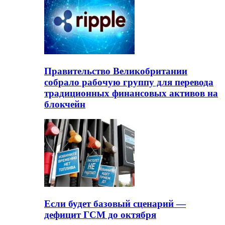
Правительство Великобритании
собрало рабочую группу для перевода
традиционных финансовых активов на
блокчейн
Если будет базовый сценарий —
дефицит ГСМ до октября