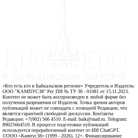
«Кто есть кто в Байкальском регионе» Учредитель и Издатель:
ООО "КАМПУС38" Рег ПИ № ТУ 38 - 01081 от 15.11.2023.
Контент не может быть воспроизведен в любой форме без
получения разрешения от Издателя. Точка зрения авторов
публикаций может не совпадать с позицией Редакции, что
является гарантией свободной дискуссии. Контакты
Редакции: +7(902) 566 4510. E-mail: baik@mail.ru. Telegram:
89025664510. В процессе подготовки публикаций
используется переработанный контент от ИИ ChatGPT.
©ООО «Кампус38» (1999 - 2026). 12+. Финансирование