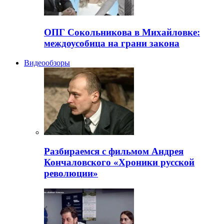
ОПГ Сокольникова в Михайловке:
междоусобица на грани закона
Видеообзоры
Разбираемся с фильмом Андрея
Кончаловского «Хроники русской
революции»