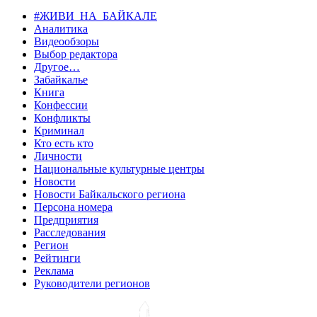
#ЖИВИ_НА_БАЙКАЛЕ
Аналитика
Видеообзоры
Выбор редактора
Другое…
Забайкалье
Книга
Конфессии
Конфликты
Криминал
Кто есть кто
Личности
Национальные культурные центры
Новости
Новости Байкальского региона
Персона номера
Предприятия
Расследования
Регион
Рейтинги
Реклама
Руководители регионов