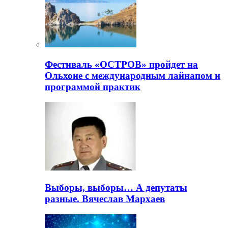
Фестиваль «ОСТРОВ» пройдет на
Ольхоне с международным лайнапом и
программой практик
Выборы, выборы… А депутаты
разные. Вячеслав Мархаев