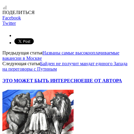
ПОДЕЛИТЬСЯ
Facebook
Twitter
Предыдущая статья
Названы самые высокооплачиваемые
вакансии в Москве
Следующая статья
Байден не получит мандат единого Запада
на переговоры с Путиным
ЭТО МОЖЕТ БЫТЬ ИНТЕРЕСНО
ЕЩЕ ОТ АВТОРА