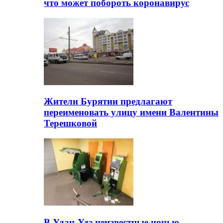
что может побороть коронавирус
Жители Бурятии предлагают
переименовать улицу имени Валентины
Терешковой
В Улан-Удэ неизвестные ночью