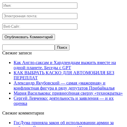
Свежие записи
Как Англо-саксам и Хардлендцам выжить вместе на
одной планете. Беседы с GPT
КАК ВЫБРАТЬ КАСКО ДЛЯ АВТОМОБИЛЯ БЕЗ
ПЕРЕПЛАТ
Александр Якубовский — самая «мажорная» и
конфликтная фигура в ряду депутатов Прибайкалья
Мария Василькова: привнесённая сверху «технократка»
Сергей Левченко: деятельность и заявления — и их
оценка
Свежие комментарии
ГосДума приняла закон об использовании армии за