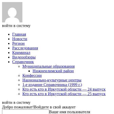
войти в систему
Главная
Новости
Регион
Расследования
Криминал
Видеообзоры
Справочник
Муниципальные образования
Нижнеилимский район
Конфессии
Национально-культурные центры
1-е издание Справочника (1999 г.)
Кто есть кто в Иркутской области — 24 выпуск
Кто есть кто в Иркутской области — 25 выпуск
войти в систему
Добро пожаловат!
Войдите в свой аккаунт
Ваше имя пользователя