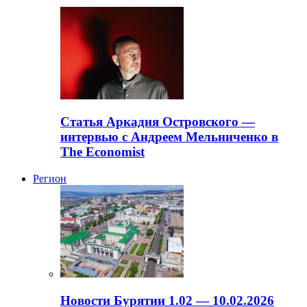
Статья Аркадия Островского —
интервью с Андреем Мельниченко в
The Economist
Регион
Новости Бурятии 1.02 — 10.02.2026