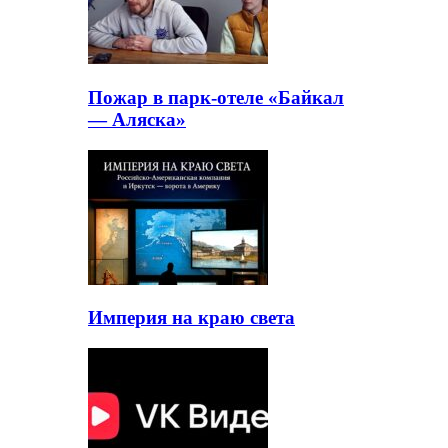
Пожар в парк-отеле «Байкал
— Аляска»
Империя на краю света