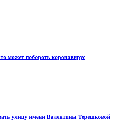
что может побороть коронавирус
вать улицу имени Валентины Терешковой