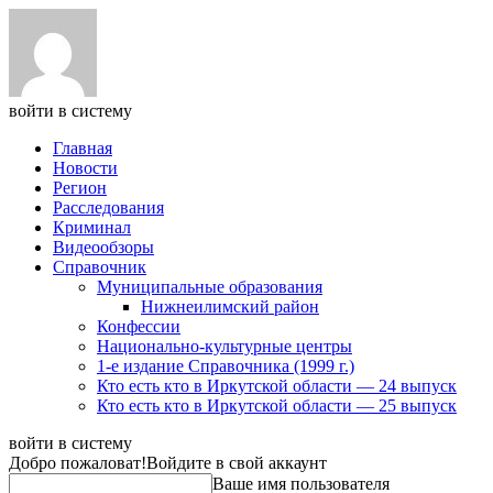
войти в систему
Главная
Новости
Регион
Расследования
Криминал
Видеообзоры
Справочник
Муниципальные образования
Нижнеилимский район
Конфессии
Национально-культурные центры
1-е издание Справочника (1999 г.)
Кто есть кто в Иркутской области — 24 выпуск
Кто есть кто в Иркутской области — 25 выпуск
войти в систему
Добро пожаловат!
Войдите в свой аккаунт
Ваше имя пользователя