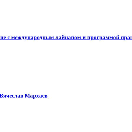
не с международным лайнапом и программой пра
Вячеслав Мархаев