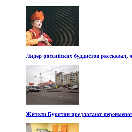
Лидер российских буддистов рассказал, 
Жители Бурятии предлагают переимено