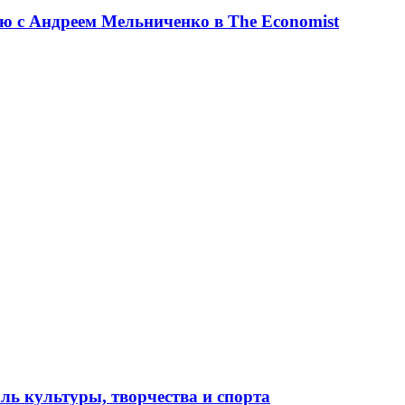
ю с Андреем Мельниченко в The Economist
ль культуры, творчества и спорта