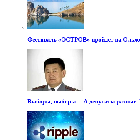
Фестиваль «ОСТРОВ» пройдет на Ольхо
Выборы, выборы… А депутаты разные. 