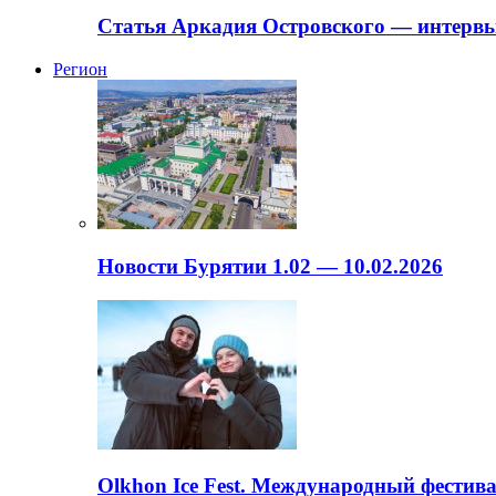
Статья Аркадия Островского — интервь
Регион
Новости Бурятии 1.02 — 10.02.2026
Olkhon Ice Fest. Международный фестива