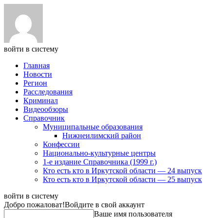
войти в систему
Главная
Новости
Регион
Расследования
Криминал
Видеообзоры
Справочник
Муниципальные образования
Нижнеилимский район
Конфессии
Национально-культурные центры
1-е издание Справочника (1999 г.)
Кто есть кто в Иркутской области — 24 выпуск
Кто есть кто в Иркутской области — 25 выпуск
войти в систему
Добро пожаловат!
Войдите в свой аккаунт
Ваше имя пользователя