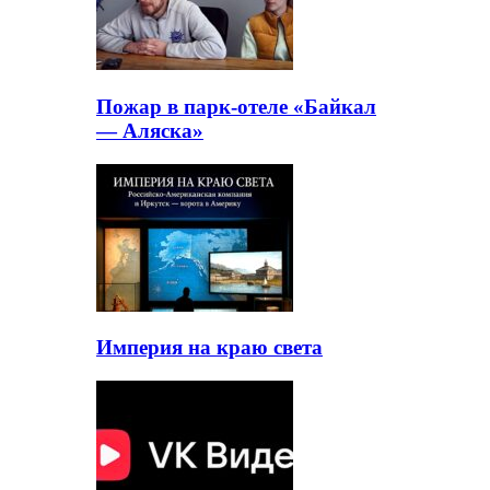
Пожар в парк-отеле «Байкал
— Аляска»
Империя на краю света