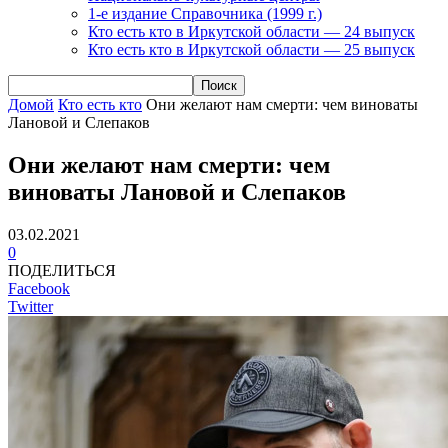
1-е издание Справочника (1999 г.)
Кто есть кто в Иркутской области — 24 выпуск
Кто есть кто в Иркутской области — 25 выпуск
Домой
Кто есть кто
Они желают нам смерти: чем виноваты
Лановой и Слепаков
Они желают нам смерти: чем
виноваты Лановой и Слепаков
03.02.2021
0
ПОДЕЛИТЬСЯ
Facebook
Twitter