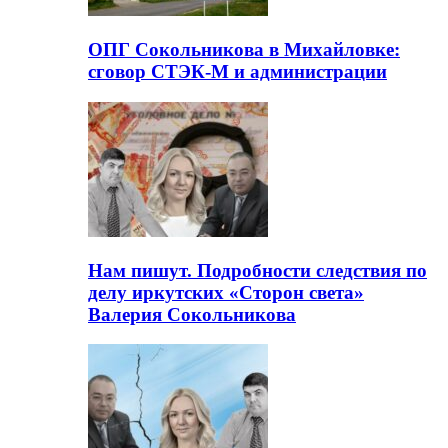
ОПГ Сокольникова в Михайловке:
сговор СТЭК-М и администрации
Нам пишут. Подробности следствия по
делу иркутских «Сторон света»
Валерия Сокольникова