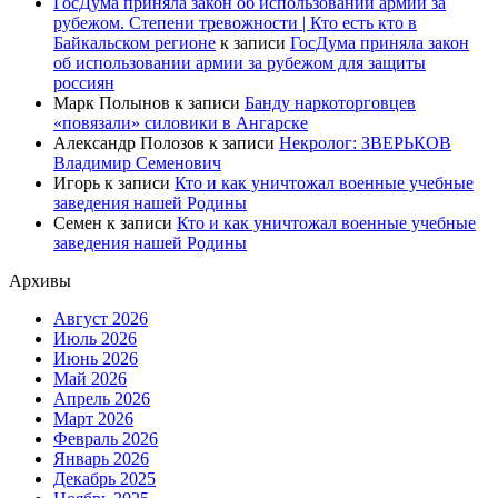
ГосДума приняла закон об использовании армии за
рубежом. Степени тревожности | Кто есть кто в
Байкальском регионе
к записи
ГосДума приняла закон
об использовании армии за рубежом для защиты
россиян
Марк Полынов
к записи
Банду наркоторговцев
«повязали» силовики в Ангарске
Александр Полозов
к записи
Некролог: ЗВЕРЬКОВ
Владимир Семенович
Игорь
к записи
Кто и как уничтожал военные учебные
заведения нашей Родины
Семен
к записи
Кто и как уничтожал военные учебные
заведения нашей Родины
Архивы
Август 2026
Июль 2026
Июнь 2026
Май 2026
Апрель 2026
Март 2026
Февраль 2026
Январь 2026
Декабрь 2025