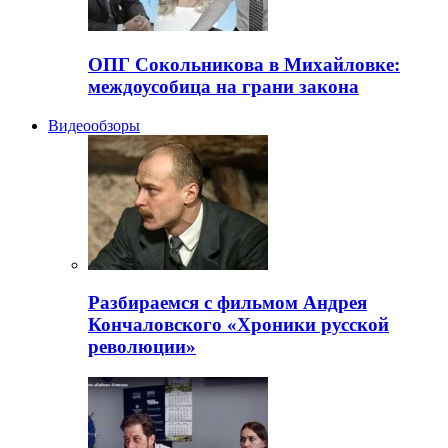
ОПГ Сокольникова в Михайловке:
междоусобица на грани закона
Видеообзоры
Разбираемся с фильмом Андрея
Кончаловского «Хроники русской
революции»