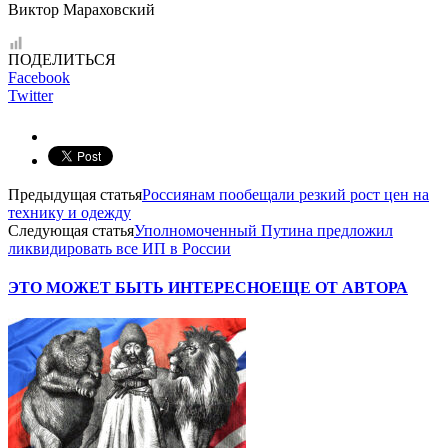
Виктор Мараховский
ПОДЕЛИТЬСЯ
Facebook
Twitter
Предыдущая статья
Россиянам пообещали резкий рост цен на
технику и одежду
Следующая статья
Уполномоченный Путина предложил
ликвидировать все ИП в России
ЭТО МОЖЕТ БЫТЬ ИНТЕРЕСНО
ЕЩЕ ОТ АВТОРА