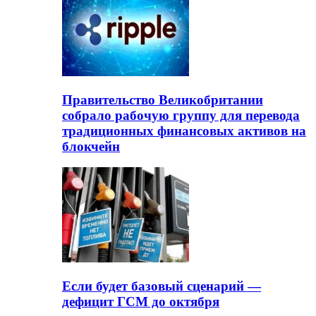
Правительство Великобритании
собрало рабочую группу для перевода
традиционных финансовых активов на
блокчейн
Если будет базовый сценарий —
дефицит ГСМ до октября