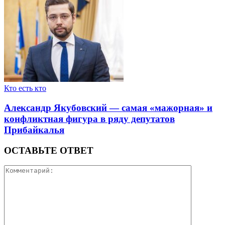
Кто есть кто
Александр Якубовский — самая «мажорная» и
конфликтная фигура в ряду депутатов
Прибайкалья
ОСТАВЬТЕ ОТВЕТ