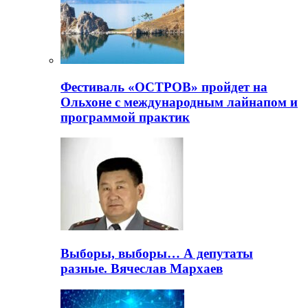
Фестиваль «ОСТРОВ» пройдет на
Ольхоне с международным лайнапом и
программой практик
Выборы, выборы… А депутаты
разные. Вячеслав Мархаев