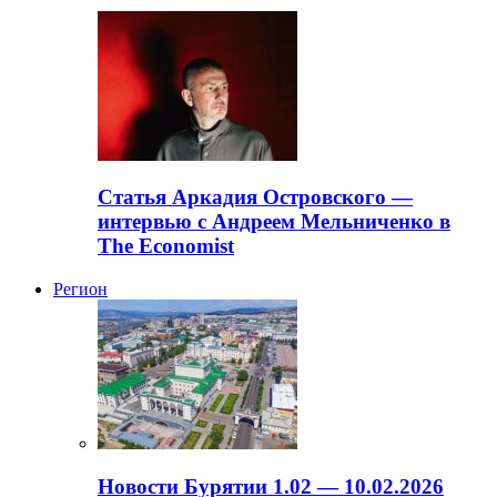
Статья Аркадия Островского —
интервью с Андреем Мельниченко в
The Economist
Регион
Новости Бурятии 1.02 — 10.02.2026