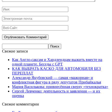
Свежие записи
Как Англо-саксам и Хардлендцам выжить вместе на
одной планете. Беседы с GPT
КАК ВЫБРАТЬ КАСКО ДЛЯ АВТОМОБИЛЯ БЕЗ
ПЕРЕПЛАТ
Александр Якубовский — самая «мажорная» и
конфликтная фигура в ряду депутатов Прибайкалья
Мария Василькова: привнесённая сверху «технократка»
Сергей Левченко: деятельность и заявления — и их
оценка
Свежие комментарии