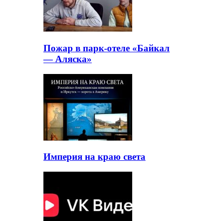
Пожар в парк-отеле «Байкал
— Аляска»
Империя на краю света