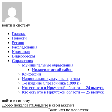
войти в систему
Главная
Новости
Регион
Расследования
Криминал
Видеообзоры
Справочник
Муниципальные образования
Нижнеилимский район
Конфессии
Национально-культурные центры
1-е издание Справочника (1999 г.)
Кто есть кто в Иркутской области — 24 выпуск
Кто есть кто в Иркутской области — 25 выпуск
войти в систему
Добро пожаловат!
Войдите в свой аккаунт
Ваше имя пользователя