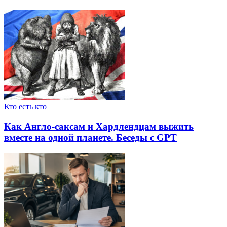
Кто есть кто
Как Англо-саксам и Хардлендцам выжить
вместе на одной планете. Беседы с GPT