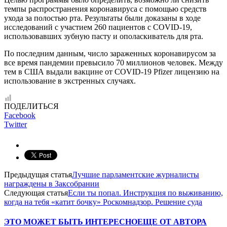
темпы распространения коронавируса с помощью средств
ухода за полостью рта. Результаты были доказаны в ходе
исследований с участием 260 пациентов с COVID-19,
использовавших зубную пасту и ополаскиватель для рта.
По последним данным, число зараженных коронавирусом за
все время пандемии превысило 70 миллионов человек. Между
тем в США выдали вакцине от COVID-19 Pfizer лицензию на
использование в экстренных случаях.
ПОДЕЛИТЬСЯ
Facebook
Twitter
Предыдущая статья
Лучшие парламентские журналисты
награждены в Заксобрании
Следующая статья
Если ты попал. Инструкция по выживанию,
когда на тебя «катит бочку» Роскомнадзор. Решение суда
ЭТО МОЖЕТ БЫТЬ ИНТЕРЕСНО
ЕЩЕ ОТ АВТОРА