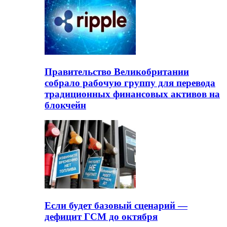
Правительство Великобритании
собрало рабочую группу для перевода
традиционных финансовых активов на
блокчейн
Если будет базовый сценарий —
дефицит ГСМ до октября