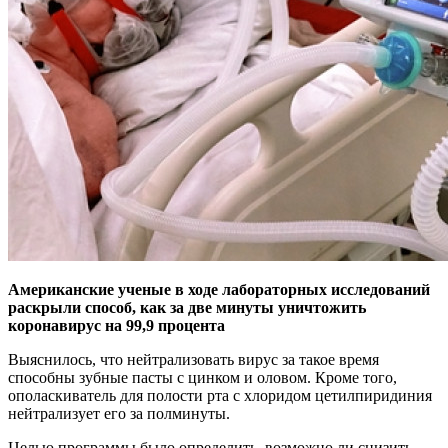
Американские ученые в ходе лабораторных исследований
раскрыли способ, как за две минуты уничтожить
коронавирус на 99,9 процента
Выяснилось, что нейтрализовать вирус за такое время
способны зубные пасты с цинком и оловом. Кроме того,
ополаскиватель для полости рта с хлоридом цетилпиридиния
нейтрализует его за полминуты.
Целью программы было определить, возможно ли снизить