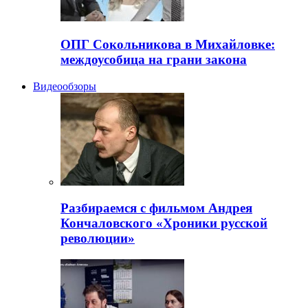
ОПГ Сокольникова в Михайловке:
междоусобица на грани закона
Видеообзоры
Разбираемся с фильмом Андрея
Кончаловского «Хроники русской
революции»