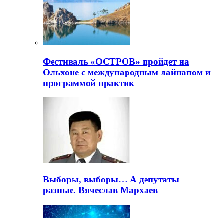
Фестиваль «ОСТРОВ» пройдет на
Ольхоне с международным лайнапом и
программой практик
Выборы, выборы… А депутаты
разные. Вячеслав Мархаев