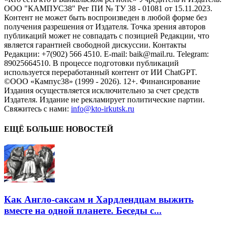
ООО "КАМПУС38" Рег ПИ № ТУ 38 - 01081 от 15.11.2023.
Контент не может быть воспроизведен в любой форме без
получения разрешения от Издателя. Точка зрения авторов
публикаций может не совпадать с позицией Редакции, что
является гарантией свободной дискуссии. Контакты
Редакции: +7(902) 566 4510. E-mail: baik@mail.ru. Telegram:
89025664510. В процессе подготовки публикаций
используется переработанный контент от ИИ ChatGPT.
©ООО «Кампус38» (1999 - 2026). 12+. Финансирование
Издания осуществляется исключительно за счет средств
Издателя. Издание не рекламирует политические партии.
Свяжитесь с нами:
info@kto-irkutsk.ru
ЕЩЁ БОЛЬШЕ НОВОСТЕЙ
Как Англо-саксам и Хардлендцам выжить
вместе на одной планете. Беседы с...