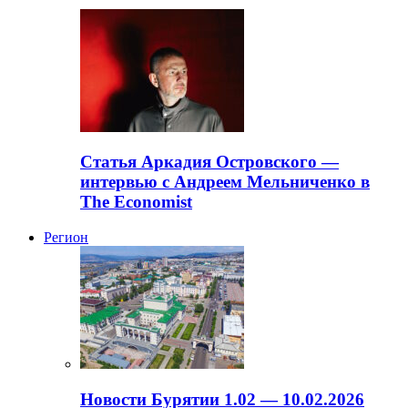
Статья Аркадия Островского —
интервью с Андреем Мельниченко в
The Economist
Регион
Новости Бурятии 1.02 — 10.02.2026