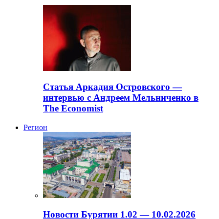
Статья Аркадия Островского —
интервью с Андреем Мельниченко в
The Economist
Регион
Новости Бурятии 1.02 — 10.02.2026