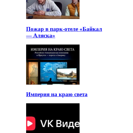
Пожар в парк-отеле «Байкал
— Аляска»
Империя на краю света