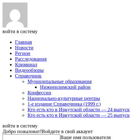
войти в систему
Главная
Новости
Регион
Расследования
Криминал
Видеообзоры
Справочник
Муниципальные образования
Нижнеилимский район
Конфессии
Национально-культурные центры
1-е издание Справочника (1999 г.)
Кто есть кто в Иркутской области — 24 выпуск
Кто есть кто в Иркутской области — 25 выпуск
войти в систему
Добро пожаловат!
Войдите в свой аккаунт
Ваше имя пользователя