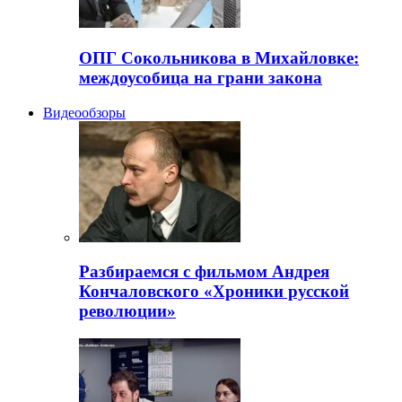
ОПГ Сокольникова в Михайловке:
междоусобица на грани закона
Видеообзоры
Разбираемся с фильмом Андрея
Кончаловского «Хроники русской
революции»