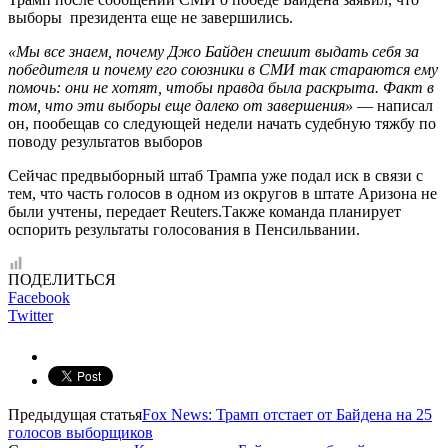
выборы президента еще не завершились.
«Мы все знаем, почему Джо Байден спешит выдать себя за
победителя и почему его союзники в СМИ так стараются ему
помочь: они не хотят, чтобы правда была раскрыта. Факт в
том, что эти выборы еще далеко от завершения»
— написал
он, пообещав со следующей недели начать судебную тяжбу по
поводу результатов выборов
Сейчас предвыборный штаб Трампа уже подал иск в связи с
тем, что часть голосов в одном из округов в штате Аризона не
были учтены, передает Reuters.Также команда планирует
оспорить результаты голосования в Пенсильвании.
ПОДЕЛИТЬСЯ
Facebook
Twitter
Предыдущая статья
Fox News: Трамп отстает от Байдена на 25
голосов выборщиков