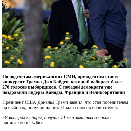
По подсчетам американских СМИ, президентом станет
конкурент Трампа Джо Байден, который набирает более
270 голосов выборщиков. С победой демократа уже
поздравили лидеры Канады, Франции и Великобритании
Президент США Дональд Трамп заявил, что стал победителем
на выборах, получив на них 71 млн голосов избирателей.
«Я выиграл выборы, получив 71 млн законных голосов»
—
написал он в Twitter