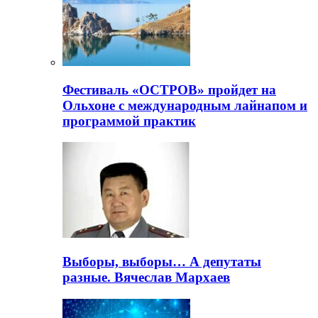
Фестиваль «ОСТРОВ» пройдет на
Ольхоне с международным лайнапом и
программой практик
Выборы, выборы… А депутаты
разные. Вячеслав Мархаев