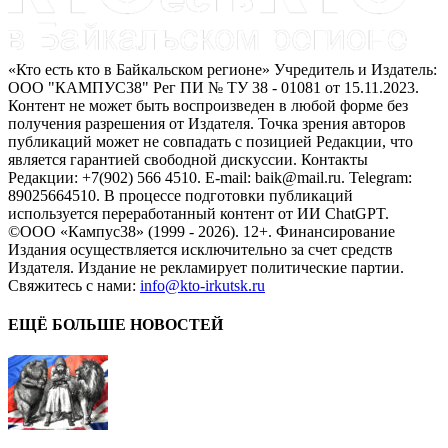
«Кто есть кто в Байкальском регионе» Учредитель и Издатель:
ООО "КАМПУС38" Рег ПИ № ТУ 38 - 01081 от 15.11.2023.
Контент не может быть воспроизведен в любой форме без
получения разрешения от Издателя. Точка зрения авторов
публикаций может не совпадать с позицией Редакции, что
является гарантией свободной дискуссии. Контакты
Редакции: +7(902) 566 4510. E-mail: baik@mail.ru. Telegram:
89025664510. В процессе подготовки публикаций
используется переработанный контент от ИИ ChatGPT.
©ООО «Кампус38» (1999 - 2026). 12+. Финансирование
Издания осуществляется исключительно за счет средств
Издателя. Издание не рекламирует политические партии.
Свяжитесь с нами:
info@kto-irkutsk.ru
ЕЩЁ БОЛЬШЕ НОВОСТЕЙ