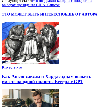
Следующая статья
Кто поздравил Байдена с победой на
выборах президента США. Список
ЭТО МОЖЕТ БЫТЬ ИНТЕРЕСНО
ЕЩЕ ОТ АВТОРА
Кто есть кто
Как Англо-саксам и Хардлендцам выжить
вместе на одной планете. Беседы с GPT