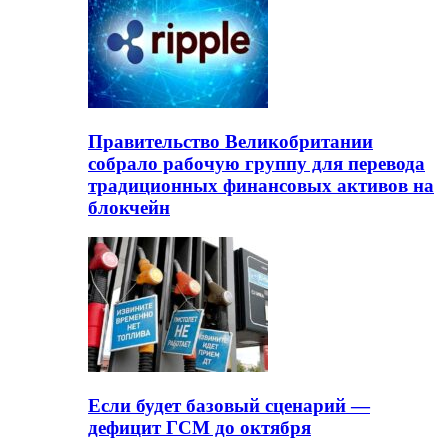
Правительство Великобритании
собрало рабочую группу для перевода
традиционных финансовых активов на
блокчейн
Если будет базовый сценарий —
дефицит ГСМ до октября