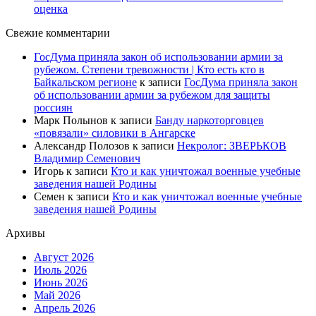
оценка
Свежие комментарии
ГосДума приняла закон об использовании армии за
рубежом. Степени тревожности | Кто есть кто в
Байкальском регионе
к записи
ГосДума приняла закон
об использовании армии за рубежом для защиты
россиян
Марк Полынов
к записи
Банду наркоторговцев
«повязали» силовики в Ангарске
Александр Полозов
к записи
Некролог: ЗВЕРЬКОВ
Владимир Семенович
Игорь
к записи
Кто и как уничтожал военные учебные
заведения нашей Родины
Семен
к записи
Кто и как уничтожал военные учебные
заведения нашей Родины
Архивы
Август 2026
Июль 2026
Июнь 2026
Май 2026
Апрель 2026