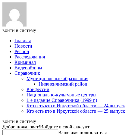
войти в систему
Главная
Новости
Регион
Расследования
Криминал
Видеообзоры
Справочник
Муниципальные образования
Нижнеилимский район
Конфессии
Национально-культурные центры
1-е издание Справочника (1999 г.)
Кто есть кто в Иркутской области — 24 выпуск
Кто есть кто в Иркутской области — 25 выпуск
войти в систему
Добро пожаловат!
Войдите в свой аккаунт
Ваше имя пользователя