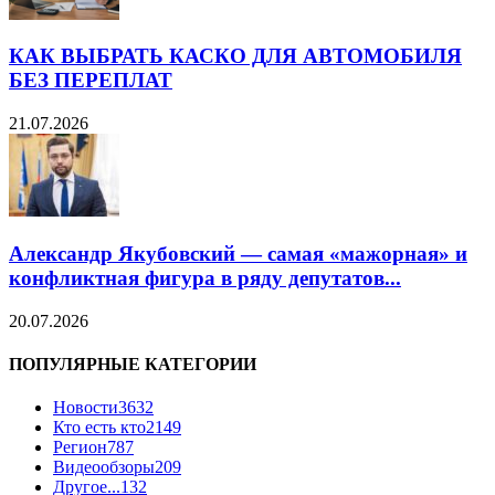
КАК ВЫБРАТЬ КАСКО ДЛЯ АВТОМОБИЛЯ
БЕЗ ПЕРЕПЛАТ
21.07.2026
Александр Якубовский — самая «мажорная» и
конфликтная фигура в ряду депутатов...
20.07.2026
ПОПУЛЯРНЫЕ КАТЕГОРИИ
Новости
3632
Кто есть кто
2149
Регион
787
Видеообзоры
209
Другое...
132