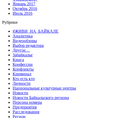
Январь 2017
Октябрь 2016
Июль 2016
Рубрики
#ЖИВИ_НА_БАЙКАЛЕ
Аналитика
Видеообзоры
Выбор редактора
Другое…
Забайкалье
Книга
Конфессии
Конфликты
Криминал
Кто есть кто
Личности
Национальные культурные центры
Новости
Новости Байкальского региона
Персона номера
Предприятия
Расследования
Регион