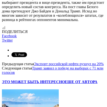
выбирают президента и вице-президента, также им предстоит
определить новый состав конгресса. На пост главы Белого
дома претендуют Джо Байден и Дональд Трамп. Исход во
многом зависит от результатов в «колеблющихся» штатах, где
разница в рейтингах оппонентов минимальна.
ПОДЕЛИТЬСЯ
Facebook
Twitter
Предыдущая статья
Экспорт российской нефти рухнул на 20%
Следующая статья
Трамп заявил о победе на выборах с 71 млн
голосов
ЭТО МОЖЕТ БЫТЬ ИНТЕРЕСНО
ЕЩЕ ОТ АВТОРА