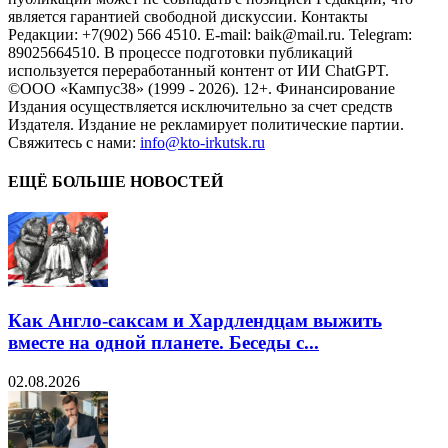
является гарантией свободной дискуссии. Контакты
Редакции: +7(902) 566 4510. E-mail: baik@mail.ru. Telegram:
89025664510. В процессе подготовки публикаций
используется переработанный контент от ИИ ChatGPT.
©ООО «Кампус38» (1999 - 2026). 12+. Финансирование
Издания осуществляется исключительно за счет средств
Издателя. Издание не рекламирует политические партии.
Свяжитесь с нами:
info@kto-irkutsk.ru
ЕЩЁ БОЛЬШЕ НОВОСТЕЙ
Как Англо-саксам и Хардлендцам выжить
вместе на одной планете. Беседы с...
02.08.2026