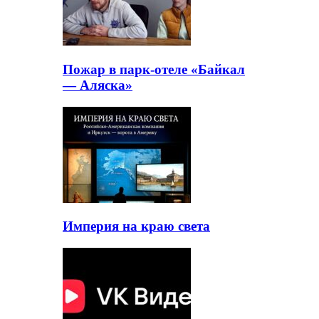
Пожар в парк-отеле «Байкал
— Аляска»
Империя на краю света