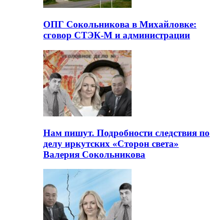
ОПГ Сокольникова в Михайловке:
сговор СТЭК-М и администрации
Нам пишут. Подробности следствия по
делу иркутских «Сторон света»
Валерия Сокольникова