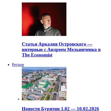
Статья Аркадия Островского —
интервью с Андреем Мельниченко в
The Economist
Регион
Новости Бурятии 1.02 — 10.02.2026