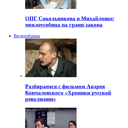
ОПГ Сокольникова в Михайловке:
междоусобица на грани закона
Видеообзоры
Разбираемся с фильмом Андрея
Кончаловского «Хроники русской
революции»