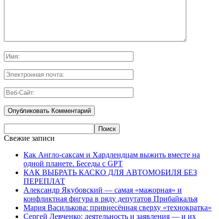
Свежие записи
Как Англо-саксам и Хардлендцам выжить вместе на
одной планете. Беседы с GPT
КАК ВЫБРАТЬ КАСКО ДЛЯ АВТОМОБИЛЯ БЕЗ
ПЕРЕПЛАТ
Александр Якубовский — самая «мажорная» и
конфликтная фигура в ряду депутатов Прибайкалья
Мария Василькова: привнесённая сверху «технократка»
Сергей Левченко: деятельность и заявления — и их