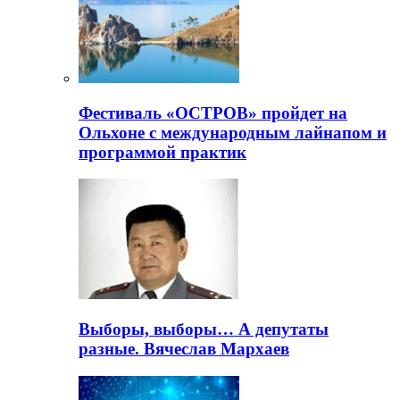
Фестиваль «ОСТРОВ» пройдет на
Ольхоне с международным лайнапом и
программой практик
Выборы, выборы… А депутаты
разные. Вячеслав Мархаев