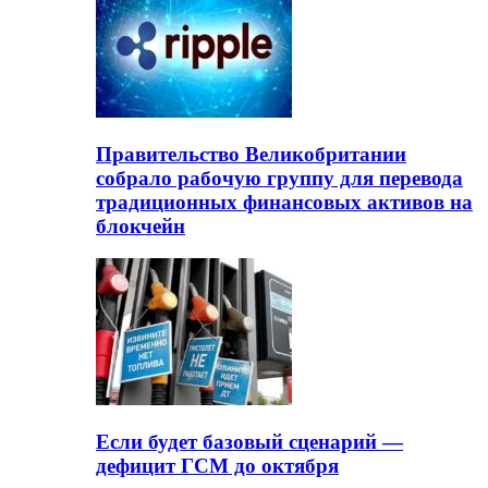
Правительство Великобритании
собрало рабочую группу для перевода
традиционных финансовых активов на
блокчейн
Если будет базовый сценарий —
дефицит ГСМ до октября