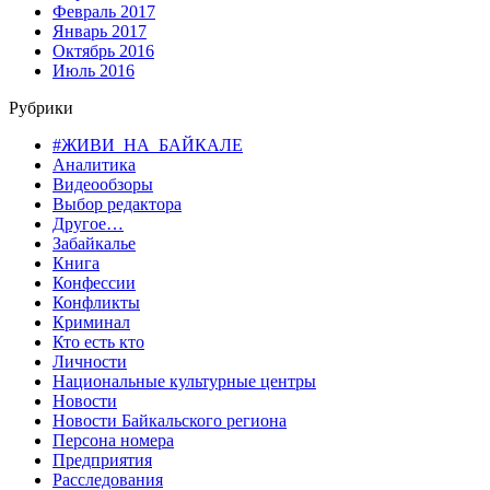
Февраль 2017
Январь 2017
Октябрь 2016
Июль 2016
Рубрики
#ЖИВИ_НА_БАЙКАЛЕ
Аналитика
Видеообзоры
Выбор редактора
Другое…
Забайкалье
Книга
Конфессии
Конфликты
Криминал
Кто есть кто
Личности
Национальные культурные центры
Новости
Новости Байкальского региона
Персона номера
Предприятия
Расследования