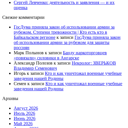
Сергей Левченко: деятельность и заявления — и их
оценка
Свежие комментарии
ГосДума приняла закон об использовании армии за
рубежом. Степени тревожности | Кто есть кто в
Байкальском регионе
к записи
ГосДума приняла закон
об использовании армии за рубежом для защиты
россиян
Марк Полынов
к записи
Банду наркоторговцев
«повязали» силовики в Ангарске
Александр Полозов
к записи
Некролог: ЗВЕРЬКОВ
Владимир Семенович
Игорь
к записи
Кто и как уничтожал военные учебные
заведения нашей Родины
Семен
к записи
Кто и как уничтожал военные учебные
заведения нашей Родины
Архивы
Август 2026
Июль 2026
Июнь 2026
Май 2026