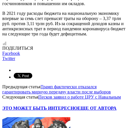
госчиновников и повышении им окладов.
В 2021 году расходы бюджета на национальную экономику
впервые за семь слет превысят траты на оборону – 3,37 трлн
руб. против 3,11 трлн руб. Из-за сокращений доходов казны и
антикризисных трат в период пандемии коронавируса бюджет
на следующие три года будет дефицитным.
ПОДЕЛИТЬСЯ
Facebook
Twitter
Предыдущая статья
Трамп фактически отказался
гарантировать мирную передачу власти после выборов
Следующая статья
Песков заявил о работе ЦРУ с Навальным
ЭТО МОЖЕТ БЫТЬ ИНТЕРЕСНО
ЕЩЕ ОТ АВТОРА