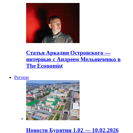
Статья Аркадия Островского —
интервью с Андреем Мельниченко в
The Economist
Регион
Новости Бурятии 1.02 — 10.02.2026