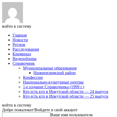
войти в систему
Главная
Новости
Регион
Расследования
Криминал
Видеообзоры
Справочник
Муниципальные образования
Нижнеилимский район
Конфессии
Национально-культурные центры
1-е издание Справочника (1999 г.)
Кто есть кто в Иркутской области — 24 выпуск
Кто есть кто в Иркутской области — 25 выпуск
войти в систему
Добро пожаловат!
Войдите в свой аккаунт
Ваше имя пользователя