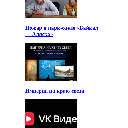
Пожар в парк-отеле «Байкал
— Аляска»
Империя на краю света