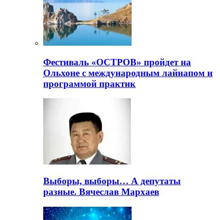
Фестиваль «ОСТРОВ» пройдет на
Ольхоне с международным лайнапом и
программой практик
Выборы, выборы… А депутаты
разные. Вячеслав Мархаев