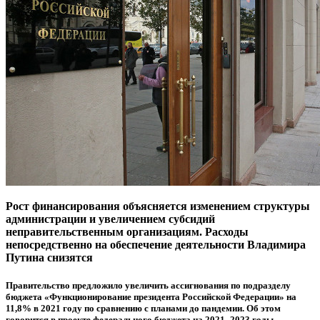
Рост финансирования объясняется изменением структуры
администрации и увеличением субсидий
неправительственным организациям. Расходы
непосредственно на обеспечение деятельности Владимира
Путина снизятся
Правительство предложило увеличить ассигнования по подразделу
бюджета «Функционирование президента Российской Федерации» на
11,8% в 2021 году по сравнению с планами до пандемии. Об этом
говорится в проекте федерального бюджета на 2021–2023 годы.