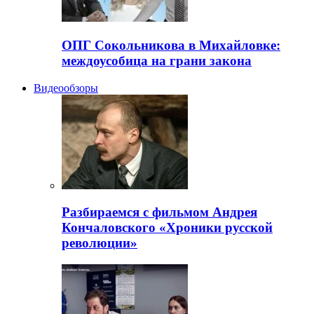
ОПГ Сокольникова в Михайловке:
междоусобица на грани закона
Видеообзоры
Разбираемся с фильмом Андрея
Кончаловского «Хроники русской
революции»