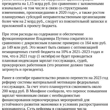
президента на 1,15 млрд руб. (по сравнению с заложенными
изначально) «в том числе в связи со структурными
изменениями, произошедшими в 2020 году», а также ростом
планируемых субсидий неправительственным организациям
более чем на 2 млрд руб., следует из пояснительной записки и
приложений к проекту бюджета.
При этом расходы на содержание и обеспечение
функционирование Владимира Путина сократятся по
сравнению с докризисным планом: примерно со 164 млн руб.
до 149 млн руб. Это может быть связано с оптимизацией
незащищенных статей бюджета на 10% в 2021–2023 годах и
тем, что в 2021 году (1 октября) не будет проводиться
плановая индексация зарплат госслужащих, судей,
прокурорских работников (это решение должно также
затронуть и президента).
Ранее в сентябре правительство решило перенести на 2023 год
реформу системы материальной мотивации федеральных
госслужащих. За счет этого планируется сэкономить около
200 млрд руб. В Минфине сообщили, что перенос повышения
зарплат чиновникам связан с необходимостью
финансирования первоочередных мероприятий для
устойчивого развития экономики в условиях распространения
коронавируса. Суть реформы в сокращении числа