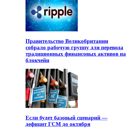
Правительство Великобритании
собрало рабочую группу для перевода
традиционных финансовых активов на
блокчейн
Если будет базовый сценарий —
дефицит ГСМ до октября