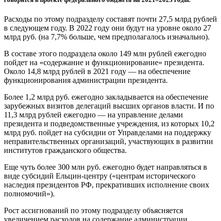
Расходы по этому подразделу составят почти 27,5 млрд рублей
в следующем году. В 2022 году они будут на уровне около 27
млрд руб. (на 7,7% больше, чем предполагалось изначально).
В составе этого подраздела около 149 млн рублей ежегодно
пойдет на «содержание и функционирование» президента.
Около 14,8 млрд рублей в 2021 году — на обеспечение
функционирования администрации президента.
Более 1,2 млрд руб. ежегодно закладывается на обеспечение
зарубежных визитов делегаций высших органов власти. И по
11,3 млрд рублей ежегодно — на управление делами
президента и подведомственные учреждения, из которых 10,2
млрд руб. пойдет на субсидии от Управделами на поддержку
неправительственных организаций, участвующих в развитии
институтов гражданского общества.
Еще чуть более 300 млн руб. ежегодно будет направляться в
виде субсидий Ельцин-центру («центрам исторического
наследия президентов РФ, прекративших исполнение своих
полномочий»).
Рост ассигнований по этому подразделу объясняется
увеличением расходов на содержание администрации