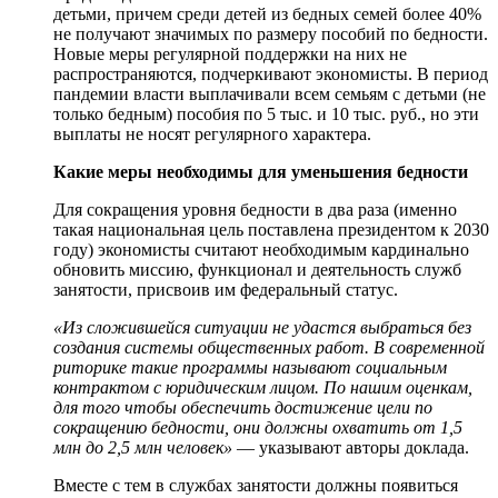
детьми, причем среди детей из бедных семей более 40%
не получают значимых по размеру пособий по бедности.
Новые меры регулярной поддержки на них не
распространяются, подчеркивают экономисты. В период
пандемии власти выплачивали всем семьям с детьми (не
только бедным) пособия по 5 тыс. и 10 тыс. руб., но эти
выплаты не носят регулярного характера.
Какие меры необходимы для уменьшения бедности
Для сокращения уровня бедности в два раза (именно
такая национальная цель поставлена президентом к 2030
году) экономисты считают необходимым кардинально
обновить миссию, функционал и деятельность служб
занятости, присвоив им федеральный статус.
«Из сложившейся ситуации не удастся выбраться без
создания системы общественных работ. В современной
риторике такие программы называют социальным
контрактом с юридическим лицом. По нашим оценкам,
для того чтобы обеспечить достижение цели по
сокращению бедности, они должны охватить от 1,5
млн до 2,5 млн человек»
— указывают авторы доклада.
Вместе с тем в службах занятости должны появиться