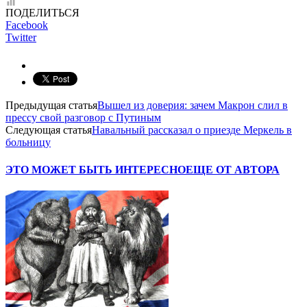
ПОДЕЛИТЬСЯ
Facebook
Twitter
Предыдущая статья
Вышел из доверия: зачем Макрон слил в
прессу свой разговор с Путиным
Следующая статья
Навальный рассказал о приезде Меркель в
больницу
ЭТО МОЖЕТ БЫТЬ ИНТЕРЕСНО
ЕЩЕ ОТ АВТОРА