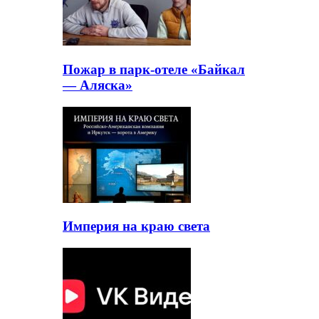
Пожар в парк-отеле «Байкал
— Аляска»
Империя на краю света