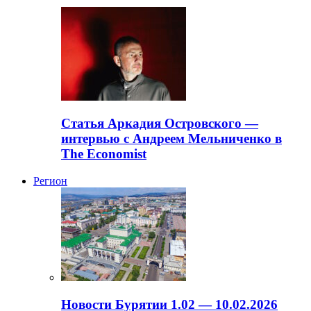
Статья Аркадия Островского —
интервью с Андреем Мельниченко в
The Economist
Регион
Новости Бурятии 1.02 — 10.02.2026