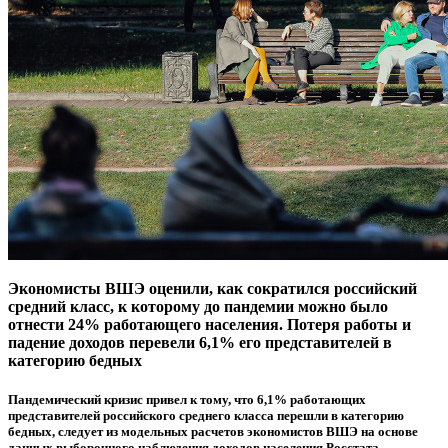
Экономисты ВШЭ оценили, как сократился российский
средний класс, к которому до пандемии можно было
отнести 24% работающего населения. Потеря работы и
падение доходов перевели 6,1% его представителей в
категорию бедных
Пандемический кризис привел к тому, что 6,1% работающих
представителей российского среднего класса перешли в категорию
бедных, следует из модельных расчетов экономистов ВШЭ на основе
данных выборочного наблюдения доходов населения Росстата.