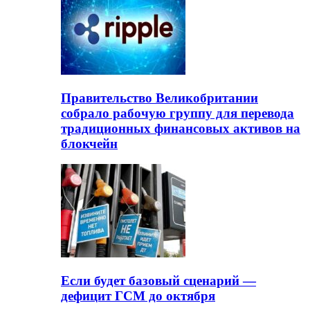
Правительство Великобритании
собрало рабочую группу для перевода
традиционных финансовых активов на
блокчейн
Если будет базовый сценарий —
дефицит ГСМ до октября