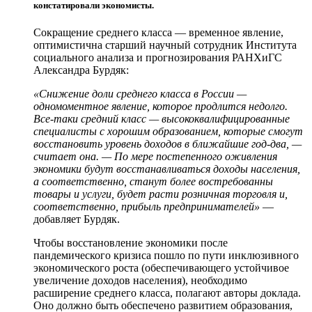
констатировали экономисты.
Сокращение среднего класса — временное явление,
оптимистична старший научный сотрудник Института
социального анализа и прогнозирования РАНХиГС
Александра Бурдяк:
«Снижение доли среднего класса в России —
одномоментное явление, которое продлится недолго.
Все-таки средний класс — высококвалифицированные
специалисты с хорошим образованием, которые смогут
восстановить уровень доходов в ближайшие год-два, —
считает она. — По мере постепенного оживления
экономики будут восстанавливаться доходы населения,
а соответственно, станут более востребованны
товары и услуги, будет расти розничная торговля и,
соответственно, прибыль предпринимателей»
—
добавляет Бурдяк.
Чтобы восстановление экономики после
пандемического кризиса пошло по пути инклюзивного
экономического роста (обеспечивающего устойчивое
увеличение доходов населения), необходимо
расширение среднего класса, полагают авторы доклада.
Оно должно быть обеспечено развитием образования,