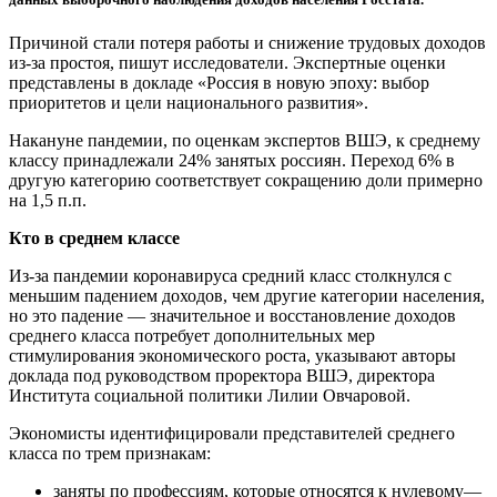
Причиной стали потеря работы и снижение трудовых доходов
из-за простоя, пишут исследователи. Экспертные оценки
представлены в докладе «Россия в новую эпоху: выбор
приоритетов и цели национального развития».
Накануне пандемии, по оценкам экспертов ВШЭ, к среднему
классу принадлежали 24% занятых россиян. Переход 6% в
другую категорию соответствует сокращению доли примерно
на 1,5 п.п.
Кто в среднем классе
Из-за пандемии коронавируса средний класс столкнулся с
меньшим падением доходов, чем другие категории населения,
но это падение — значительное и восстановление доходов
среднего класса потребует дополнительных мер
стимулирования экономического роста, указывают авторы
доклада под руководством проректора ВШЭ, директора
Института социальной политики Лилии Овчаровой.
Экономисты идентифицировали представителей среднего
класса по трем признакам:
заняты по профессиям, которые относятся к нулевому—