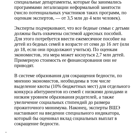
специальные департаменты, которые бы занимались
программами легализации неформальной занятости
(число потенциальных участников таких программ, по
оценкам экспертов, — от 3,5 млн до 4 млн человек).
Эксперты подчеркивают, что все бедные семьи с детьми
должны быть охвачены системой адресных пособий.
Для этого потребуется ввести ежемесячное пособие на
детей из бедных семей в возрасте от семи до 16 лет (или
до 18, если они продолжают учиться). По оценкам
экономистов, эта мера может коснуться 2,7 млн детей.
Примерную стоимость ее финансирования они не
приводят.
В системе образования для сокращения бедности, по
мнению экономистов, необходимы в том числе
выделение квоты (10% бюджетных мест) для отдельного
конкурса абитуриентов из семей с низкими доходами и
низким уровнем образования родителей, а также
увеличение социальных стипендий до размера
прожиточного минимума. Наконец, эксперты ВШЭ
настаивают на введении специального индикатора,
который бы оценивал вклад социальных выплат в
сокращение бедности.