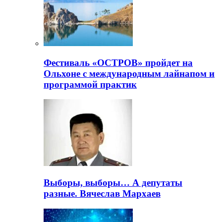
Фестиваль «ОСТРОВ» пройдет на
Ольхоне с международным лайнапом и
программой практик
Выборы, выборы… А депутаты
разные. Вячеслав Мархаев