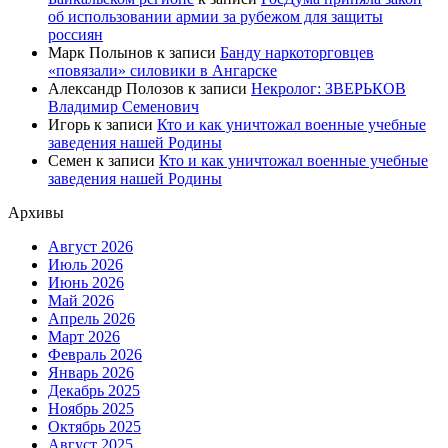
об использовании армии за рубежом для защиты
россиян
Марк Полынов
к записи
Банду наркоторговцев
«повязали» силовики в Ангарске
Александр Полозов
к записи
Некролог: ЗВЕРЬКОВ
Владимир Семенович
Игорь
к записи
Кто и как уничтожал военные учебные
заведения нашей Родины
Семен
к записи
Кто и как уничтожал военные учебные
заведения нашей Родины
Архивы
Август 2026
Июль 2026
Июнь 2026
Май 2026
Апрель 2026
Март 2026
Февраль 2026
Январь 2026
Декабрь 2025
Ноябрь 2025
Октябрь 2025
Август 2025