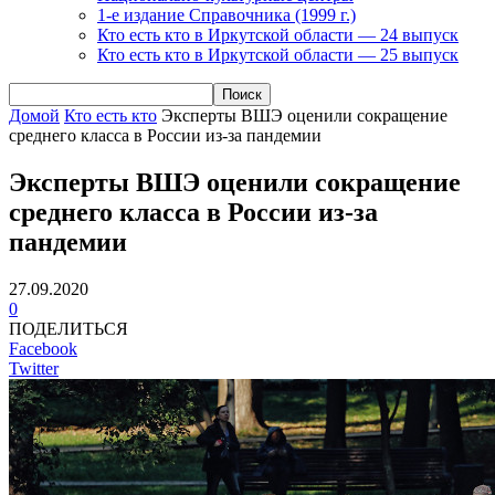
1-е издание Справочника (1999 г.)
Кто есть кто в Иркутской области — 24 выпуск
Кто есть кто в Иркутской области — 25 выпуск
Домой
Кто есть кто
Эксперты ВШЭ оценили сокращение
среднего класса в России из-за пандемии
Эксперты ВШЭ оценили сокращение
среднего класса в России из-за
пандемии
27.09.2020
0
ПОДЕЛИТЬСЯ
Facebook
Twitter