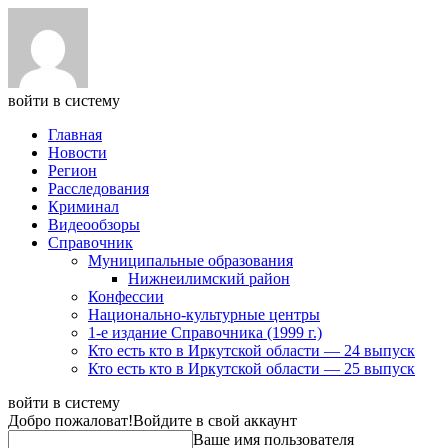
войти в систему
Главная
Новости
Регион
Расследования
Криминал
Видеообзоры
Справочник
Муниципальные образования
Нижнеилимский район
Конфессии
Национально-культурные центры
1-е издание Справочника (1999 г.)
Кто есть кто в Иркутской области — 24 выпуск
Кто есть кто в Иркутской области — 25 выпуск
войти в систему
Добро пожаловат!
Войдите в свой аккаунт
Ваше имя пользователя