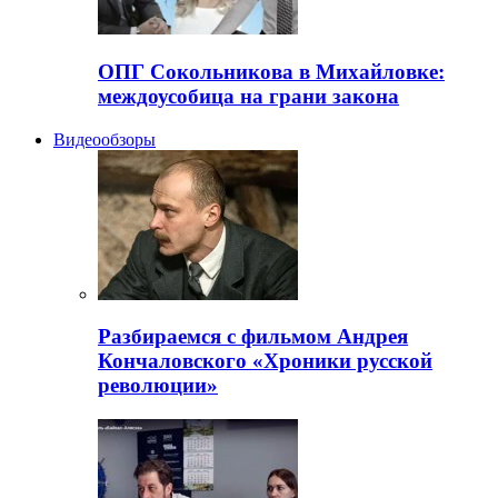
ОПГ Сокольникова в Михайловке:
междоусобица на грани закона
Видеообзоры
Разбираемся с фильмом Андрея
Кончаловского «Хроники русской
революции»