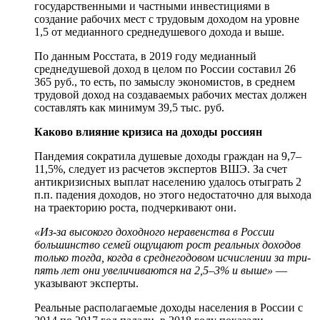
государственными и частными инвестициями в
создание рабочих мест с трудовым доходом на уровне
1,5 от медианного среднедушевого дохода и выше.
По данным Росстата, в 2019 году медианный
среднедушевой доход в целом по России составил 26
365 руб., то есть, по замыслу экономистов, в среднем
трудовой доход на создаваемых рабочих местах должен
составлять как минимум 39,5 тыс. руб.
Каково влияние кризиса на доходы россиян
Пандемия сократила душевые доходы граждан на 9,7–
11,5%, следует из расчетов экспертов ВШЭ. За счет
антикризисных выплат населению удалось отыграть 2
п.п. падения доходов, но этого недостаточно для выхода
на траекторию роста, подчеркивают они.
«Из-за высокого доходного неравенства в России
большинство семей ощущают рост реальных доходов
только тогда, когда в среднегодовом исчислении за три-
пять лет они увеличиваются на 2,5–3% и выше»
—
указывают эксперты.
Реальные располагаемые доходы населения в России с