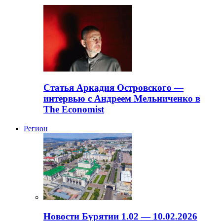
Статья Аркадия Островского —
интервью с Андреем Мельниченко в
The Economist
Регион
Новости Бурятии 1.02 — 10.02.2026