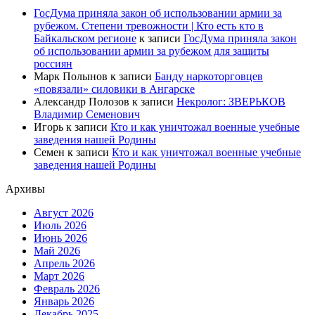
ГосДума приняла закон об использовании армии за
рубежом. Степени тревожности | Кто есть кто в
Байкальском регионе
к записи
ГосДума приняла закон
об использовании армии за рубежом для защиты
россиян
Марк Полынов
к записи
Банду наркоторговцев
«повязали» силовики в Ангарске
Александр Полозов
к записи
Некролог: ЗВЕРЬКОВ
Владимир Семенович
Игорь
к записи
Кто и как уничтожал военные учебные
заведения нашей Родины
Семен
к записи
Кто и как уничтожал военные учебные
заведения нашей Родины
Архивы
Август 2026
Июль 2026
Июнь 2026
Май 2026
Апрель 2026
Март 2026
Февраль 2026
Январь 2026
Декабрь 2025