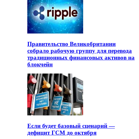
Правительство Великобритании
собрало рабочую группу для перевода
традиционных финансовых активов на
блокчейн
Если будет базовый сценарий —
дефицит ГСМ до октября