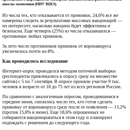
школы экономики (НИУ ВШЭ).
Из числа тех, кто отказывается от прививки, 24,6% все же
намерены следить за результатами массовых вакцинаций —
их интересует, насколько вакцина будет эффективна и
безопасна. Еще четверть (25%) из числа отказавшихся —
противники любых прививок.
За лето число противников прививок от коронавируса
увеличилось почти на 8%.
Как проводилось исследование
Интернет-опрос проводился методом поточной выборки
(респонденты привлекались к опросу сразу на множестве
сайтов) с 5 по 7 сентября. В опросе приняли участие 9 тыс.
человек в возрасте от 18 до 75 лет из всех регионов России.
По сравнению с аналогичным опросом, проводившимся в
середине июня, снизилось число тех, кто готов сделать
прививку от коронавируса сразу после ее появления — 13,2%
(против 15,8% в июне). Еще 18,6% опрошенных не
собираются вакцинироваться в этом году и планируют
подождать с решением до следующего года.