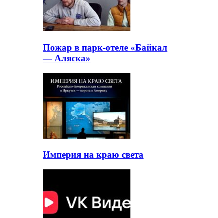
Пожар в парк-отеле «Байкал
— Аляска»
Империя на краю света