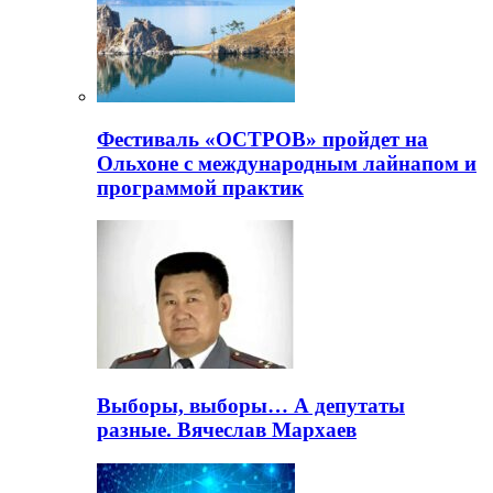
Фестиваль «ОСТРОВ» пройдет на
Ольхоне с международным лайнапом и
программой практик
Выборы, выборы… А депутаты
разные. Вячеслав Мархаев