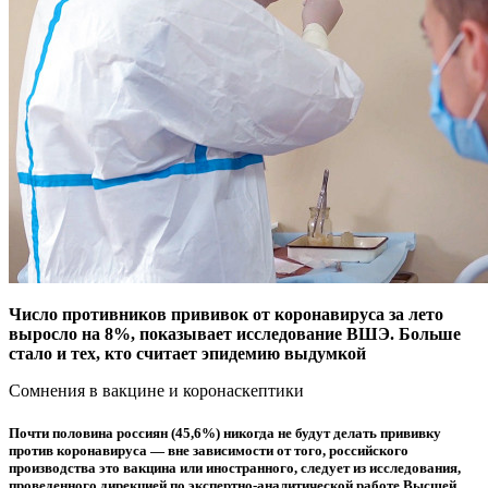
Число противников прививок от коронавируса за лето
выросло на 8%, показывает исследование ВШЭ. Больше
стало и тех, кто считает эпидемию выдумкой
Сомнения в вакцине и коронаскептики
Почти половина россиян (45,6%) никогда не будут делать прививку
против коронавируса — вне зависимости от того, российского
производства это вакцина или иностранного, следует из исследования,
проведенного дирекцией по экспертно-аналитической работе Высшей