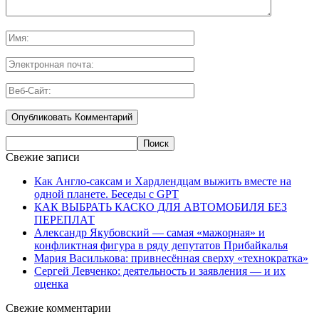
Свежие записи
Как Англо-саксам и Хардлендцам выжить вместе на
одной планете. Беседы с GPT
КАК ВЫБРАТЬ КАСКО ДЛЯ АВТОМОБИЛЯ БЕЗ
ПЕРЕПЛАТ
Александр Якубовский — самая «мажорная» и
конфликтная фигура в ряду депутатов Прибайкалья
Мария Василькова: привнесённая сверху «технократка»
Сергей Левченко: деятельность и заявления — и их
оценка
Свежие комментарии