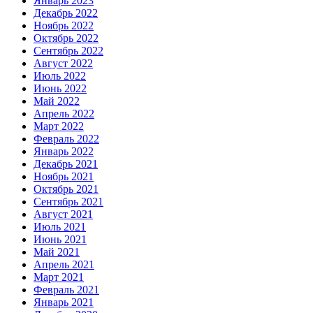
Январь 2023
Декабрь 2022
Ноябрь 2022
Октябрь 2022
Сентябрь 2022
Август 2022
Июль 2022
Июнь 2022
Май 2022
Апрель 2022
Март 2022
Февраль 2022
Январь 2022
Декабрь 2021
Ноябрь 2021
Октябрь 2021
Сентябрь 2021
Август 2021
Июль 2021
Июнь 2021
Май 2021
Апрель 2021
Март 2021
Февраль 2021
Январь 2021