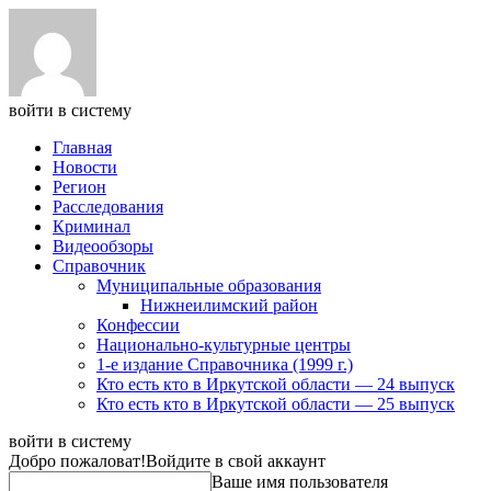
войти в систему
Главная
Новости
Регион
Расследования
Криминал
Видеообзоры
Справочник
Муниципальные образования
Нижнеилимский район
Конфессии
Национально-культурные центры
1-е издание Справочника (1999 г.)
Кто есть кто в Иркутской области — 24 выпуск
Кто есть кто в Иркутской области — 25 выпуск
войти в систему
Добро пожаловат!
Войдите в свой аккаунт
Ваше имя пользователя