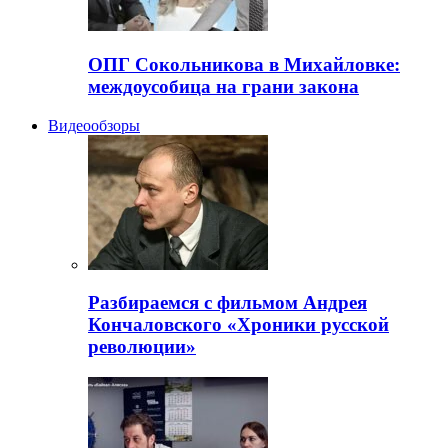
ОПГ Сокольникова в Михайловке:
междоусобица на грани закона
Видеообзоры
Разбираемся с фильмом Андрея
Кончаловского «Хроники русской
революции»