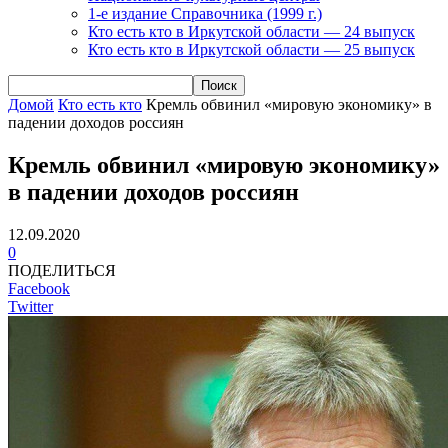
1-е издание Справочника (1999 г.)
Кто есть кто в Иркутской области — 24 выпуск
Кто есть кто в Иркутской области — 25 выпуск
Домой
Кто есть кто
Кремль обвинил «мировую экономику» в
падении доходов россиян
Кремль обвинил «мировую экономику»
в падении доходов россиян
12.09.2020
0
ПОДЕЛИТЬСЯ
Facebook
Twitter