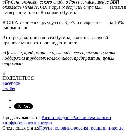
«Глубина экономического спада в России, уменьшение ВВП,
оказалась меньше, чем в других ведущих странах»
— заявил в
четверг президент Владимир Путин.
В США экономика рухнула на 9,5%, а в еврозоне — на 15%,
напомнил он.
Этот результат, по словам Путина, является заслугой
правительства, которое подготовило:
«Целевые, продуманные и, главное, своевременные меры
поддержки трудовых коллективов, предприятий, целых
отраслей»
ПОДЕЛИТЬСЯ
Facebook
Twitter
Предыдущая статья
Китай продаст России технологии
«цифрового концлагеря»
Следующая статья
Почти половина россиян решили никогда