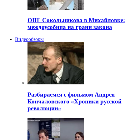
ОПГ Сокольникова в Михайловке:
междоусобица на грани закона
Видеообзоры
Разбираемся с фильмом Андрея
Кончаловского «Хроники русской
революции»