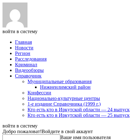
войти в систему
Главная
Новости
Регион
Расследования
Криминал
Видеообзоры
Справочник
Муниципальные образования
Нижнеилимский район
Конфессии
Национально-культурные центры
1-е издание Справочника (1999 г.)
Кто есть кто в Иркутской области — 24 выпуск
Кто есть кто в Иркутской области — 25 выпуск
войти в систему
Добро пожаловат!
Войдите в свой аккаунт
Ваше имя пользователя