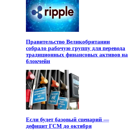
Правительство Великобритании
собрало рабочую группу для перевода
традиционных финансовых активов на
блокчейн
Если будет базовый сценарий —
дефицит ГСМ до октября