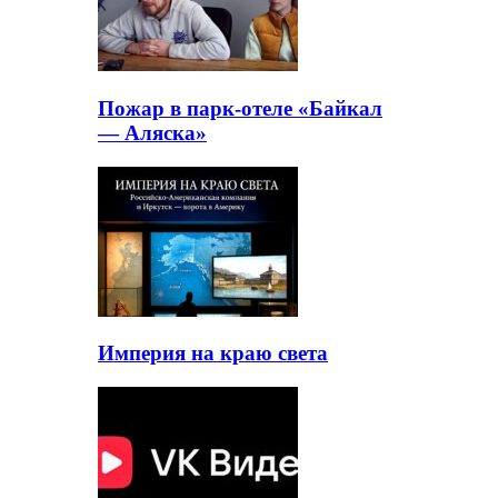
Пожар в парк-отеле «Байкал
— Аляска»
Империя на краю света