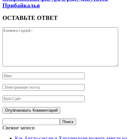
Прибайкалья
ОСТАВЬТЕ ОТВЕТ
Свежие записи
Как Англо-саксам и Хардлендцам выжить вместе на