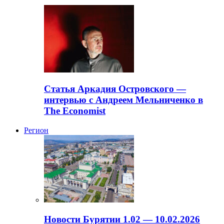
Статья Аркадия Островского —
интервью с Андреем Мельниченко в
The Economist
Регион
Новости Бурятии 1.02 — 10.02.2026