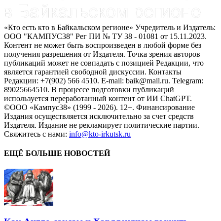
«Кто есть кто в Байкальском регионе» Учредитель и Издатель:
ООО "КАМПУС38" Рег ПИ № ТУ 38 - 01081 от 15.11.2023.
Контент не может быть воспроизведен в любой форме без
получения разрешения от Издателя. Точка зрения авторов
публикаций может не совпадать с позицией Редакции, что
является гарантией свободной дискуссии. Контакты
Редакции: +7(902) 566 4510. E-mail: baik@mail.ru. Telegram:
89025664510. В процессе подготовки публикаций
используется переработанный контент от ИИ ChatGPT.
©ООО «Кампус38» (1999 - 2026). 12+. Финансирование
Издания осуществляется исключительно за счет средств
Издателя. Издание не рекламирует политические партии.
Свяжитесь с нами:
info@kto-irkutsk.ru
ЕЩЁ БОЛЬШЕ НОВОСТЕЙ