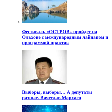
Фестиваль «ОСТРОВ» пройдет на
Ольхоне с международным лайнапом и
программой практик
Выборы, выборы… А депутаты
разные. Вячеслав Мархаев