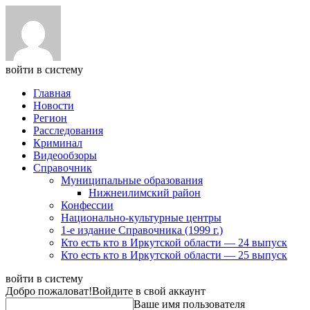
войти в систему
Главная
Новости
Регион
Расследования
Криминал
Видеообзоры
Справочник
Муниципальные образования
Нижнеилимский район
Конфессии
Национально-культурные центры
1-е издание Справочника (1999 г.)
Кто есть кто в Иркутской области — 24 выпуск
Кто есть кто в Иркутской области — 25 выпуск
войти в систему
Добро пожаловат!
Войдите в свой аккаунт
Ваше имя пользователя