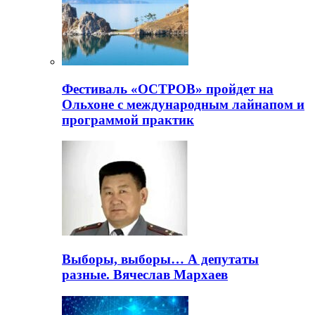
Фестиваль «ОСТРОВ» пройдет на
Ольхоне с международным лайнапом и
программой практик
Выборы, выборы… А депутаты
разные. Вячеслав Мархаев