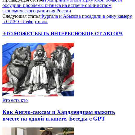
обсудили проблемы бизнеса на встрече с министром
экономического развития России
Следующая статья
Фургала и Абызова посадили в одну камеру
в СИЗО «Лефортово»
ЭТО МОЖЕТ БЫТЬ ИНТЕРЕСНО
ЕЩЕ ОТ АВТОРА
Кто есть кто
Как Англо-саксам и Хардлендцам выжить
вместе на одной планете. Беседы с GPT