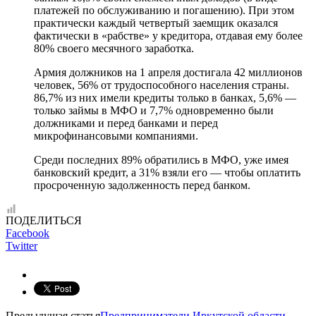
платежей по обслуживанию и погашению). При этом
практически каждый четвертый заемщик оказался
фактически в «рабстве» у кредитора, отдавая ему более
80% своего месячного заработка.
Армия должников на 1 апреля достигала 42 миллионов
человек, 56% от трудоспособного населения страны.
86,7% из них имели кредиты только в банках, 5,6% —
только займы в МФО и 7,7% одновременно были
должниками и перед банками и перед
микрофинансовыми компаниями.
Среди последних 89% обратились в МФО, уже имея
банковский кредит, а 31% взяли его — чтобы оплатить
просроченную задолженность перед банком.
ПОДЕЛИТЬСЯ
Facebook
Twitter
Предыдущая статья
Предприниматели Иркутской области