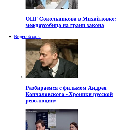
ОПГ Сокольникова в Михайловке:
междоусобица на грани закона
Видеообзоры
Разбираемся с фильмом Андрея
Кончаловского «Хроники русской
революции»