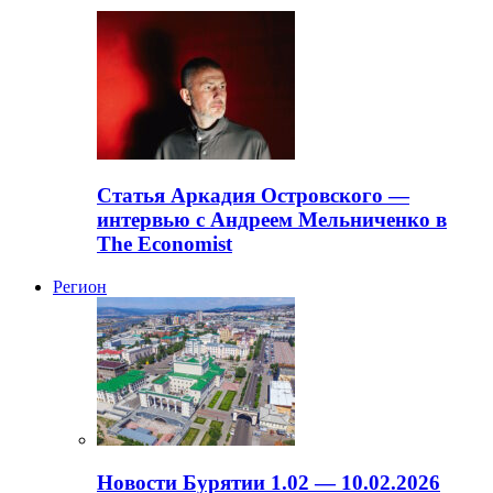
Статья Аркадия Островского —
интервью с Андреем Мельниченко в
The Economist
Регион
Новости Бурятии 1.02 — 10.02.2026