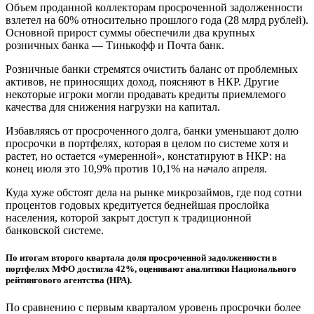
Объем проданной коллекторам просроченной задолженности
взлетел на 60% относительно прошлого года (28 млрд рублей).
Основной прирост суммы обеспечили два крупных
розничных банка — Тинькофф и Почта банк.
Розничные банки стремятся очистить баланс от проблемных
активов, не приносящих доход, поясняют в НКР. Другие
некоторые игроки могли продавать кредиты приемлемого
качества для снижения нагрузки на капитал.
Избавляясь от просроченного долга, банки уменьшают долю
просрочки в портфелях, которая в целом по системе хотя и
растет, но остается «умеренной», констатируют в НКР: на
конец июля это 10,9% против 10,1% на начало апреля.
Куда хуже обстоят дела на рынке микрозаймов, где под сотни
процентов годовых кредитуется беднейшая прослойка
населения, которой закрыт доступ к традиционной
банковской системе.
По итогам второго квартала доля просроченной задолженности в
портфелях МФО достигла 42%, оценивают аналитики Национального
рейтингового агентства (НРА).
По сравнению с первым кварталом уровень просрочки более