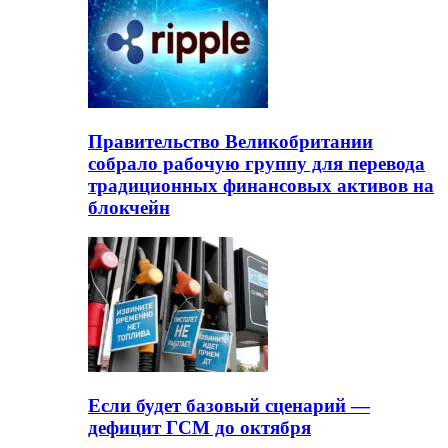
Правительство Великобритании
собрало рабочую группу для перевода
традиционных финансовых активов на
блокчейн
Если будет базовый сценарий —
дефицит ГСМ до октября