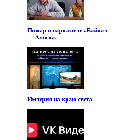
Пожар в парк-отеле «Байкал
— Аляска»
Империя на краю света