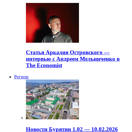
Статья Аркадия Островского —
интервью с Андреем Мельниченко в
The Economist
Регион
Новости Бурятии 1.02 — 10.02.2026