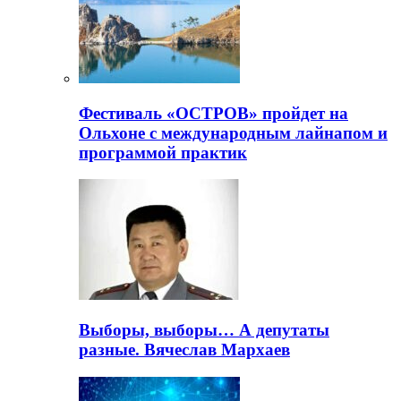
Фестиваль «ОСТРОВ» пройдет на
Ольхоне с международным лайнапом и
программой практик
Выборы, выборы… А депутаты
разные. Вячеслав Мархаев