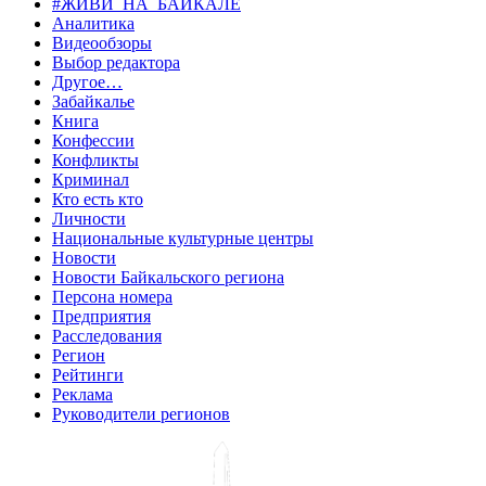
#ЖИВИ_НА_БАЙКАЛЕ
Аналитика
Видеообзоры
Выбор редактора
Другое…
Забайкалье
Книга
Конфессии
Конфликты
Криминал
Кто есть кто
Личности
Национальные культурные центры
Новости
Новости Байкальского региона
Персона номера
Предприятия
Расследования
Регион
Рейтинги
Реклама
Руководители регионов