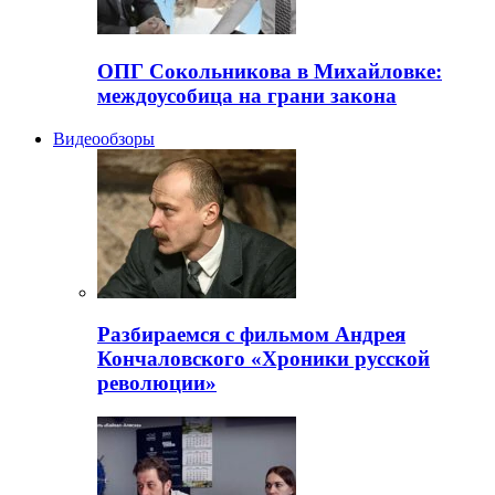
ОПГ Сокольникова в Михайловке:
междоусобица на грани закона
Видеообзоры
Разбираемся с фильмом Андрея
Кончаловского «Хроники русской
революции»