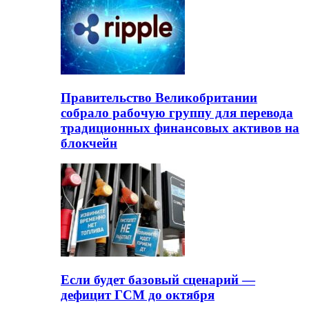
Правительство Великобритании
собрало рабочую группу для перевода
традиционных финансовых активов на
блокчейн
Если будет базовый сценарий —
дефицит ГСМ до октября