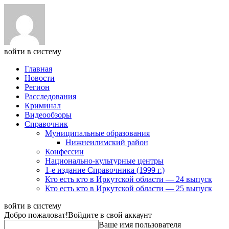
войти в систему
Главная
Новости
Регион
Расследования
Криминал
Видеообзоры
Справочник
Муниципальные образования
Нижнеилимский район
Конфессии
Национально-культурные центры
1-е издание Справочника (1999 г.)
Кто есть кто в Иркутской области — 24 выпуск
Кто есть кто в Иркутской области — 25 выпуск
войти в систему
Добро пожаловат!
Войдите в свой аккаунт
Ваше имя пользователя