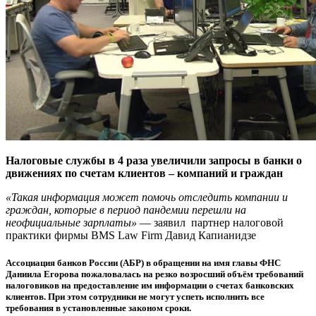
Налоговые службы в 4 раза увеличили запросы в банки о
движениях по счетам клиентов – компаний и граждан
«Такая информация может помочь отследить компании и
граждан, которые в период пандемии перешли на
неофициальные зарплаты»
— заявил партнер налоговой
практики фирмы BMS Law Firm Давид Капианидзе
Ассоциация банков России (АБР) в обращении на имя главы ФНС
Даниила Егорова пожаловалась на резко возросший объём требований
налоговиков на предоставление им информации о счетах банковских
клиентов. При этом сотрудники не могут успеть исполнить все
требования в установленные законом сроки.