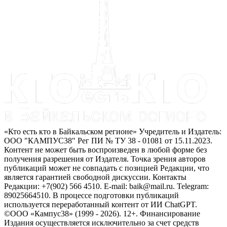
«Кто есть кто в Байкальском регионе» Учредитель и Издатель:
ООО "КАМПУС38" Рег ПИ № ТУ 38 - 01081 от 15.11.2023.
Контент не может быть воспроизведен в любой форме без
получения разрешения от Издателя. Точка зрения авторов
публикаций может не совпадать с позицией Редакции, что
является гарантией свободной дискуссии. Контакты
Редакции: +7(902) 566 4510. E-mail: baik@mail.ru. Telegram:
89025664510. В процессе подготовки публикаций
используется переработанный контент от ИИ ChatGPT.
©ООО «Кампус38» (1999 - 2026). 12+. Финансирование
Издания осуществляется исключительно за счет средств