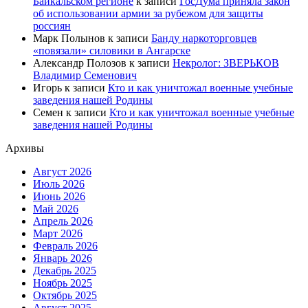
Байкальском регионе
к записи
ГосДума приняла закон
об использовании армии за рубежом для защиты
россиян
Марк Полынов
к записи
Банду наркоторговцев
«повязали» силовики в Ангарске
Александр Полозов
к записи
Некролог: ЗВЕРЬКОВ
Владимир Семенович
Игорь
к записи
Кто и как уничтожал военные учебные
заведения нашей Родины
Семен
к записи
Кто и как уничтожал военные учебные
заведения нашей Родины
Архивы
Август 2026
Июль 2026
Июнь 2026
Май 2026
Апрель 2026
Март 2026
Февраль 2026
Январь 2026
Декабрь 2025
Ноябрь 2025
Октябрь 2025
Август 2025