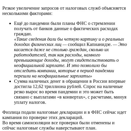
Резкое увеличение запросов от налоговых служб объясняется
несколькими факторами:
Ещё до пандемии были планы ФНС о стремлении
получать от банков данные о фактических расходах
граждан.
«Такие сведения дали бы четкую картину и о реальных
доходах физических лиц —
сообщил Капианидзе.
— Это
касается даже не столько граждан, сколько их
работодателей, так как расходы, намного
превышающие доходы, могут свидетельствовать о
неофициальной зарплате. И это позволило бы
отследить компании, которые в период пандемии
перешли на неофициальные зарплаты»
Сумма наличных денег в обращении в России впервые
достигла 12,62 триллиона рублей. Спрос на наличные
резко вырос во время пандемии и это может быть
связано с выплатами «в конвертах», с расчетами, минуя
уплату налогов.
Физлица подали налоговые декларации и в ФНС сейчас идет
кампания по проверке этих деклараций.
Во время самоизоляции все проверки были отменены и
сейчас налоговые службы наверстывают план.