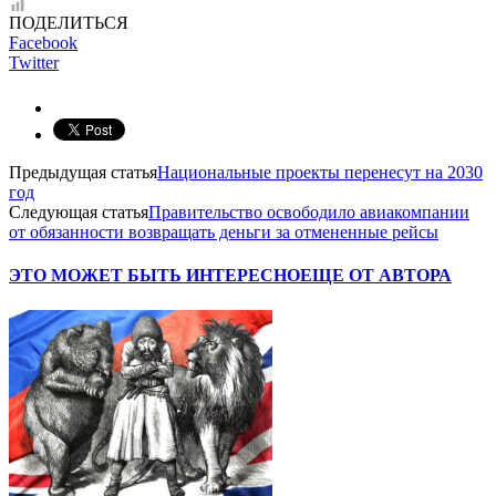
ПОДЕЛИТЬСЯ
Facebook
Twitter
Предыдущая статья
Национальные проекты перенесут на 2030
год
Следующая статья
Правительство освободило авиакомпании
от обязанности возвращать деньги за отмененные рейсы
ЭТО МОЖЕТ БЫТЬ ИНТЕРЕСНО
ЕЩЕ ОТ АВТОРА