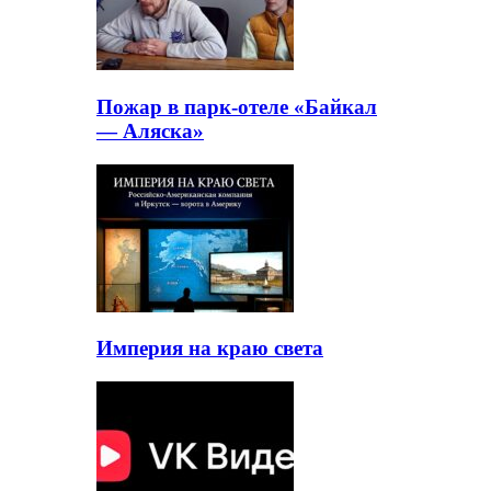
Пожар в парк-отеле «Байкал
— Аляска»
Империя на краю света