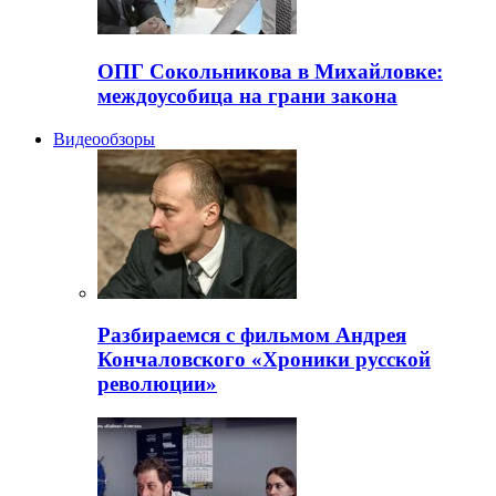
ОПГ Сокольникова в Михайловке:
междоусобица на грани закона
Видеообзоры
Разбираемся с фильмом Андрея
Кончаловского «Хроники русской
революции»