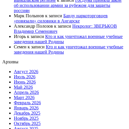
Байкальском регионе
к записи
ГосДума приняла закон
об использовании армии за рубежом для защиты
россиян
Марк Полынов
к записи
Банду наркоторговцев
«повязали» силовики в Ангарске
Александр Полозов
к записи
Некролог: ЗВЕРЬКОВ
Владимир Семенович
Игорь
к записи
Кто и как уничтожал военные учебные
заведения нашей Родины
Семен
к записи
Кто и как уничтожал военные учебные
заведения нашей Родины
Архивы
Август 2026
Июль 2026
Июнь 2026
Май 2026
Апрель 2026
Март 2026
Февраль 2026
Январь 2026
Декабрь 2025
Ноябрь 2025
Октябрь 2025
Август 2025