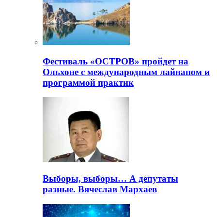
Фестиваль «ОСТРОВ» пройдет на
Ольхоне с международным лайнапом и
программой практик
Выборы, выборы… А депутаты
разные. Вячеслав Мархаев