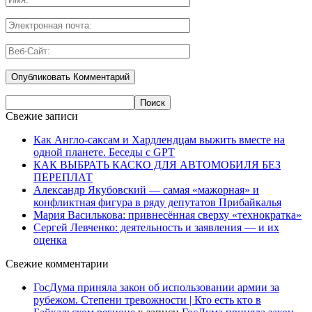
Свежие записи
Как Англо-саксам и Хардлендцам выжить вместе на
одной планете. Беседы с GPT
КАК ВЫБРАТЬ КАСКО ДЛЯ АВТОМОБИЛЯ БЕЗ
ПЕРЕПЛАТ
Александр Якубовский — самая «мажорная» и
конфликтная фигура в ряду депутатов Прибайкалья
Мария Василькова: привнесённая сверху «технократка»
Сергей Левченко: деятельность и заявления — и их
оценка
Свежие комментарии
ГосДума приняла закон об использовании армии за
рубежом. Степени тревожности | Кто есть кто в