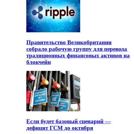
Правительство Великобритании
собрало рабочую группу для перевода
традиционных финансовых активов на
блокчейн
Если будет базовый сценарий —
дефицит ГСМ до октября