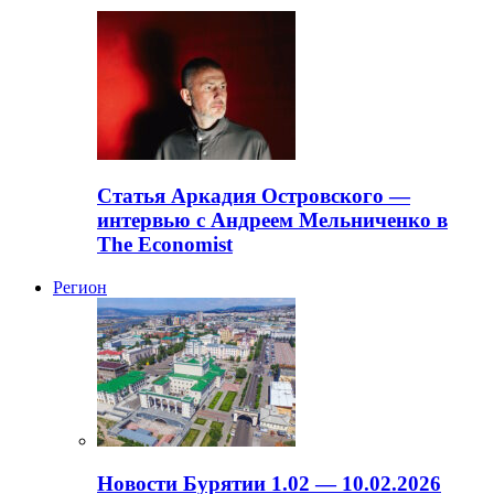
Статья Аркадия Островского —
интервью с Андреем Мельниченко в
The Economist
Регион
Новости Бурятии 1.02 — 10.02.2026