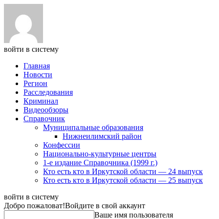
войти в систему
Главная
Новости
Регион
Расследования
Криминал
Видеообзоры
Справочник
Муниципальные образования
Нижнеилимский район
Конфессии
Национально-культурные центры
1-е издание Справочника (1999 г.)
Кто есть кто в Иркутской области — 24 выпуск
Кто есть кто в Иркутской области — 25 выпуск
войти в систему
Добро пожаловат!
Войдите в свой аккаунт
Ваше имя пользователя