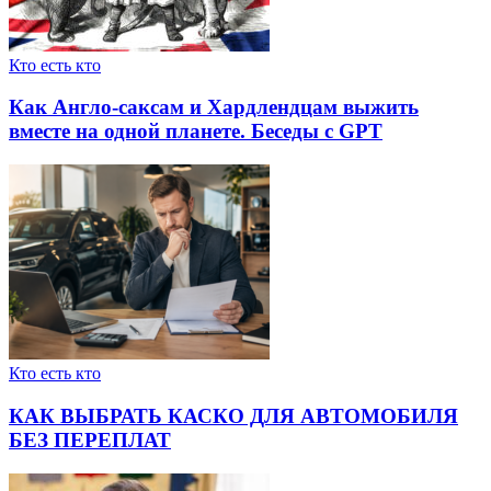
Кто есть кто
Как Англо-саксам и Хардлендцам выжить
вместе на одной планете. Беседы с GPT
Кто есть кто
КАК ВЫБРАТЬ КАСКО ДЛЯ АВТОМОБИЛЯ
БЕЗ ПЕРЕПЛАТ