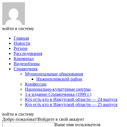
войти в систему
Главная
Новости
Регион
Расследования
Криминал
Видеообзоры
Справочник
Муниципальные образования
Нижнеилимский район
Конфессии
Национально-культурные центры
1-е издание Справочника (1999 г.)
Кто есть кто в Иркутской области — 24 выпуск
Кто есть кто в Иркутской области — 25 выпуск
войти в систему
Добро пожаловат!
Войдите в свой аккаунт
Ваше имя пользователя