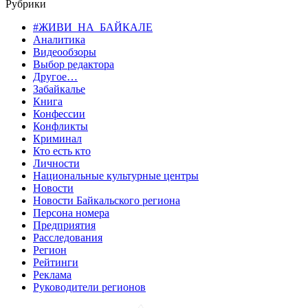
Рубрики
#ЖИВИ_НА_БАЙКАЛЕ
Аналитика
Видеообзоры
Выбор редактора
Другое…
Забайкалье
Книга
Конфессии
Конфликты
Криминал
Кто есть кто
Личности
Национальные культурные центры
Новости
Новости Байкальского региона
Персона номера
Предприятия
Расследования
Регион
Рейтинги
Реклама
Руководители регионов