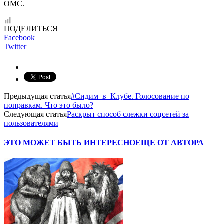
ОМС.
ПОДЕЛИТЬСЯ
Facebook
Twitter
Предыдущая статья
#Сидим_в_Клубе. Голосование по
поправкам. Что это было?
Следующая статья
Раскрыт способ слежки соцсетей за
пользователями
ЭТО МОЖЕТ БЫТЬ ИНТЕРЕСНО
ЕЩЕ ОТ АВТОРА