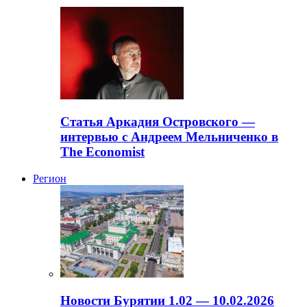
Статья Аркадия Островского —
интервью с Андреем Мельниченко в
The Economist
Регион
Новости Бурятии 1.02 — 10.02.2026