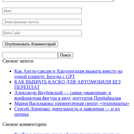
Свежие записи
Как Англо-саксам и Хардлендцам выжить вместе на
одной планете. Беседы с GPT
КАК ВЫБРАТЬ КАСКО ДЛЯ АВТОМОБИЛЯ БЕЗ
ПЕРЕПЛАТ
Александр Якубовский — самая «мажорная» и
конфликтная фигура в ряду депутатов Прибайкалья
Мария Василькова: привнесённая сверху «технократка»
Сергей Левченко: деятельность и заявления — и их
оценка
Свежие комментарии