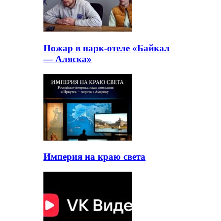
Пожар в парк-отеле «Байкал
— Аляска»
Империя на краю света