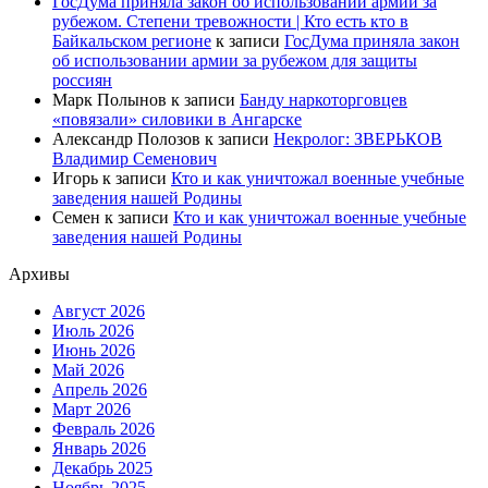
ГосДума приняла закон об использовании армии за
рубежом. Степени тревожности | Кто есть кто в
Байкальском регионе
к записи
ГосДума приняла закон
об использовании армии за рубежом для защиты
россиян
Марк Полынов
к записи
Банду наркоторговцев
«повязали» силовики в Ангарске
Александр Полозов
к записи
Некролог: ЗВЕРЬКОВ
Владимир Семенович
Игорь
к записи
Кто и как уничтожал военные учебные
заведения нашей Родины
Семен
к записи
Кто и как уничтожал военные учебные
заведения нашей Родины
Архивы
Август 2026
Июль 2026
Июнь 2026
Май 2026
Апрель 2026
Март 2026
Февраль 2026
Январь 2026
Декабрь 2025
Ноябрь 2025