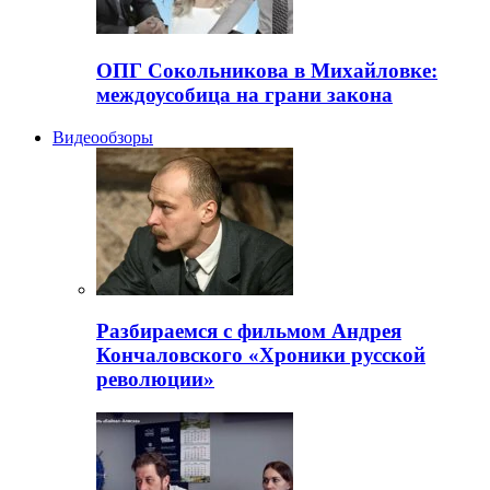
ОПГ Сокольникова в Михайловке:
междоусобица на грани закона
Видеообзоры
Разбираемся с фильмом Андрея
Кончаловского «Хроники русской
революции»