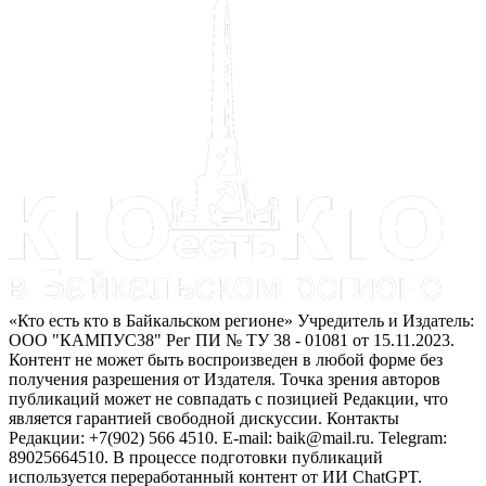
«Кто есть кто в Байкальском регионе» Учредитель и Издатель:
ООО "КАМПУС38" Рег ПИ № ТУ 38 - 01081 от 15.11.2023.
Контент не может быть воспроизведен в любой форме без
получения разрешения от Издателя. Точка зрения авторов
публикаций может не совпадать с позицией Редакции, что
является гарантией свободной дискуссии. Контакты
Редакции: +7(902) 566 4510. E-mail: baik@mail.ru. Telegram:
89025664510. В процессе подготовки публикаций
используется переработанный контент от ИИ ChatGPT.