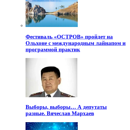
Фестиваль «ОСТРОВ» пройдет на
Ольхоне с международным лайнапом и
программой практик
Выборы, выборы… А депутаты
разные. Вячеслав Мархаев