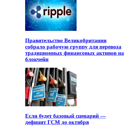
Правительство Великобритании
собрало рабочую группу для перевода
традиционных финансовых активов на
блокчейн
Если будет базовый сценарий —
дефицит ГСМ до октября