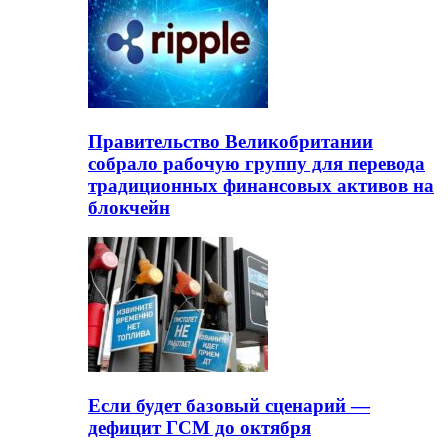
Правительство Великобритании
собрало рабочую группу для перевода
традиционных финансовых активов на
блокчейн
Если будет базовый сценарий —
дефицит ГСМ до октября