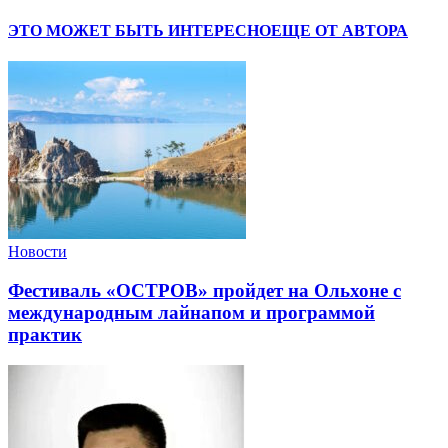
ЭТО МОЖЕТ БЫТЬ ИНТЕРЕСНО
ЕЩЕ ОТ АВТОРА
Новости
Фестиваль «ОСТРОВ» пройдет на Ольхоне с
международным лайнапом и программой
практик