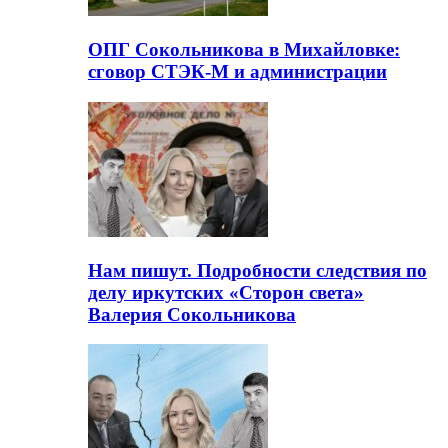
ОПГ Сокольникова в Михайловке:
сговор СТЭК-М и администрации
Нам пишут. Подробности следствия по
делу иркутских «Сторон света»
Валерия Сокольникова