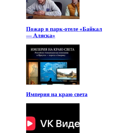
Пожар в парк-отеле «Байкал
— Аляска»
Империя на краю света