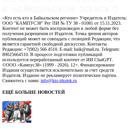
«Кто есть кто в Байкальском регионе» Учредитель и Издатель:
ООО "КАМПУС38" Рег ПИ № ТУ 38 - 01081 от 15.11.2023.
Контент не может быть воспроизведен в любой форме без
получения разрешения от Издателя. Точка зрения авторов
публикаций может не совпадать с позицией Редакции, что
является гарантией свободной дискуссии. Контакты
Редакции: +7(902) 566 4510. E-mail: baik@mail.ru. Telegram:
89025664510. В процессе подготовки публикаций
используется переработанный контент от ИИ ChatGPT.
©ООО «Кампус38» (1999 - 2026). 12+. Финансирование
Издания осуществляется исключительно за счет средств
Издателя. Издание не рекламирует политические партии.
Свяжитесь с нами:
info@kto-irkutsk.ru
ЕЩЁ БОЛЬШЕ НОВОСТЕЙ