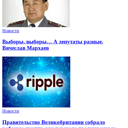
Новости
Выборы, выборы… А депутаты разные.
Вячеслав Мархаев
Новости
Правительство Великобритании собрало