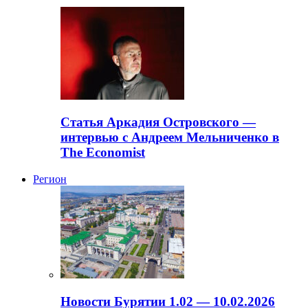
Статья Аркадия Островского —
интервью с Андреем Мельниченко в
The Economist
Регион
Новости Бурятии 1.02 — 10.02.2026