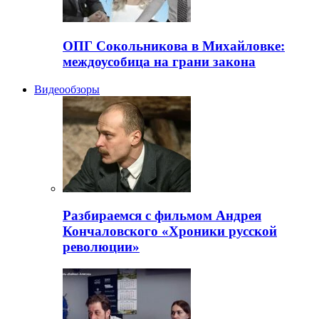
ОПГ Сокольникова в Михайловке:
междоусобица на грани закона
Видеообзоры
Разбираемся с фильмом Андрея
Кончаловского «Хроники русской
революции»