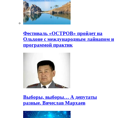
Фестиваль «ОСТРОВ» пройдет на
Ольхоне с международным лайнапом и
программой практик
Выборы, выборы… А депутаты
разные. Вячеслав Мархаев