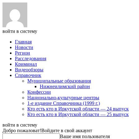
войти в систему
Главная
Новости
Регион
Расследования
Криминал
Видеообзоры
Справочник
Муниципальные образования
Нижнеилимский район
Конфессии
Национально-культурные центры
1-е издание Справочника (1999 г.)
Кто есть кто в Иркутской области — 24 выпуск
Кто есть кто в Иркутской области — 25 выпуск
войти в систему
Добро пожаловат!
Войдите в свой аккаунт
Ваше имя пользователя