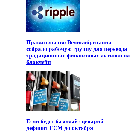
Правительство Великобритании
собрало рабочую группу для перевода
традиционных финансовых активов на
блокчейн
Если будет базовый сценарий —
дефицит ГСМ до октября