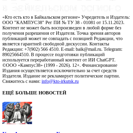
«Кто есть кто в Байкальском регионе» Учредитель и Издатель:
ООО "КАМПУС38" Рег ПИ № ТУ 38 - 01081 от 15.11.2023.
Контент не может быть воспроизведен в любой форме без
получения разрешения от Издателя. Точка зрения авторов
публикаций может не совпадать с позицией Редакции, что
является гарантией свободной дискуссии. Контакты
Редакции: +7(902) 566 4510. E-mail: baik@mail.ru. Telegram:
89025664510. В процессе подготовки публикаций
используется переработанный контент от ИИ ChatGPT.
©ООО «Кампус38» (1999 - 2026). 12+. Финансирование
Издания осуществляется исключительно за счет средств
Издателя. Издание не рекламирует политические партии.
Свяжитесь с нами:
info@kto-irkutsk.ru
ЕЩЁ БОЛЬШЕ НОВОСТЕЙ