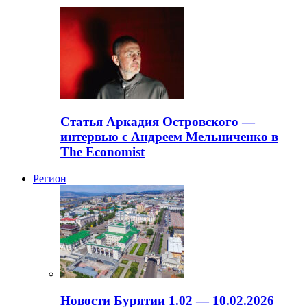
Статья Аркадия Островского —
интервью с Андреем Мельниченко в
The Economist
Регион
Новости Бурятии 1.02 — 10.02.2026