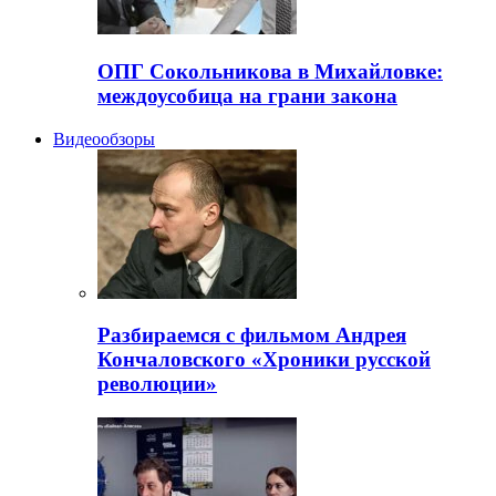
ОПГ Сокольникова в Михайловке:
междоусобица на грани закона
Видеообзоры
Разбираемся с фильмом Андрея
Кончаловского «Хроники русской
революции»