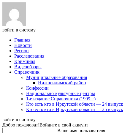
войти в систему
Главная
Новости
Регион
Расследования
Криминал
Видеообзоры
Справочник
Муниципальные образования
Нижнеилимский район
Конфессии
Национально-культурные центры
1-е издание Справочника (1999 г.)
Кто есть кто в Иркутской области — 24 выпуск
Кто есть кто в Иркутской области — 25 выпуск
войти в систему
Добро пожаловат!
Войдите в свой аккаунт
Ваше имя пользователя