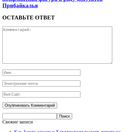
Прибайкалья
ОСТАВЬТЕ ОТВЕТ
Свежие записи
Как Англо-саксам и Хардлендцам выжить вместе на