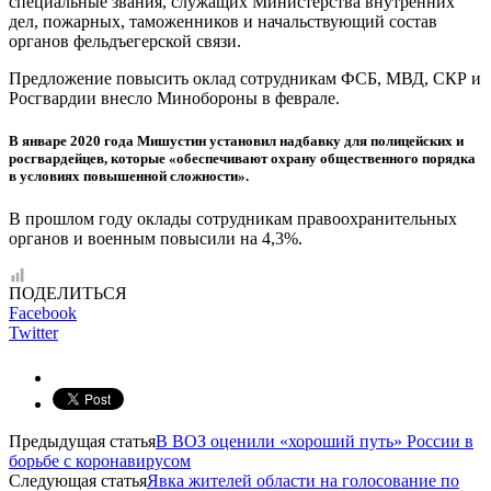
специальные звания, служащих Министерства внутренних
дел, пожарных, таможенников и начальствующий состав
органов фельдъегерской связи.
Предложение повысить оклад сотрудникам ФСБ, МВД, СКР и
Росгвардии внесло Минобороны в феврале.
В январе 2020 года Мишустин установил надбавку для полицейских и
росгвардейцев, которые «обеспечивают охрану общественного порядка
в условиях повышенной сложности».
В прошлом году оклады сотрудникам правоохранительных
органов и военным повысили на 4,3%.
ПОДЕЛИТЬСЯ
Facebook
Twitter
Предыдущая статья
В ВОЗ оценили «хороший путь» России в
борьбе с коронавирусом
Следующая статья
Явка жителей области на голосование по