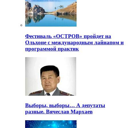
Фестиваль «ОСТРОВ» пройдет на
Ольхоне с международным лайнапом и
программой практик
Выборы, выборы… А депутаты
разные. Вячеслав Мархаев