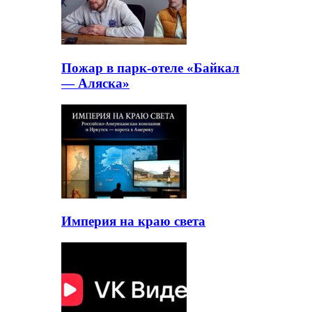
Пожар в парк-отеле «Байкал
— Аляска»
Империя на краю света