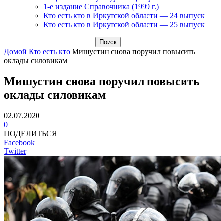
1-е издание Справочника (1999 г.)
Кто есть кто в Иркутской области — 24 выпуск
Кто есть кто в Иркутской области — 25 выпуск
Домой
Кто есть кто
Мишустин снова поручил повысить
оклады силовикам
Мишустин снова поручил повысить
оклады силовикам
02.07.2020
0
ПОДЕЛИТЬСЯ
Facebook
Twitter