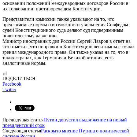
основании положений международных договоров России в
их толковании, противоречащем Конституции.
Представители комиссии также указывают на то, что
предлагаемые нормы о возможности увольнения Совфедом
судей Конституционного суда делают суд подверженным
политическому давлению.
Министр иностранных дел России Сергей Лавров в ответ на
это отметил, что поправки в Конституцию легитимны с точки
зрения международного права. Он также указал на то, что в
таких странах, как Германия и Великобритания, есть
аналогичные нормы.
ПОДЕЛИТЬСЯ
Facebook
Twitter
Предыдущая статья
Путин допустил выдвижение на новый
президентский срок
Следующая статья
Раскрыто мнение Путина о политической
системе России