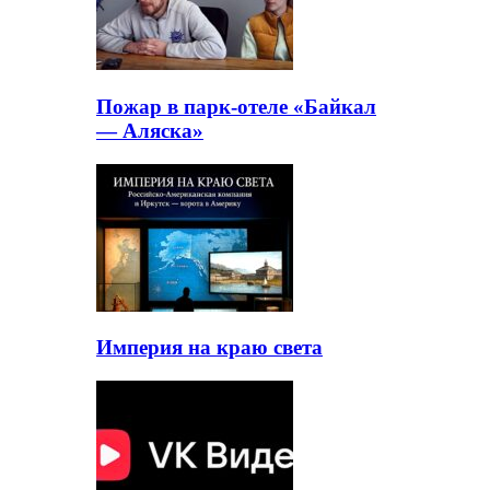
Пожар в парк-отеле «Байкал
— Аляска»
Империя на краю света