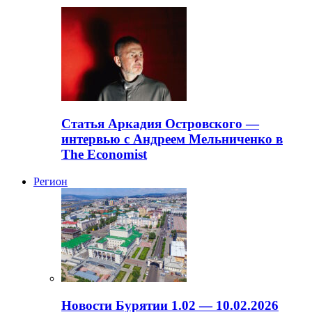
Статья Аркадия Островского —
интервью с Андреем Мельниченко в
The Economist
Регион
Новости Бурятии 1.02 — 10.02.2026