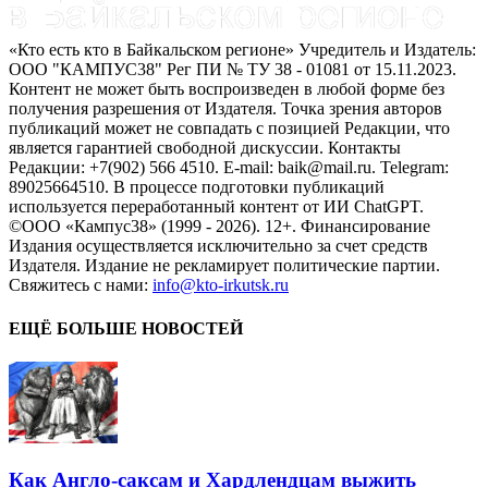
«Кто есть кто в Байкальском регионе» Учредитель и Издатель:
ООО "КАМПУС38" Рег ПИ № ТУ 38 - 01081 от 15.11.2023.
Контент не может быть воспроизведен в любой форме без
получения разрешения от Издателя. Точка зрения авторов
публикаций может не совпадать с позицией Редакции, что
является гарантией свободной дискуссии. Контакты
Редакции: +7(902) 566 4510. E-mail: baik@mail.ru. Telegram:
89025664510. В процессе подготовки публикаций
используется переработанный контент от ИИ ChatGPT.
©ООО «Кампус38» (1999 - 2026). 12+. Финансирование
Издания осуществляется исключительно за счет средств
Издателя. Издание не рекламирует политические партии.
Свяжитесь с нами:
info@kto-irkutsk.ru
ЕЩЁ БОЛЬШЕ НОВОСТЕЙ
Как Англо-саксам и Хардлендцам выжить