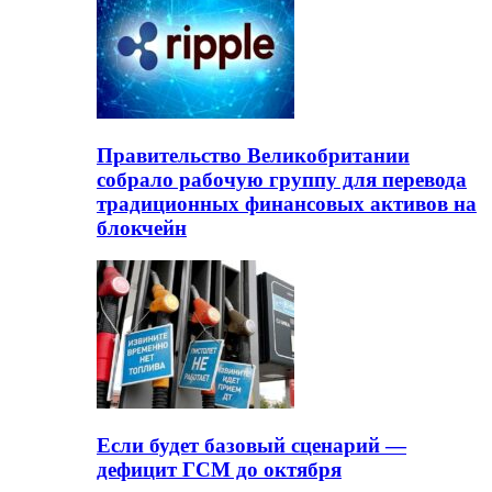
Правительство Великобритании
собрало рабочую группу для перевода
традиционных финансовых активов на
блокчейн
Если будет базовый сценарий —
дефицит ГСМ до октября