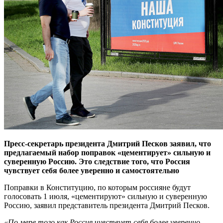
Пресс-секретарь президента Дмитрий Песков заявил, что
предлагаемый набор поправок «цементирует» сильную и
суверенную Россию. Это следствие того, что Россия
чувствует себя более уверенно и самостоятельно
Поправки в Конституцию, по которым россияне будут
голосовать 1 июля, «цементируют» сильную и суверенную
Россию, заявил представитель президента Дмитрий Песков.
«По мере того как Россия чувствует себя более уверенно,