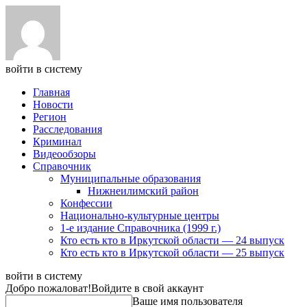
войти в систему
Главная
Новости
Регион
Расследования
Криминал
Видеообзоры
Справочник
Муниципальные образования
Нижнеилимский район
Конфессии
Национально-культурные центры
1-е издание Справочника (1999 г.)
Кто есть кто в Иркутской области — 24 выпуск
Кто есть кто в Иркутской области — 25 выпуск
войти в систему
Добро пожаловат!
Войдите в свой аккаунт
Ваше имя пользователя