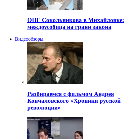
ОПГ Сокольникова в Михайловке:
междоусобица на грани закона
Видеообзоры
Разбираемся с фильмом Андрея
Кончаловского «Хроники русской
революции»