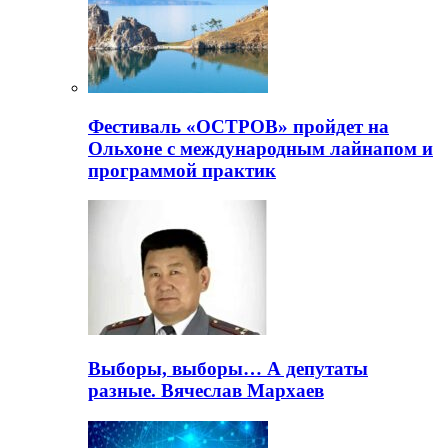
Фестиваль «ОСТРОВ» пройдет на
Ольхоне с международным лайнапом и
программой практик
Выборы, выборы… А депутаты
разные. Вячеслав Мархаев