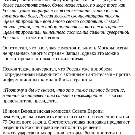
более самостоятельно, более независимо, по мере того как
Россия лучше защищает себя от вмешательства в свои
внутренние дела, Россия может сконцентрироваться на
«цементировании» вот этого своего состояния. С моей
точки зрения, этот набор поправок — это и есть процесс
«цементирования» нынешнего состояния сильной суверенной
России»
— отметил Песков
Он отметил, что растущая самостоятельность Москвы всегда
не нравилась многим странам Запада, однако это можно
констатировать «только с сожалением».
Песков также подчеркнул, что Россия уже приобрела
«определенный иммунитет с активными антителами» против
информационных кампаний из-за границы.
«Поэтому я бы не сказал, что это такое сильное давление,
которое доставляет нам сильный дискомфорт»
— сказал
представитель президента.
18 июня Венецианская комиссия Совета Европы
рекомендовала изменить или отказаться от изменений статьи
79 Основного закона. Соответствующая поправка предлагает
разрешить России право не исполнять решения
межгосударственных органов, которые были приняты на