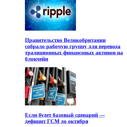
Правительство Великобритании
собрало рабочую группу для перевода
традиционных финансовых активов на
блокчейн
Если будет базовый сценарий —
дефицит ГСМ до октября