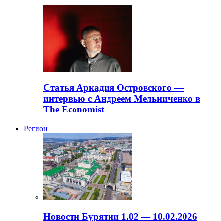
Статья Аркадия Островского —
интервью с Андреем Мельниченко в
The Economist
Регион
Новости Бурятии 1.02 — 10.02.2026