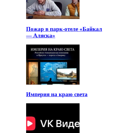
Пожар в парк-отеле «Байкал
— Аляска»
Империя на краю света