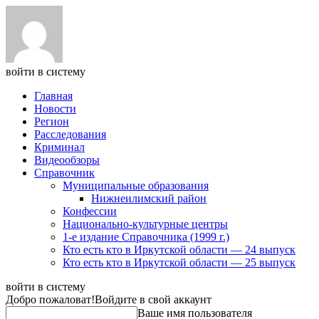
войти в систему
Главная
Новости
Регион
Расследования
Криминал
Видеообзоры
Справочник
Муниципальные образования
Нижнеилимский район
Конфессии
Национально-культурные центры
1-е издание Справочника (1999 г.)
Кто есть кто в Иркутской области — 24 выпуск
Кто есть кто в Иркутской области — 25 выпуск
войти в систему
Добро пожаловат!
Войдите в свой аккаунт
Ваше имя пользователя