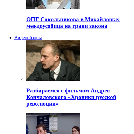
ОПГ Сокольникова в Михайловке:
междоусобица на грани закона
Видеообзоры
Разбираемся с фильмом Андрея
Кончаловского «Хроники русской
революции»