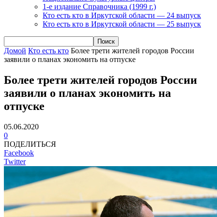
1-е издание Справочника (1999 г.)
Кто есть кто в Иркутской области — 24 выпуск
Кто есть кто в Иркутской области — 25 выпуск
Домой
Кто есть кто
Более трети жителей городов России
заявили о планах экономить на отпуске
Более трети жителей городов России
заявили о планах экономить на
отпуске
05.06.2020
0
ПОДЕЛИТЬСЯ
Facebook
Twitter