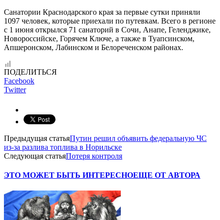
Санатории Краснодарского края за первые сутки приняли
1097 человек, которые приехали по путевкам. Всего в регионе
с 1 июня открылся 71 санаторий в Сочи, Анапе, Геленджике,
Новороссийске, Горячем Ключе, а также в Туапсинском,
Апшеронском, Лабинском и Белореченском районах.
ПОДЕЛИТЬСЯ
Facebook
Twitter
Предыдущая статья
Путин решил объявить федеральную ЧС
из-за разлива топлива в Норильске
Следующая статья
Потеря контроля
ЭТО МОЖЕТ БЫТЬ ИНТЕРЕСНО
ЕЩЕ ОТ АВТОРА