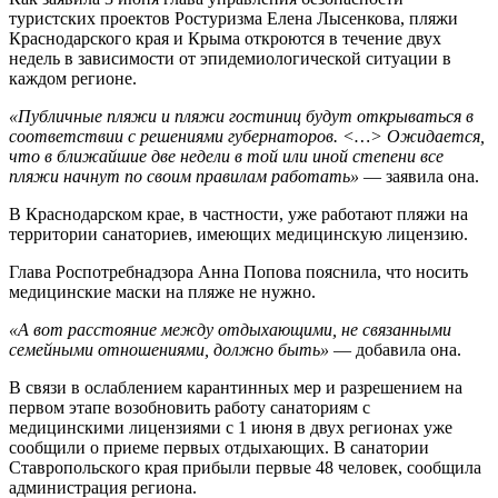
туристских проектов Ростуризма Елена Лысенкова, пляжи
Краснодарского края и Крыма откроются в течение двух
недель в зависимости от эпидемиологической ситуации в
каждом регионе.
«Публичные пляжи и пляжи гостиниц будут открываться в
соответствии с решениями губернаторов. <…> Ожидается,
что в ближайшие две недели в той или иной степени все
пляжи начнут по своим правилам работать»
— заявила она.
В Краснодарском крае, в частности, уже работают пляжи на
территории санаториев, имеющих медицинскую лицензию.
Глава Роспотребнадзора Анна Попова пояснила, что носить
медицинские маски на пляже не нужно.
«А вот расстояние между отдыхающими, не связанными
семейными отношениями, должно быть»
— добавила она.
В связи в ослаблением карантинных мер и разрешением на
первом этапе возобновить работу санаториям с
медицинскими лицензиями с 1 июня в двух регионах уже
сообщили о приеме первых отдыхающих. В санатории
Ставропольского края прибыли первые 48 человек, сообщила
администрация региона.