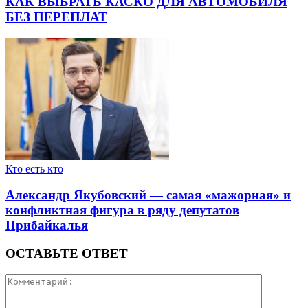
КАК ВЫБРАТЬ КАСКО ДЛЯ АВТОМОБИЛЯ
БЕЗ ПЕРЕПЛАТ
Кто есть кто
Александр Якубовский — самая «мажорная» и
конфликтная фигура в ряду депутатов
Прибайкалья
ОСТАВЬТЕ ОТВЕТ