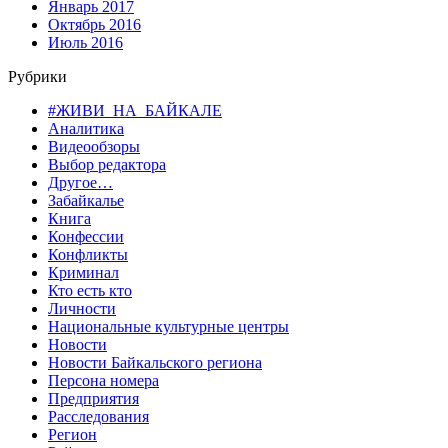
Январь 2017
Октябрь 2016
Июль 2016
Рубрики
#ЖИВИ_НА_БАЙКАЛЕ
Аналитика
Видеообзоры
Выбор редактора
Другое…
Забайкалье
Книга
Конфессии
Конфликты
Криминал
Кто есть кто
Личности
Национальные культурные центры
Новости
Новости Байкальского региона
Персона номера
Предприятия
Расследования
Регион