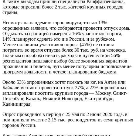
К таким выводам пришли специалисты Райффайзенбанка,
которые опросили более 2 тыс. жителей крупных городов
страны.
Несмотря на пандемию коронавируса, только 13%
опрошенных заявили, что собираются провести отпуск дома.
Отдыхать за границей намерены 16% участников опроса,
14% планируют сделать это и в России, и за рубежом.
Менее половины участников опроса (45%) не готовы
потратить во время отпуска более 30 тыс. руб. на человека.
Главным способом снизить расходы в путешествии 56%
респондентов называют выбор более экономных вариантов
проживания и билетов, чуть менее популярны использование
программ лояльности и четкое планирование бюджета.
Около 53% опрошенных хотят поехать на юг, на Алтае или
Байкале мечтают провести отпуск 27%, а 22% опрошенных
запланировали посетить крупные города — Москву, Санкт-
Петербург, Казань, Нижний Новгород, Екатеринбург,
Калининград.
Опрос проводился в период с 25 мая по 2 июня 2020 года, в
нем приняли участие 2,15 тыс. респондентов из семи крупных
городов России.
Как заявила 3 июня глава управления безопасности