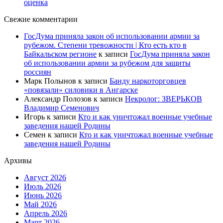
оценка
Свежие комментарии
ГосДума приняла закон об использовании армии за
рубежом. Степени тревожности | Кто есть кто в
Байкальском регионе
к записи
ГосДума приняла закон
об использовании армии за рубежом для защиты
россиян
Марк Полынов
к записи
Банду наркоторговцев
«повязали» силовики в Ангарске
Александр Полозов
к записи
Некролог: ЗВЕРЬКОВ
Владимир Семенович
Игорь
к записи
Кто и как уничтожал военные учебные
заведения нашей Родины
Семен
к записи
Кто и как уничтожал военные учебные
заведения нашей Родины
Архивы
Август 2026
Июль 2026
Июнь 2026
Май 2026
Апрель 2026
Март 2026