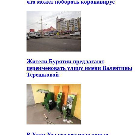
что может побороть коронавирус
Жители Бурятии предлагают
переименовать улицу имени Валентины
Терешковой
В Улан-Удэ неизвестные ночью