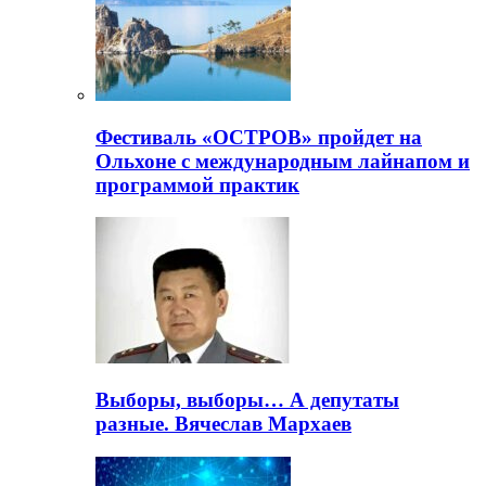
Фестиваль «ОСТРОВ» пройдет на
Ольхоне с международным лайнапом и
программой практик
Выборы, выборы… А депутаты
разные. Вячеслав Мархаев