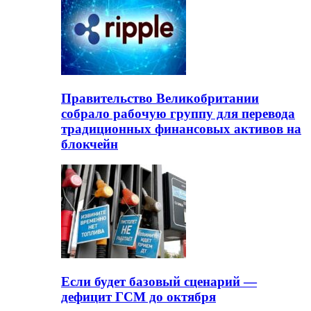
Правительство Великобритании
собрало рабочую группу для перевода
традиционных финансовых активов на
блокчейн
Если будет базовый сценарий —
дефицит ГСМ до октября