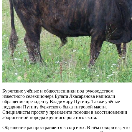
Бурятские учёные и общественники под руководством
известного селекционера Булата Лхасаранова написали
обращение президенту Владимиру Путину. Также учёные
подарили Путину бурятского быка тигровой масти.
Специалисты просят у президента помощи в восстановлении
аборигенной породы крупного рогатого скота.
Обращение распространяется в соцсетях. В нём говорится, что