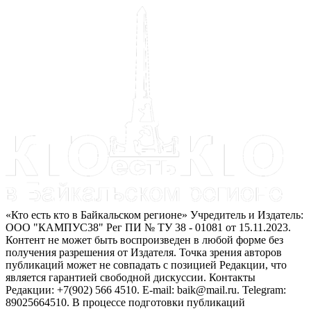
«Кто есть кто в Байкальском регионе» Учредитель и Издатель:
ООО "КАМПУС38" Рег ПИ № ТУ 38 - 01081 от 15.11.2023.
Контент не может быть воспроизведен в любой форме без
получения разрешения от Издателя. Точка зрения авторов
публикаций может не совпадать с позицией Редакции, что
является гарантией свободной дискуссии. Контакты
Редакции: +7(902) 566 4510. E-mail: baik@mail.ru. Telegram:
89025664510. В процессе подготовки публикаций