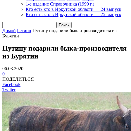
1-е издание Справочника (1999 г.)
Кто есть кто в Иркутской области — 24 выпуск
Кто есть кто в Иркутской области — 25 выпуск
Домой
Регион
Путину подарили быка-производителя из
Бурятии
Путину подарили быка-производителя
из Бурятии
06.03.2020
0
ПОДЕЛИТЬСЯ
Facebook
Twitter