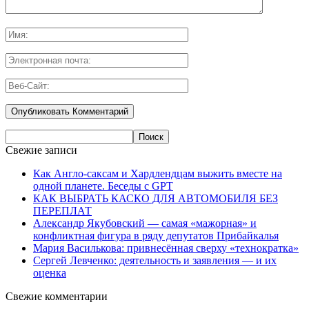
Свежие записи
Как Англо-саксам и Хардлендцам выжить вместе на
одной планете. Беседы с GPT
КАК ВЫБРАТЬ КАСКО ДЛЯ АВТОМОБИЛЯ БЕЗ
ПЕРЕПЛАТ
Александр Якубовский — самая «мажорная» и
конфликтная фигура в ряду депутатов Прибайкалья
Мария Василькова: привнесённая сверху «технократка»
Сергей Левченко: деятельность и заявления — и их
оценка
Свежие комментарии