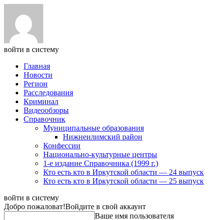
войти в систему
Главная
Новости
Регион
Расследования
Криминал
Видеообзоры
Справочник
Муниципальные образования
Нижнеилимский район
Конфессии
Национально-культурные центры
1-е издание Справочника (1999 г.)
Кто есть кто в Иркутской области — 24 выпуск
Кто есть кто в Иркутской области — 25 выпуск
войти в систему
Добро пожаловат!
Войдите в свой аккаунт
Ваше имя пользователя