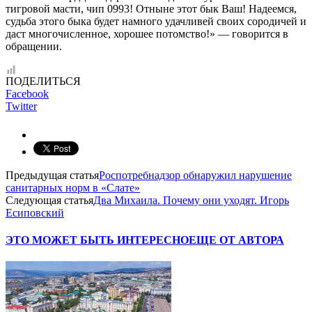
тигровой масти, чип 0993! Отныне этот бык Ваш! Надеемся,
судьба этого быка будет намного удачливей своих сородичей и
даст многочисленное, хорошее потомство!» — говорится в
обращении.
ПОДЕЛИТЬСЯ
Facebook
Twitter
Предыдущая статья
Роспотребнадзор обнаружил нарушение
санитарных норм в «Слате»
Следующая статья
Два Михаила. Почему они уходят. Игорь
Есиповский
ЭТО МОЖЕТ БЫТЬ ИНТЕРЕСНО
ЕЩЕ ОТ АВТОРА