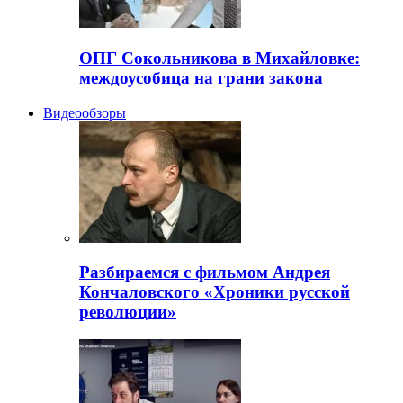
ОПГ Сокольникова в Михайловке:
междоусобица на грани закона
Видеообзоры
Разбираемся с фильмом Андрея
Кончаловского «Хроники русской
революции»