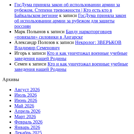
ГосДума приняла закон об использовании армии за
рубежом. Степени тревожности | Кто есть кто в
Байкальском регионе
к записи
ГосДума приняла закон
об использовании армии за рубежом для защиты
россиян
Марк Полынов
к записи
Банду наркоторговцев
«повязали» силовики в Ангарске
Александр Полозов
к записи
Некролог: ЗВЕРЬКОВ
Владимир Семенович
Игорь
к записи
Кто и как уничтожал военные учебные
заведения нашей Родины
Семен
к записи
Кто и как уничтожал военные учебные
заведения нашей Родины
Архивы
Август 2026
Июль 2026
Июнь 2026
Май 2026
Апрель 2026
Март 2026
Февраль 2026
Январь 2026
Декабрь 2025