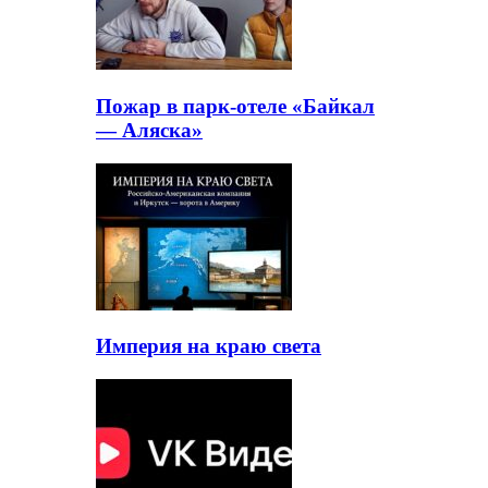
Пожар в парк-отеле «Байкал
— Аляска»
Империя на краю света