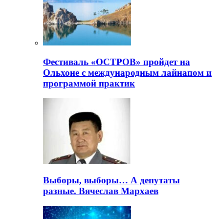
Фестиваль «ОСТРОВ» пройдет на
Ольхоне с международным лайнапом и
программой практик
Выборы, выборы… А депутаты
разные. Вячеслав Мархаев