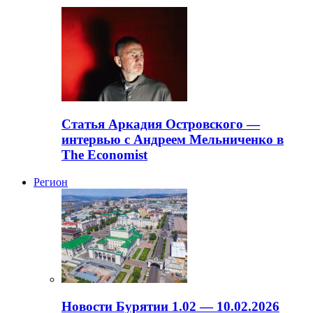
Статья Аркадия Островского —
интервью с Андреем Мельниченко в
The Economist
Регион
Новости Бурятии 1.02 — 10.02.2026