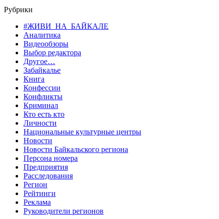
Рубрики
#ЖИВИ_НА_БАЙКАЛЕ
Аналитика
Видеообзоры
Выбор редактора
Другое…
Забайкалье
Книга
Конфессии
Конфликты
Криминал
Кто есть кто
Личности
Национальные культурные центры
Новости
Новости Байкальского региона
Персона номера
Предприятия
Расследования
Регион
Рейтинги
Реклама
Руководители регионов