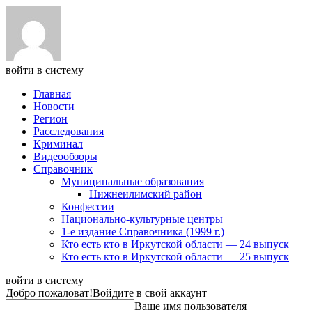
войти в систему
Главная
Новости
Регион
Расследования
Криминал
Видеообзоры
Справочник
Муниципальные образования
Нижнеилимский район
Конфессии
Национально-культурные центры
1-е издание Справочника (1999 г.)
Кто есть кто в Иркутской области — 24 выпуск
Кто есть кто в Иркутской области — 25 выпуск
войти в систему
Добро пожаловат!
Войдите в свой аккаунт
Ваше имя пользователя