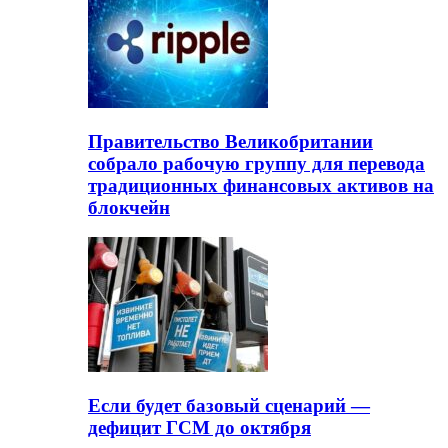
Правительство Великобритании
собрало рабочую группу для перевода
традиционных финансовых активов на
блокчейн
Если будет базовый сценарий —
дефицит ГСМ до октября