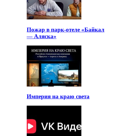
Пожар в парк-отеле «Байкал
— Аляска»
Империя на краю света