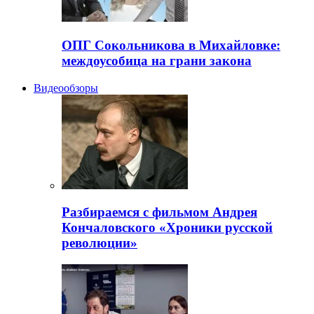
ОПГ Сокольникова в Михайловке:
междоусобица на грани закона
Видеообзоры
Разбираемся с фильмом Андрея
Кончаловского «Хроники русской
революции»