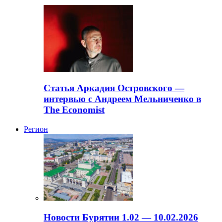
Статья Аркадия Островского —
интервью с Андреем Мельниченко в
The Economist
Регион
Новости Бурятии 1.02 — 10.02.2026