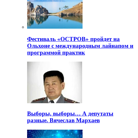
Фестиваль «ОСТРОВ» пройдет на
Ольхоне с международным лайнапом и
программой практик
Выборы, выборы… А депутаты
разные. Вячеслав Мархаев