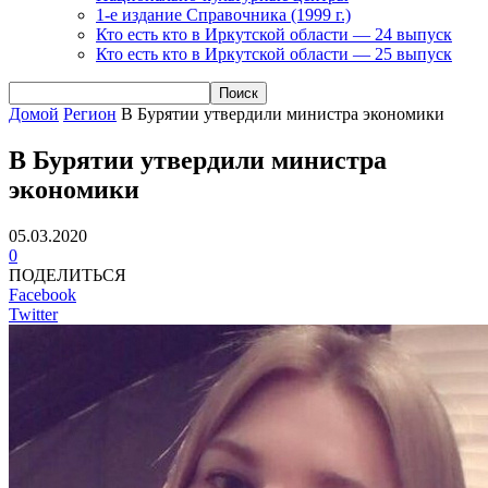
1-е издание Справочника (1999 г.)
Кто есть кто в Иркутской области — 24 выпуск
Кто есть кто в Иркутской области — 25 выпуск
Домой
Регион
В Бурятии утвердили министра экономики
В Бурятии утвердили министра
экономики
05.03.2020
0
ПОДЕЛИТЬСЯ
Facebook
Twitter