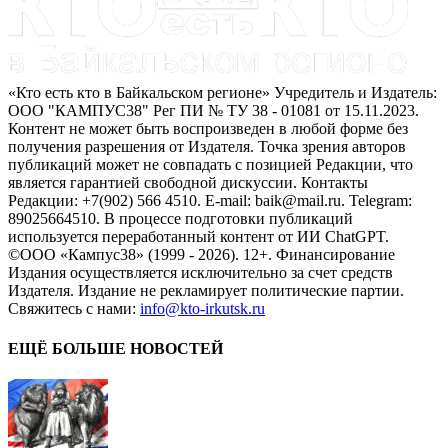
«Кто есть кто в Байкальском регионе» Учредитель и Издатель:
ООО "КАМПУС38" Рег ПИ № ТУ 38 - 01081 от 15.11.2023.
Контент не может быть воспроизведен в любой форме без
получения разрешения от Издателя. Точка зрения авторов
публикаций может не совпадать с позицией Редакции, что
является гарантией свободной дискуссии. Контакты
Редакции: +7(902) 566 4510. E-mail: baik@mail.ru. Telegram:
89025664510. В процессе подготовки публикаций
используется переработанный контент от ИИ ChatGPT.
©ООО «Кампус38» (1999 - 2026). 12+. Финансирование
Издания осуществляется исключительно за счет средств
Издателя. Издание не рекламирует политические партии.
Свяжитесь с нами:
info@kto-irkutsk.ru
ЕЩЁ БОЛЬШЕ НОВОСТЕЙ