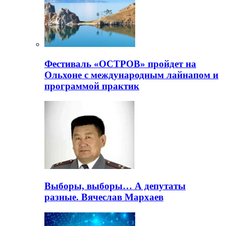
Фестиваль «ОСТРОВ» пройдет на
Ольхоне с международным лайнапом и
программой практик
Выборы, выборы… А депутаты
разные. Вячеслав Мархаев