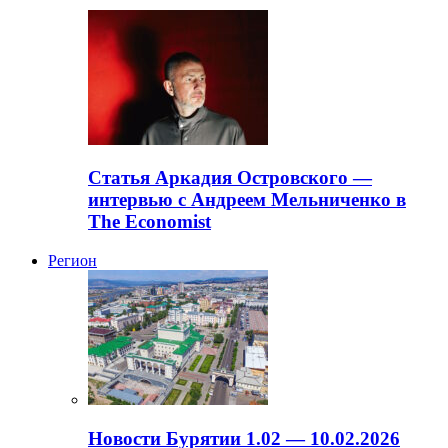
Статья Аркадия Островского —
интервью с Андреем Мельниченко в
The Economist
Регион
Новости Бурятии 1.02 — 10.02.2026