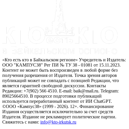
«Кто есть кто в Байкальском регионе» Учредитель и Издатель:
ООО "КАМПУС38" Рег ПИ № ТУ 38 - 01081 от 15.11.2023.
Контент не может быть воспроизведен в любой форме без
получения разрешения от Издателя. Точка зрения авторов
публикаций может не совпадать с позицией Редакции, что
является гарантией свободной дискуссии. Контакты
Редакции: +7(902) 566 4510. E-mail: baik@mail.ru. Telegram:
89025664510. В процессе подготовки публикаций
используется переработанный контент от ИИ ChatGPT.
©ООО «Кампус38» (1999 - 2026). 12+. Финансирование
Издания осуществляется исключительно за счет средств
Издателя. Издание не рекламирует политические партии.
Свяжитесь с нами:
info@kto-irkutsk.ru