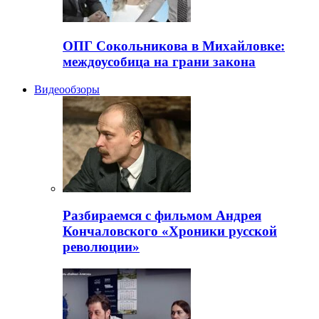
ОПГ Сокольникова в Михайловке:
междоусобица на грани закона
Видеообзоры
Разбираемся с фильмом Андрея
Кончаловского «Хроники русской
революции»