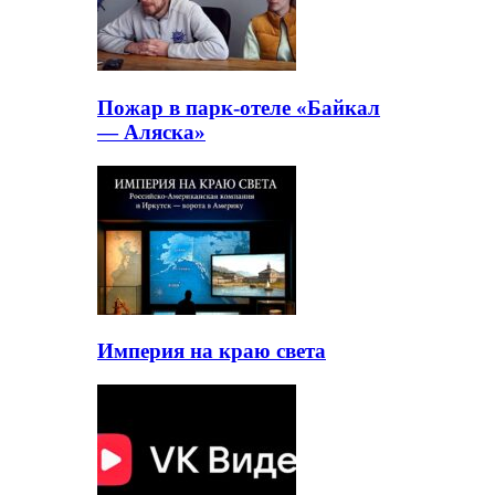
Пожар в парк-отеле «Байкал
— Аляска»
Империя на краю света