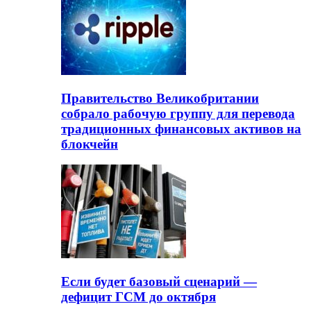
Правительство Великобритании
собрало рабочую группу для перевода
традиционных финансовых активов на
блокчейн
Если будет базовый сценарий —
дефицит ГСМ до октября