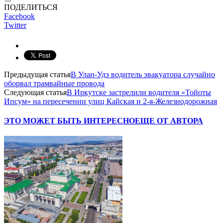
ПОДЕЛИТЬСЯ
Facebook
Twitter
Предыдущая статья
В Улан-Удэ водитель эвакуатора случайно
оборвал трамвайные провода
Следующая статья
В Иркутске застрелили водителя «Тойоты
Ипсум» на пересечении улиц Кайская и 2-я-Железнодорожная
ЭТО МОЖЕТ БЫТЬ ИНТЕРЕСНО
ЕЩЕ ОТ АВТОРА