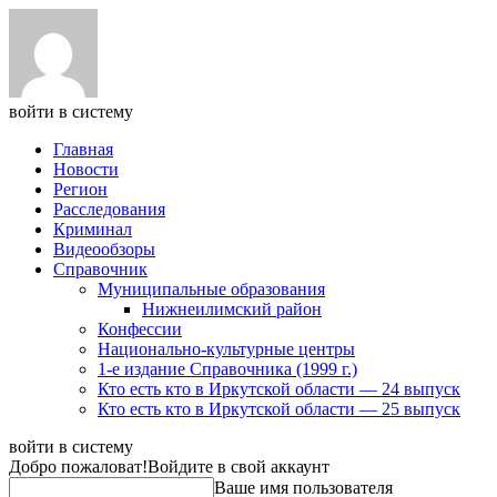
войти в систему
Главная
Новости
Регион
Расследования
Криминал
Видеообзоры
Справочник
Муниципальные образования
Нижнеилимский район
Конфессии
Национально-культурные центры
1-е издание Справочника (1999 г.)
Кто есть кто в Иркутской области — 24 выпуск
Кто есть кто в Иркутской области — 25 выпуск
войти в систему
Добро пожаловат!
Войдите в свой аккаунт
Ваше имя пользователя