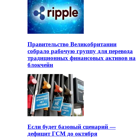
Правительство Великобритании
собрало рабочую группу для перевода
традиционных финансовых активов на
блокчейн
Если будет базовый сценарий —
дефицит ГСМ до октября