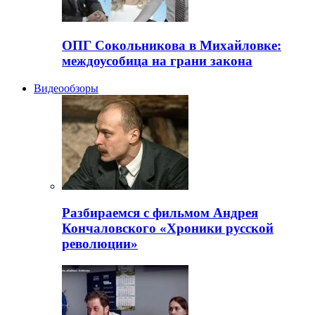
ОПГ Сокольникова в Михайловке:
междоусобица на грани закона
Видеообзоры
Разбираемся с фильмом Андрея
Кончаловского «Хроники русской
революции»