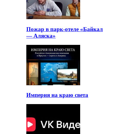
Пожар в парк-отеле «Байкал
— Аляска»
Империя на краю света