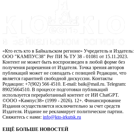
«Кто есть кто в Байкальском регионе» Учредитель и Издатель:
ООО "КАМПУС38" Рег ПИ № ТУ 38 - 01081 от 15.11.2023.
Контент не может быть воспроизведен в любой форме без
получения разрешения от Издателя. Точка зрения авторов
публикаций может не совпадать с позицией Редакции, что
является гарантией свободной дискуссии. Контакты
Редакции: +7(902) 566 4510. E-mail: baik@mail.ru. Telegram:
89025664510. В процессе подготовки публикаций
используется переработанный контент от ИИ ChatGPT.
©ООО «Кампус38» (1999 - 2026). 12+. Финансирование
Издания осуществляется исключительно за счет средств
Издателя. Издание не рекламирует политические партии.
Свяжитесь с нами:
info@kto-irkutsk.ru
ЕЩЁ БОЛЬШЕ НОВОСТЕЙ