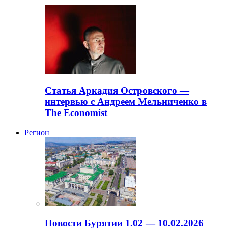
Статья Аркадия Островского —
интервью с Андреем Мельниченко в
The Economist
Регион
Новости Бурятии 1.02 — 10.02.2026