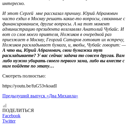
интересно.
И этот Сергей мне рассказал причину. Юрий Абрамович
часто ездил в Москву решать какие-то вопросы, связанные с
финансированием, другие вопросы. А на тот момент
администрацию президента возглавлял Анатолий Чубайс. И
вот со слов моего приятеля, Ножиков в очередной раз
приезжает в Москву, Георгий Сатаров готовит их встречу,
Ножиков раскладывает бумаги, и, якобы, Чубайс говорит: —
А что вы, Юрий Абрамович, свои бумажки тут
раскладываете? У вас сейчас задача то совсем другая. Вам
либо нужно убирать своего первого зама, либо вы вместе с
ним пойдете по этапу…
Смотреть полностью:
https://youtu.be/fuG53vkoadI
Предыдущий выпуск «Два Михаила»
ПОДЕЛИТЬСЯ
Facebook
Twitter