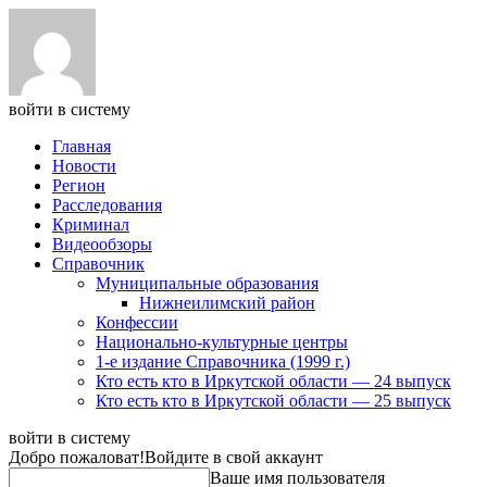
войти в систему
Главная
Новости
Регион
Расследования
Криминал
Видеообзоры
Справочник
Муниципальные образования
Нижнеилимский район
Конфессии
Национально-культурные центры
1-е издание Справочника (1999 г.)
Кто есть кто в Иркутской области — 24 выпуск
Кто есть кто в Иркутской области — 25 выпуск
войти в систему
Добро пожаловат!
Войдите в свой аккаунт
Ваше имя пользователя