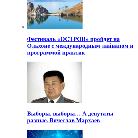
Фестиваль «ОСТРОВ» пройдет на
Ольхоне с международным лайнапом и
программой практик
Выборы, выборы… А депутаты
разные. Вячеслав Мархаев