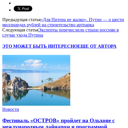
Предыдущая статья
«Для Питера не жалко». Путин — о шести
миллиардах рублей на строительство артпарка
Следующая статья
Эксперты перечислили страхи россиян в
случае ухода Путина
ЭТО МОЖЕТ БЫТЬ ИНТЕРЕСНО
ЕЩЕ ОТ АВТОРА
Новости
Фестиваль «ОСТРОВ» пройдет на Ольхоне с
международным лайнапом и программой