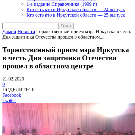
1-е издание Справочника (1999 г.)
Кто есть кто в Иркутской области — 24 выпуск
Кто есть кто в Иркутской области — 25 выпуск
Домой
Новости
Торжественный прием мэра Иркутска в честь
Дня защитника Отечества прошел в областном...
Торжественный прием мэра Иркутска
в честь Дня защитника Отечества
прошел в областном центре
21.02.2020
0
ПОДЕЛИТЬСЯ
Facebook
Twitter