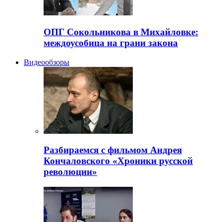
ОПГ Сокольникова в Михайловке:
междоусобица на грани закона
Видеообзоры
Разбираемся с фильмом Андрея
Кончаловского «Хроники русской
революции»