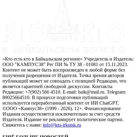
«Кто есть кто в Байкальском регионе» Учредитель и Издатель:
ООО "КАМПУС38" Рег ПИ № ТУ 38 - 01081 от 15.11.2023.
Контент не может быть воспроизведен в любой форме без
получения разрешения от Издателя. Точка зрения авторов
публикаций может не совпадать с позицией Редакции, что
является гарантией свободной дискуссии. Контакты
Редакции: +7(902) 566 4510. E-mail: baik@mail.ru. Telegram:
89025664510. В процессе подготовки публикаций
используется переработанный контент от ИИ ChatGPT.
©ООО «Кампус38» (1999 - 2026). 12+. Финансирование
Издания осуществляется исключительно за счет средств
Издателя. Издание не рекламирует политические партии.
Свяжитесь с нами:
info@kto-irkutsk.ru