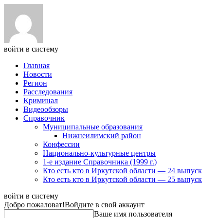
войти в систему
Главная
Новости
Регион
Расследования
Криминал
Видеообзоры
Справочник
Муниципальные образования
Нижнеилимский район
Конфессии
Национально-культурные центры
1-е издание Справочника (1999 г.)
Кто есть кто в Иркутской области — 24 выпуск
Кто есть кто в Иркутской области — 25 выпуск
войти в систему
Добро пожаловат!
Войдите в свой аккаунт
Ваше имя пользователя