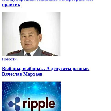
практик
Новости
Выборы, выборы… А депутаты разные.
Вячеслав Мархаев