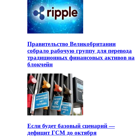
Правительство Великобритании
собрало рабочую группу для перевода
традиционных финансовых активов на
блокчейн
Если будет базовый сценарий —
дефицит ГСМ до октября