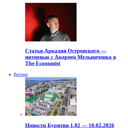
Статья Аркадия Островского —
интервью с Андреем Мельниченко в
The Economist
Регион
Новости Бурятии 1.02 — 10.02.2026