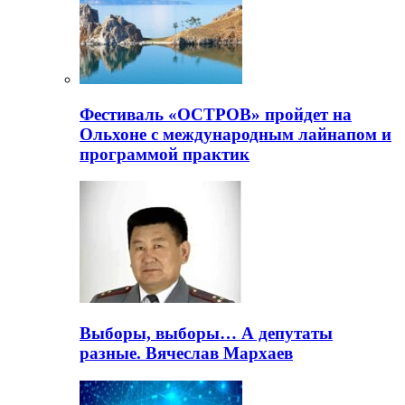
Фестиваль «ОСТРОВ» пройдет на
Ольхоне с международным лайнапом и
программой практик
Выборы, выборы… А депутаты
разные. Вячеслав Мархаев