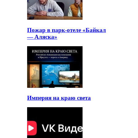
Пожар в парк-отеле «Байкал
— Аляска»
Империя на краю света