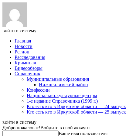
войти в систему
Главная
Новости
Регион
Расследования
Криминал
Видеообзоры
Справочник
Муниципальные образования
Нижнеилимский район
Конфессии
Национально-культурные центры
1-е издание Справочника (1999 г.)
Кто есть кто в Иркутской области — 24 выпуск
Кто есть кто в Иркутской области — 25 выпуск
войти в систему
Добро пожаловат!
Войдите в свой аккаунт
Ваше имя пользователя