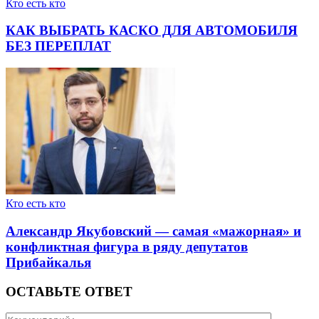
Кто есть кто
КАК ВЫБРАТЬ КАСКО ДЛЯ АВТОМОБИЛЯ
БЕЗ ПЕРЕПЛАТ
Кто есть кто
Александр Якубовский — самая «мажорная» и
конфликтная фигура в ряду депутатов
Прибайкалья
ОСТАВЬТЕ ОТВЕТ