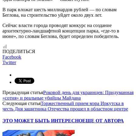
В парк вложат шесть миллиардов рублей — по словам
Беглова, на строительство уйдет около двух лет.
Сейчас власти города проводят конкурс на создание
архитектурно-ландшафтной концепции парка, «где-то в
июне», по словам Беглова, будет определен победитель.
ПОДЕЛИТЬСЯ
Facebook
Twitter
Предыдущая статья
Роковой день для украинцев: Придуманная
«сотня» и реальные убийцы Майдана
Следующая статья
Торжественный прием мэра Иркутска в
честь Дня защитника Отечества прошел в областном центре
ЭТО МОЖЕТ БЫТЬ ИНТЕРЕСНО
ЕЩЕ ОТ АВТОРА