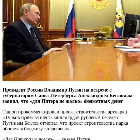
Президент России Владимир Путин на встрече с
губернатором Санкт-Петербурга Александром Бегловым
заявил, что «для Питера не жалко» бюджетных денег
Так он прокомментировал проект строительства артпарка
«Тучков буян» за шесть миллиардов рублей.В беседе с
Путиным Беглов отметил, что проект строительства парка
обошелся бюджету «недешево».
«Для Питера не жалко»
— сказал Путин.