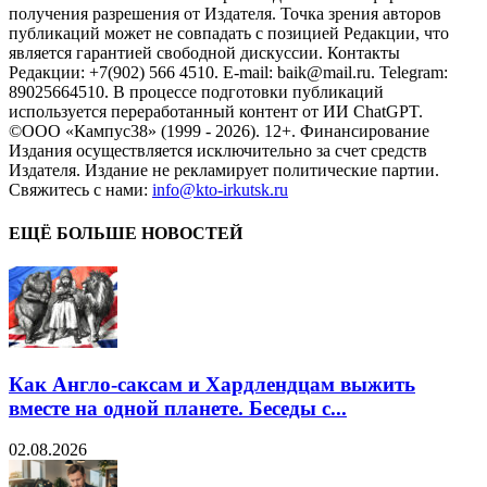
получения разрешения от Издателя. Точка зрения авторов
публикаций может не совпадать с позицией Редакции, что
является гарантией свободной дискуссии. Контакты
Редакции: +7(902) 566 4510. E-mail: baik@mail.ru. Telegram:
89025664510. В процессе подготовки публикаций
используется переработанный контент от ИИ ChatGPT.
©ООО «Кампус38» (1999 - 2026). 12+. Финансирование
Издания осуществляется исключительно за счет средств
Издателя. Издание не рекламирует политические партии.
Свяжитесь с нами:
info@kto-irkutsk.ru
ЕЩЁ БОЛЬШЕ НОВОСТЕЙ
Как Англо-саксам и Хардлендцам выжить
вместе на одной планете. Беседы с...
02.08.2026