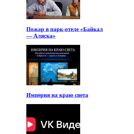
Пожар в парк-отеле «Байкал
— Аляска»
Империя на краю света