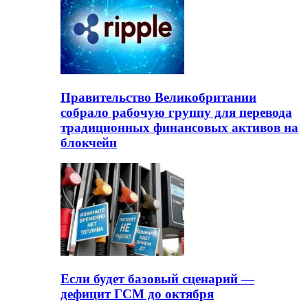
Правительство Великобритании
собрало рабочую группу для перевода
традиционных финансовых активов на
блокчейн
Если будет базовый сценарий —
дефицит ГСМ до октября