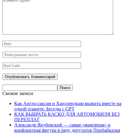
Свежие записи
Как Англо-саксам и Хардлендцам выжить вместе на
одной планете. Беседы с GPT
КАК ВЫБРАТЬ КАСКО ДЛЯ АВТОМОБИЛЯ БЕЗ
ПЕРЕПЛАТ
Александр Якубовский — самая «мажорная» и
конфликтная фигура в ряду депутатов Прибайкалья