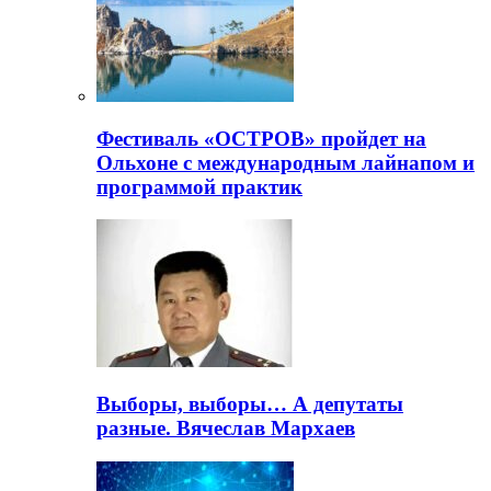
Фестиваль «ОСТРОВ» пройдет на
Ольхоне с международным лайнапом и
программой практик
Выборы, выборы… А депутаты
разные. Вячеслав Мархаев