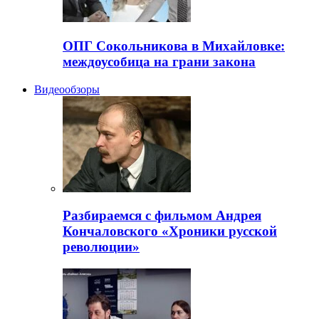
ОПГ Сокольникова в Михайловке:
междоусобица на грани закона
Видеообзоры
Разбираемся с фильмом Андрея
Кончаловского «Хроники русской
революции»