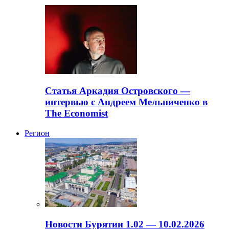
Статья Аркадия Островского —
интервью с Андреем Мельниченко в
The Economist
Регион
Новости Бурятии 1.02 — 10.02.2026