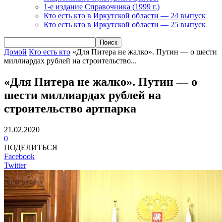
1-е издание Справочника (1999 г.)
Кто есть кто в Иркутской области — 24 выпуск
Кто есть кто в Иркутской области — 25 выпуск
Домой
Кто есть кто
«Для Питера не жалко». Путин — о шести
миллиардах рублей на строительство...
«Для Питера не жалко». Путин — о
шести миллиардах рублей на
строительство артпарка
21.02.2020
0
ПОДЕЛИТЬСЯ
Facebook
Twitter