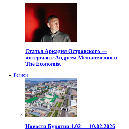
Статья Аркадия Островского —
интервью с Андреем Мельниченко в
The Economist
Регион
Новости Бурятии 1.02 — 10.02.2026