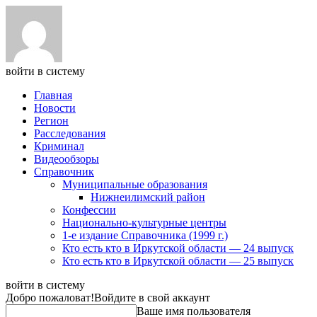
войти в систему
Главная
Новости
Регион
Расследования
Криминал
Видеообзоры
Справочник
Муниципальные образования
Нижнеилимский район
Конфессии
Национально-культурные центры
1-е издание Справочника (1999 г.)
Кто есть кто в Иркутской области — 24 выпуск
Кто есть кто в Иркутской области — 25 выпуск
войти в систему
Добро пожаловат!
Войдите в свой аккаунт
Ваше имя пользователя