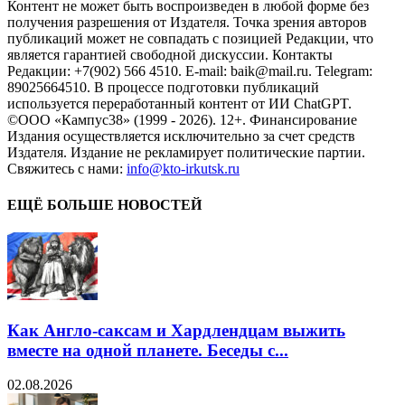
Контент не может быть воспроизведен в любой форме без
получения разрешения от Издателя. Точка зрения авторов
публикаций может не совпадать с позицией Редакции, что
является гарантией свободной дискуссии. Контакты
Редакции: +7(902) 566 4510. E-mail: baik@mail.ru. Telegram:
89025664510. В процессе подготовки публикаций
используется переработанный контент от ИИ ChatGPT.
©ООО «Кампус38» (1999 - 2026). 12+. Финансирование
Издания осуществляется исключительно за счет средств
Издателя. Издание не рекламирует политические партии.
Свяжитесь с нами:
info@kto-irkutsk.ru
ЕЩЁ БОЛЬШЕ НОВОСТЕЙ
Как Англо-саксам и Хардлендцам выжить
вместе на одной планете. Беседы с...
02.08.2026