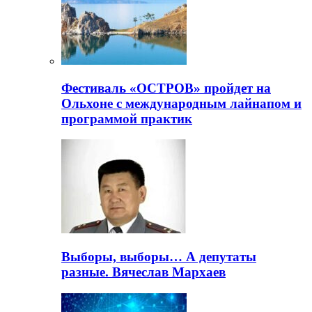
Фестиваль «ОСТРОВ» пройдет на
Ольхоне с международным лайнапом и
программой практик
Выборы, выборы… А депутаты
разные. Вячеслав Мархаев