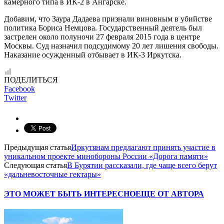
камерного типа в ИК-2 в Ангарске.
Добавим, что Заура Дадаева признали виновным в убийстве
политика Бориса Немцова. Государственный деятель был
застрелен около полуночи 27 февраля 2015 года в центре
Москвы. Суд назначил подсудимому 20 лет лишения свободы.
Наказание осужденный отбывает в ИК-3 Иркутска.
ПОДЕЛИТЬСЯ
Facebook
Twitter
Предыдущая статья
Иркутянам предлагают принять участие в
уникальном проекте минобороны России «Дорога памяти»
Следующая статья
В Бурятии рассказали, где чаще всего берут
«дальневосточные гектары»
ЭТО МОЖЕТ БЫТЬ ИНТЕРЕСНО
ЕЩЕ ОТ АВТОРА