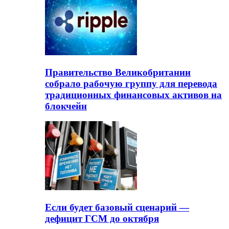
Правительство Великобритании
собрало рабочую группу для перевода
традиционных финансовых активов на
блокчейн
Если будет базовый сценарий —
дефицит ГСМ до октября