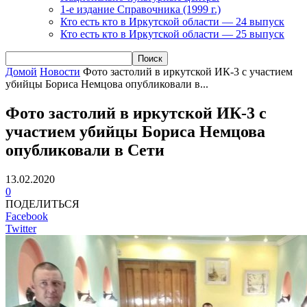
1-е издание Справочника (1999 г.)
Кто есть кто в Иркутской области — 24 выпуск
Кто есть кто в Иркутской области — 25 выпуск
Домой
Новости
Фото застолий в иркутской ИК-3 с участием
убийцы Бориса Немцова опубликовали в...
Фото застолий в иркутской ИК-3 с
участием убийцы Бориса Немцова
опубликовали в Сети
13.02.2020
0
ПОДЕЛИТЬСЯ
Facebook
Twitter