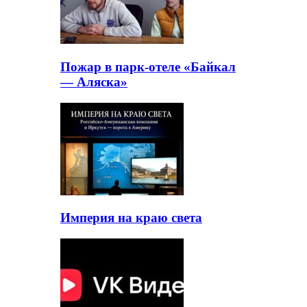
Пожар в парк-отеле «Байкал
— Аляска»
Империя на краю света