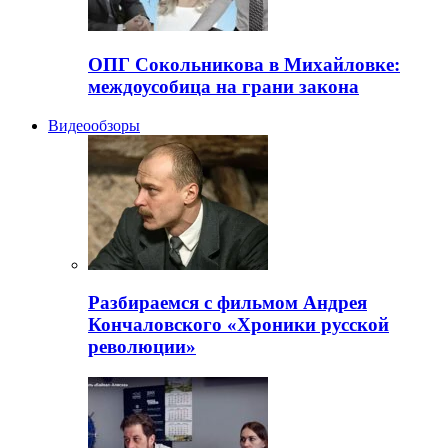
ОПГ Сокольникова в Михайловке:
междоусобица на грани закона
Видеообзоры
Разбираемся с фильмом Андрея
Кончаловского «Хроники русской
революции»