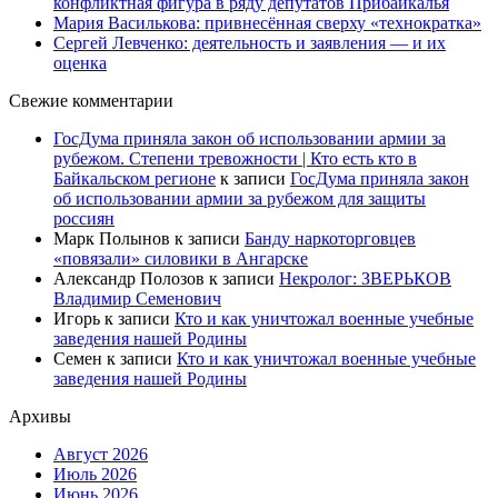
конфликтная фигура в ряду депутатов Прибайкалья
Мария Василькова: привнесённая сверху «технократка»
Сергей Левченко: деятельность и заявления — и их
оценка
Свежие комментарии
ГосДума приняла закон об использовании армии за
рубежом. Степени тревожности | Кто есть кто в
Байкальском регионе
к записи
ГосДума приняла закон
об использовании армии за рубежом для защиты
россиян
Марк Полынов
к записи
Банду наркоторговцев
«повязали» силовики в Ангарске
Александр Полозов
к записи
Некролог: ЗВЕРЬКОВ
Владимир Семенович
Игорь
к записи
Кто и как уничтожал военные учебные
заведения нашей Родины
Семен
к записи
Кто и как уничтожал военные учебные
заведения нашей Родины
Архивы
Август 2026
Июль 2026
Июнь 2026