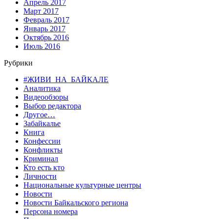
Апрель 2017
Март 2017
Февраль 2017
Январь 2017
Октябрь 2016
Июль 2016
Рубрики
#ЖИВИ_НА_БАЙКАЛЕ
Аналитика
Видеообзоры
Выбор редактора
Другое…
Забайкалье
Книга
Конфессии
Конфликты
Криминал
Кто есть кто
Личности
Национальные культурные центры
Новости
Новости Байкальского региона
Персона номера