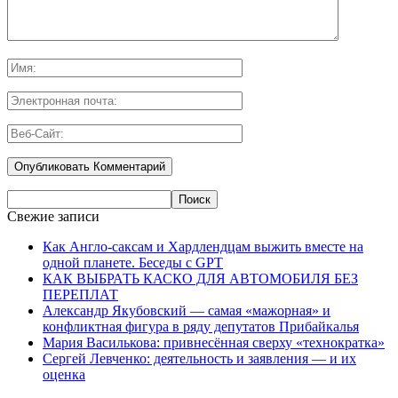
Свежие записи
Как Англо-саксам и Хардлендцам выжить вместе на
одной планете. Беседы с GPT
КАК ВЫБРАТЬ КАСКО ДЛЯ АВТОМОБИЛЯ БЕЗ
ПЕРЕПЛАТ
Александр Якубовский — самая «мажорная» и
конфликтная фигура в ряду депутатов Прибайкалья
Мария Василькова: привнесённая сверху «технократка»
Сергей Левченко: деятельность и заявления — и их
оценка