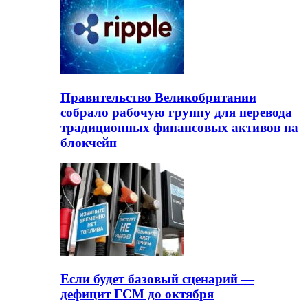
Правительство Великобритании
собрало рабочую группу для перевода
традиционных финансовых активов на
блокчейн
Если будет базовый сценарий —
дефицит ГСМ до октября