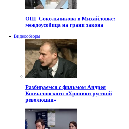
ОПГ Сокольникова в Михайловке:
междоусобица на грани закона
Видеообзоры
Разбираемся с фильмом Андрея
Кончаловского «Хроники русской
революции»