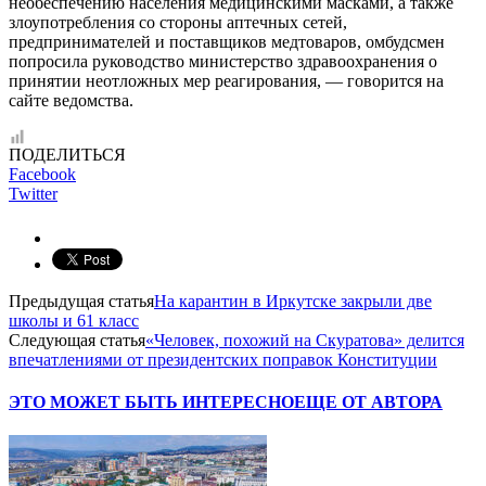
необеспечению населения медицинскими масками, а также
злоупотребления со стороны аптечных сетей,
предпринимателей и поставщиков медтоваров, омбудсмен
попросила руководство министерство здравоохранения о
принятии неотложных мер реагирования, — говорится на
сайте ведомства.
ПОДЕЛИТЬСЯ
Facebook
Twitter
Предыдущая статья
На карантин в Иркутске закрыли две
школы и 61 класс
Следующая статья
«Человек, похожий на Скуратова» делится
впечатлениями от президентских поправок Конституции
ЭТО МОЖЕТ БЫТЬ ИНТЕРЕСНО
ЕЩЕ ОТ АВТОРА