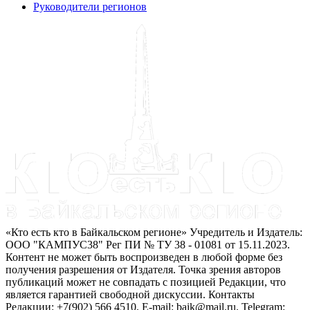
Руководители регионов
«Кто есть кто в Байкальском регионе» Учредитель и Издатель:
ООО "КАМПУС38" Рег ПИ № ТУ 38 - 01081 от 15.11.2023.
Контент не может быть воспроизведен в любой форме без
получения разрешения от Издателя. Точка зрения авторов
публикаций может не совпадать с позицией Редакции, что
является гарантией свободной дискуссии. Контакты
Редакции: +7(902) 566 4510. E-mail: baik@mail.ru. Telegram: