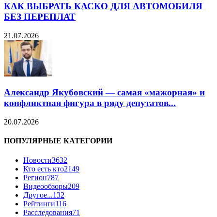
КАК ВЫБРАТЬ КАСКО ДЛЯ АВТОМОБИЛЯ
БЕЗ ПЕРЕПЛАТ
21.07.2026
Александр Якубовский — самая «мажорная» и
конфликтная фигура в ряду депутатов...
20.07.2026
ПОПУЛЯРНЫЕ КАТЕГОРИИ
Новости
3632
Кто есть кто
2149
Регион
787
Видеообзоры
209
Другое...
132
Рейтинги
116
Расследования
71