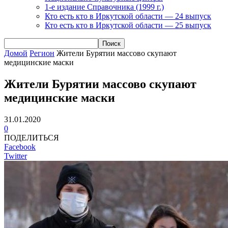
1-е издание Справочника (1999 г.)
Кто есть кто в Иркутской области — 24 выпуск
Кто есть кто в Иркутской области — 25 выпуск
Домой
Регион
Жители Бурятии массово скупают
медицинские маски
Жители Бурятии массово скупают
медицинские маски
31.01.2020
0
ПОДЕЛИТЬСЯ
Facebook
Twitter