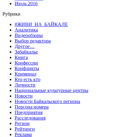
Июль 2016
Рубрики
#ЖИВИ_НА_БАЙКАЛЕ
Аналитика
Видеообзоры
Выбор редактора
Другое…
Забайкалье
Книга
Конфессии
Конфликты
Криминал
Кто есть кто
Личности
Национальные культурные центры
Новости
Новости Байкальского региона
Персона номера
Предприятия
Расследования
Регион
Рейтинги
Реклама