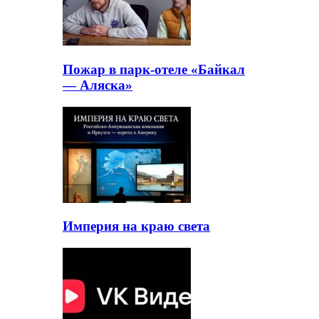
Пожар в парк-отеле «Байкал
— Аляска»
Империя на краю света