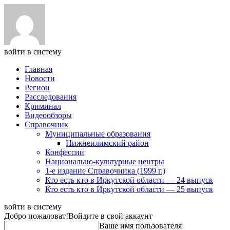
войти в систему
Главная
Новости
Регион
Расследования
Криминал
Видеообзоры
Справочник
Муниципальные образования
Нижнеилимский район
Конфессии
Национально-культурные центры
1-е издание Справочника (1999 г.)
Кто есть кто в Иркутской области — 24 выпуск
Кто есть кто в Иркутской области — 25 выпуск
войти в систему
Добро пожаловат!
Войдите в свой аккаунт
Ваше имя пользователя