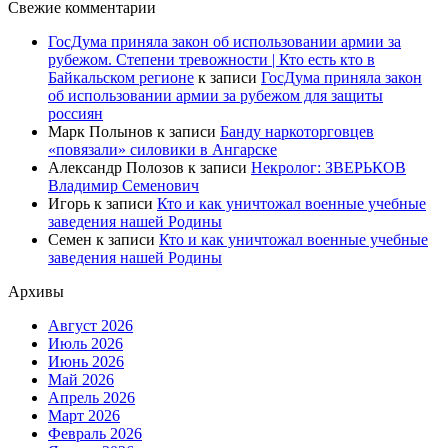
Свежие комментарии
ГосДума приняла закон об использовании армии за
рубежом. Степени тревожности | Кто есть кто в
Байкальском регионе
к записи
ГосДума приняла закон
об использовании армии за рубежом для защиты
россиян
Марк Полынов
к записи
Банду наркоторговцев
«повязали» силовики в Ангарске
Александр Полозов
к записи
Некролог: ЗВЕРЬКОВ
Владимир Семенович
Игорь
к записи
Кто и как уничтожал военные учебные
заведения нашей Родины
Семен
к записи
Кто и как уничтожал военные учебные
заведения нашей Родины
Архивы
Август 2026
Июль 2026
Июнь 2026
Май 2026
Апрель 2026
Март 2026
Февраль 2026