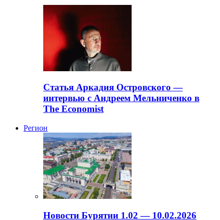
Статья Аркадия Островского —
интервью с Андреем Мельниченко в
The Economist
Регион
Новости Бурятии 1.02 — 10.02.2026