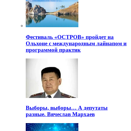
Фестиваль «ОСТРОВ» пройдет на
Ольхоне с международным лайнапом и
программой практик
Выборы, выборы… А депутаты
разные. Вячеслав Мархаев