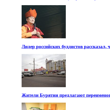
Лидер российских буддистов рассказал, 
Жители Бурятии предлагают переимено