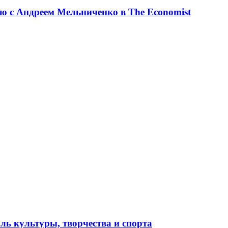
ю с Андреем Мельниченко в The Economist
ль культуры, творчества и спорта