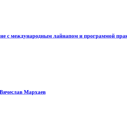
не с международным лайнапом и программой пра
Вячеслав Мархаев