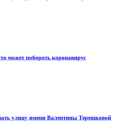
что может побороть коронавирус
вать улицу имени Валентины Терешковой