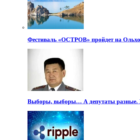
Фестиваль «ОСТРОВ» пройдет на Ольхо
Выборы, выборы… А депутаты разные. 