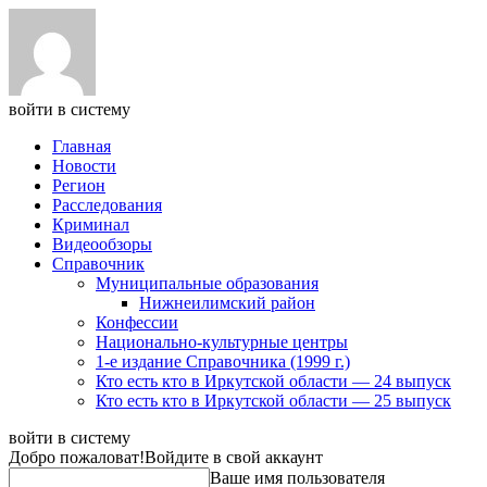
войти в систему
Главная
Новости
Регион
Расследования
Криминал
Видеообзоры
Справочник
Муниципальные образования
Нижнеилимский район
Конфессии
Национально-культурные центры
1-е издание Справочника (1999 г.)
Кто есть кто в Иркутской области — 24 выпуск
Кто есть кто в Иркутской области — 25 выпуск
войти в систему
Добро пожаловат!
Войдите в свой аккаунт
Ваше имя пользователя