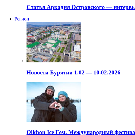
Статья Аркадия Островского — интервь
Регион
Новости Бурятии 1.02 — 10.02.2026
Olkhon Ice Fest. Международный фестива