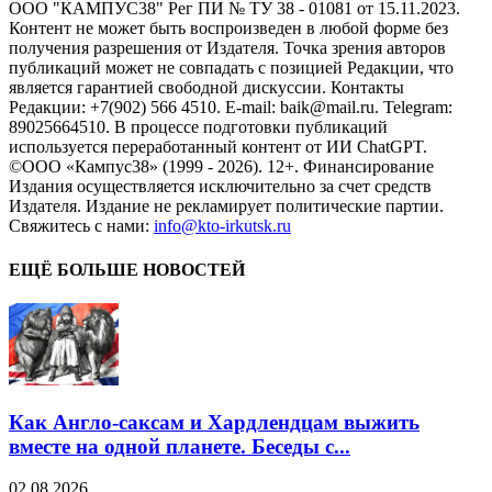
ООО "КАМПУС38" Рег ПИ № ТУ 38 - 01081 от 15.11.2023.
Контент не может быть воспроизведен в любой форме без
получения разрешения от Издателя. Точка зрения авторов
публикаций может не совпадать с позицией Редакции, что
является гарантией свободной дискуссии. Контакты
Редакции: +7(902) 566 4510. E-mail: baik@mail.ru. Telegram:
89025664510. В процессе подготовки публикаций
используется переработанный контент от ИИ ChatGPT.
©ООО «Кампус38» (1999 - 2026). 12+. Финансирование
Издания осуществляется исключительно за счет средств
Издателя. Издание не рекламирует политические партии.
Свяжитесь с нами:
info@kto-irkutsk.ru
ЕЩЁ БОЛЬШЕ НОВОСТЕЙ
Как Англо-саксам и Хардлендцам выжить
вместе на одной планете. Беседы с...
02.08.2026