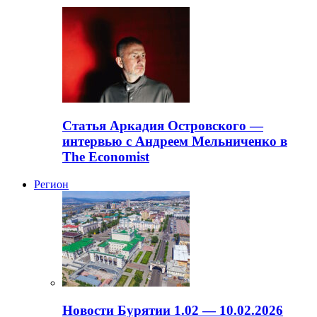
Статья Аркадия Островского —
интервью с Андреем Мельниченко в
The Economist
Регион
Новости Бурятии 1.02 — 10.02.2026