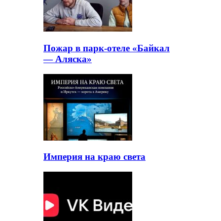
Пожар в парк-отеле «Байкал
— Аляска»
Империя на краю света