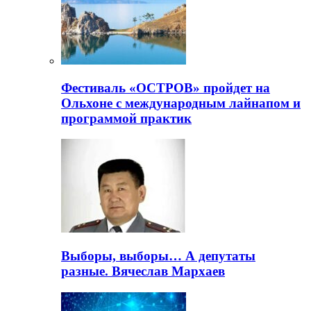
Фестиваль «ОСТРОВ» пройдет на
Ольхоне с международным лайнапом и
программой практик
Выборы, выборы… А депутаты
разные. Вячеслав Мархаев