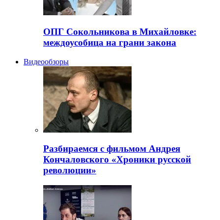
ОПГ Сокольникова в Михайловке:
междоусобица на грани закона
Видеообзоры
Разбираемся с фильмом Андрея
Кончаловского «Хроники русской
революции»