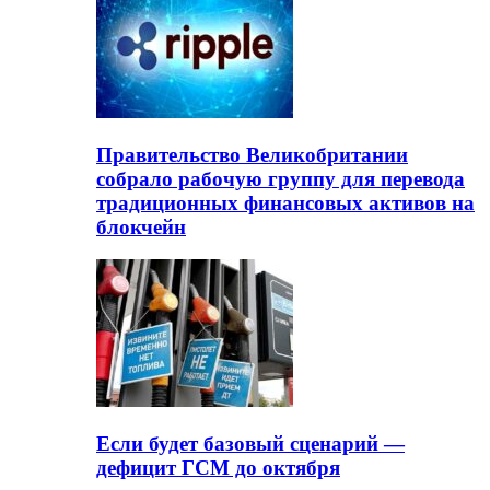
Правительство Великобритании
собрало рабочую группу для перевода
традиционных финансовых активов на
блокчейн
Если будет базовый сценарий —
дефицит ГСМ до октября