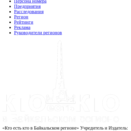
Персона номера
Предприятия
Расследования
Регион
Рейтинги
Реклама
Руководители регионов
«Кто есть кто в Байкальском регионе» Учредитель и Издатель: