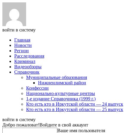
войти в систему
Главная
Новости
Регион
Расследования
Криминал
Видеообзоры
Справочник
Муниципальные образования
Нижнеилимский район
Конфессии
Национально-культурные центры
1-е издание Справочника (1999 г.)
Кто есть кто в Иркутской области — 24 выпуск
Кто есть кто в Иркутской области — 25 выпуск
войти в систему
Добро пожаловат!
Войдите в свой аккаунт
Ваше имя пользователя