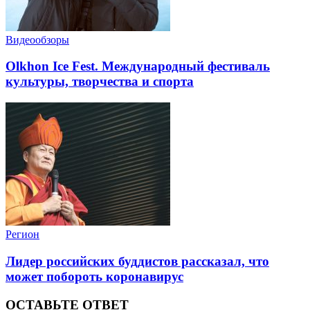
Видеообзоры
Olkhon Ice Fest. Международный фестиваль
культуры, творчества и спорта
Регион
Лидер российских буддистов рассказал, что
может побороть коронавирус
ОСТАВЬТЕ ОТВЕТ