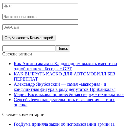
Свежие записи
Как Англо-саксам и Хардлендцам выжить вместе на
одной планете. Беседы с GPT
КАК ВЫБРАТЬ КАСКО ДЛЯ АВТОМОБИЛЯ БЕЗ
ПЕРЕПЛАТ
Александр Якубовский — самая «мажорная» и
конфликтная фигура в ряду депутатов Прибайкалья
Мария Василькова: привнесённая сверху «технократка»
Сергей Левченко: деятельность и заявления — и их
оценка
Свежие комментарии
ГосДума приняла закон об использовании армии за