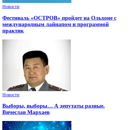
Новости
Фестиваль «ОСТРОВ» пройдет на Ольхоне с
международным лайнапом и программой
практик
Новости
Выборы, выборы… А депутаты разные.
Вячеслав Мархаев