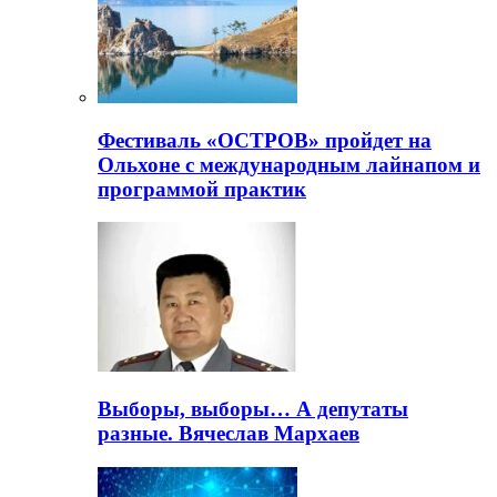
Фестиваль «ОСТРОВ» пройдет на
Ольхоне с международным лайнапом и
программой практик
Выборы, выборы… А депутаты
разные. Вячеслав Мархаев