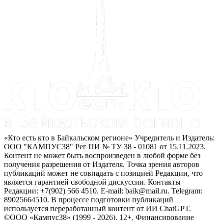
«Кто есть кто в Байкальском регионе» Учредитель и Издатель:
ООО "КАМПУС38" Рег ПИ № ТУ 38 - 01081 от 15.11.2023.
Контент не может быть воспроизведен в любой форме без
получения разрешения от Издателя. Точка зрения авторов
публикаций может не совпадать с позицией Редакции, что
является гарантией свободной дискуссии. Контакты
Редакции: +7(902) 566 4510. E-mail: baik@mail.ru. Telegram:
89025664510. В процессе подготовки публикаций
используется переработанный контент от ИИ ChatGPT.
©ООО «Кампус38» (1999 - 2026). 12+. Финансирование