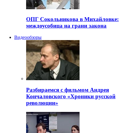
ОПГ Сокольникова в Михайловке:
междоусобица на грани закона
Видеообзоры
Разбираемся с фильмом Андрея
Кончаловского «Хроники русской
революции»