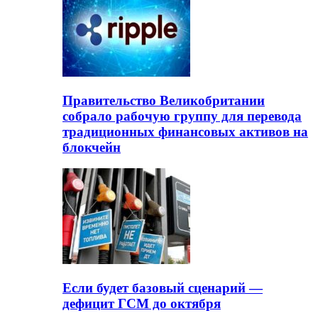
Правительство Великобритании
собрало рабочую группу для перевода
традиционных финансовых активов на
блокчейн
Если будет базовый сценарий —
дефицит ГСМ до октября