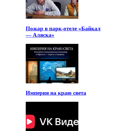
Пожар в парк-отеле «Байкал
— Аляска»
Империя на краю света