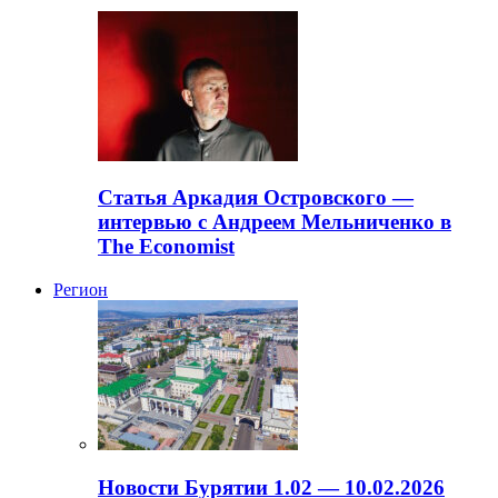
Статья Аркадия Островского —
интервью с Андреем Мельниченко в
The Economist
Регион
Новости Бурятии 1.02 — 10.02.2026