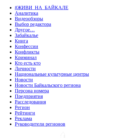
#ЖИВИ_НА_БАЙКАЛЕ
Аналитика
Видеообзоры
Выбор редактора
Другое…
Забайкалье
Книга
Конфессии
Конфликты
Криминал
Кто есть кто
Личности
Национальные культурные центры
Новости
Новости Байкальского региона
Персона номера
Предприятия
Расследования
Регион
Рейтинги
Реклама
Руководители регионов