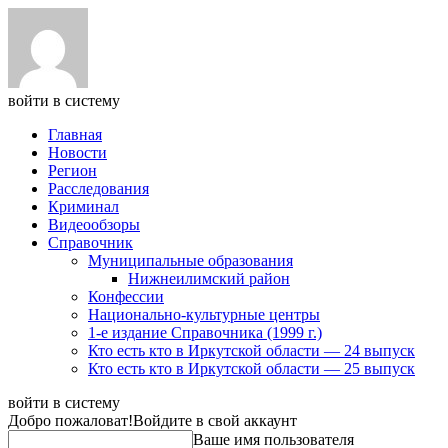
войти в систему
Главная
Новости
Регион
Расследования
Криминал
Видеообзоры
Справочник
Муниципальные образования
Нижнеилимский район
Конфессии
Национально-культурные центры
1-е издание Справочника (1999 г.)
Кто есть кто в Иркутской области — 24 выпуск
Кто есть кто в Иркутской области — 25 выпуск
войти в систему
Добро пожаловат!
Войдите в свой аккаунт
Ваше имя пользователя