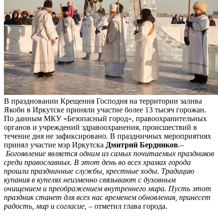
В праздновании Крещения Господня на территории залива
Якоби в Иркутске приняли участие более 13 тысяч горожан.
По данным МКУ «Безопасный город», правоохранительных
органов и учреждений здравоохранения, происшествий в
течение дня не зафиксировано. В праздничных мероприятиях
принял участие мэр Иркутска
Дмитрий Бердников
.–
Богоявление является одним из самых почитаемых праздников
среди православных. В этот день во всех храмах города
прошли праздничные службы, крестные ходы. Традицию
купания в купелях неизменно связывают с духовным
очищением и преображением внутреннего мира. Пусть этот
праздник станет для всех нас временем обновления, принесет
радость, мир и согласие,
– отметил глава города.