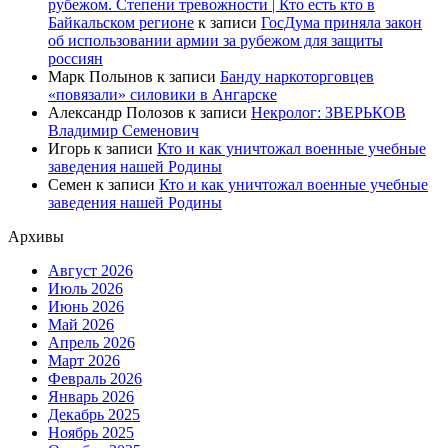
рубежом. Степени тревожности | Кто есть кто в
Байкальском регионе
к записи
ГосДума приняла закон
об использовании армии за рубежом для защиты
россиян
Марк Полынов
к записи
Банду наркоторговцев
«повязали» силовики в Ангарске
Александр Полозов
к записи
Некролог: ЗВЕРЬКОВ
Владимир Семенович
Игорь
к записи
Кто и как уничтожал военные учебные
заведения нашей Родины
Семен
к записи
Кто и как уничтожал военные учебные
заведения нашей Родины
Архивы
Август 2026
Июль 2026
Июнь 2026
Май 2026
Апрель 2026
Март 2026
Февраль 2026
Январь 2026
Декабрь 2025
Ноябрь 2025