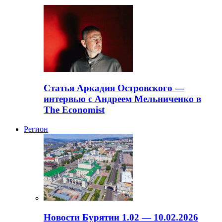
Статья Аркадия Островского —
интервью с Андреем Мельниченко в
The Economist
Регион
Новости Бурятии 1.02 — 10.02.2026