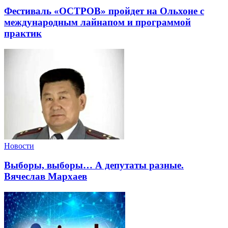
Фестиваль «ОСТРОВ» пройдет на Ольхоне с
международным лайнапом и программой
практик
Новости
Выборы, выборы… А депутаты разные.
Вячеслав Мархаев