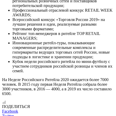
региональных розничных сетей и поставщиков
потребительской продукции;
Профессиональный отраслевой конкурс RETAIL WEEK
AWARDS;
Всероссийский конкурс «Торговля России 2019» на
лучшие решения и идеи, реализуемые разными
торговыми форматами;
Рейтинг топ-менеджеров в ритейле TOP RETAIL
MANAGERS;
Инновационные ритейл-туры, показывающие
современные распределительные комплексы и
гипермаркеты ведущих торговых сетей России, новые
подходы в логистике и хранении продукции;
Кубок недели российского ритейла по мини-футболу с
участием сотрудников российской розницы и членов их
семей.
На Неделе Российского Ритейла 2020 ожидается более 7000
человек. В 2015 году первая Неделя Ритейла собрала более
3000 участников, в 2016 — 4000, а в 2019 их число составило
6500.
ПОДЕЛИТЬСЯ
Facebook
Twitter