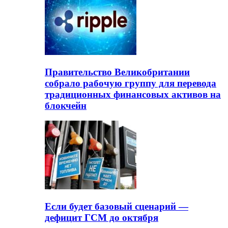
Правительство Великобритании
собрало рабочую группу для перевода
традиционных финансовых активов на
блокчейн
Если будет базовый сценарий —
дефицит ГСМ до октября