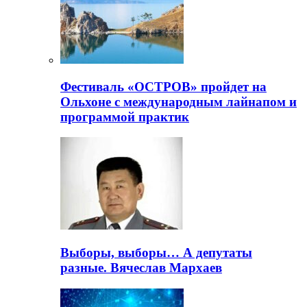
Фестиваль «ОСТРОВ» пройдет на
Ольхоне с международным лайнапом и
программой практик
Выборы, выборы… А депутаты
разные. Вячеслав Мархаев