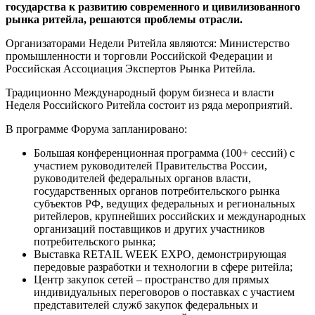
государства к развитию современного и цивилизованного
рынка ритейла, решаются проблемы отрасли.
Организаторами Недели Ритейла являются: Министерство
промышленности и торговли Российской Федерации и
Российская Ассоциация Экспертов Рынка Ритейла.
Традиционно Международный форум бизнеса и власти
Неделя Российского Ритейла состоит из ряда мероприятий.
В программе Форума запланировано:
Большая конференционная программа (100+ сессий) с
участием руководителей Правительства России,
руководителей федеральных органов власти,
государственных органов потребительского рынка
субъектов РФ, ведущих федеральных и региональных
ритейлеров, крупнейших российских и международных
организаций поставщиков и других участников
потребительского рынка;
Выставка RETAIL WEEK EXPO, демонстрирующая
передовые разработки и технологии в сфере ритейла;
Центр закупок сетей – пространство для прямых
индивидуальных переговоров о поставках с участием
представителей служб закупок федеральных и