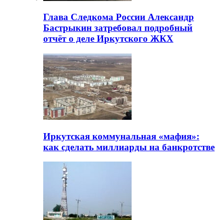
Глава Следкома России Александр
Бастрыкин затребовал подробный
отчёт о деле Иркутского ЖКХ
Иркутская коммунальная «мафия»:
как сделать миллиарды на банкротстве