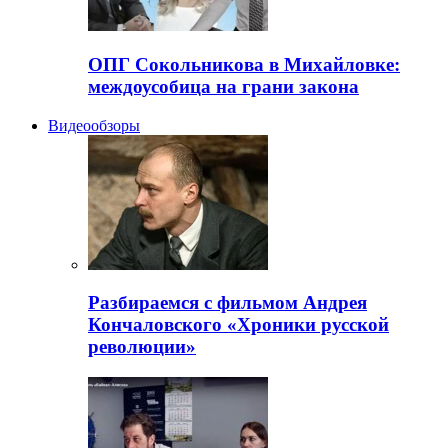
ОПГ Сокольникова в Михайловке:
междоусобица на грани закона
Видеообзоры
Разбираемся с фильмом Андрея
Кончаловского «Хроники русской
революции»