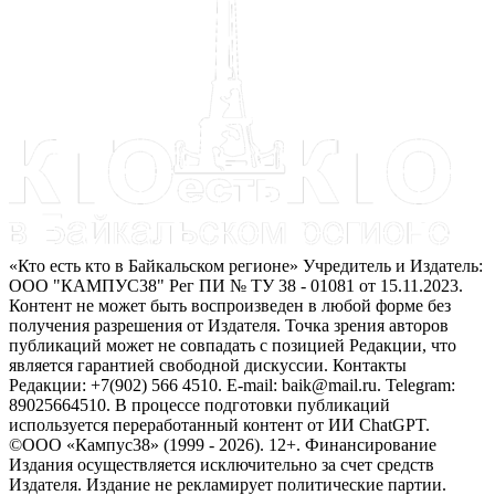
«Кто есть кто в Байкальском регионе» Учредитель и Издатель:
ООО "КАМПУС38" Рег ПИ № ТУ 38 - 01081 от 15.11.2023.
Контент не может быть воспроизведен в любой форме без
получения разрешения от Издателя. Точка зрения авторов
публикаций может не совпадать с позицией Редакции, что
является гарантией свободной дискуссии. Контакты
Редакции: +7(902) 566 4510. E-mail: baik@mail.ru. Telegram:
89025664510. В процессе подготовки публикаций
используется переработанный контент от ИИ ChatGPT.
©ООО «Кампус38» (1999 - 2026). 12+. Финансирование
Издания осуществляется исключительно за счет средств
Издателя. Издание не рекламирует политические партии.