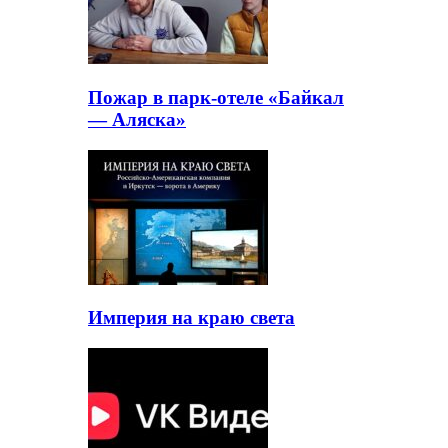
Пожар в парк-отеле «Байкал
— Аляска»
Империя на краю света