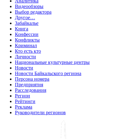
Аналитика
Видеообзоры
Выбор редактора
Другое…
Забайкалье
Книга
Конфессии
Конфликты
Криминал
Кто есть кто
Личности
Национальные культурные центры
Новости
Новости Байкальского региона
Персона номера
Предприятия
Расследования
Регион
Рейтинги
Реклама
Руководители регионов