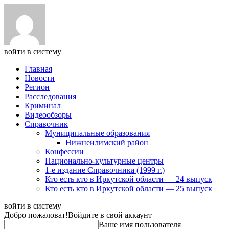
войти в систему
Главная
Новости
Регион
Расследования
Криминал
Видеообзоры
Справочник
Муниципальные образования
Нижнеилимский район
Конфессии
Национально-культурные центры
1-е издание Справочника (1999 г.)
Кто есть кто в Иркутской области — 24 выпуск
Кто есть кто в Иркутской области — 25 выпуск
войти в систему
Добро пожаловат!
Войдите в свой аккаунт
Ваше имя пользователя