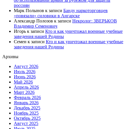
об использовании армии за рубежом для защиты
россиян
Марк Полынов
к записи
Банду наркоторговцев
«повязали» силовики в Ангарске
Александр Полозов
к записи
Некролог: ЗВЕРЬКОВ
Владимир Семенович
Игорь
к записи
Кто и как уничтожал военные учебные
заведения нашей Родины
Семен
к записи
Кто и как уничтожал военные учебные
заведения нашей Родины
Архивы
Август 2026
Июль 2026
Июнь 2026
Май 2026
Апрель 2026
Март 2026
Февраль 2026
Январь 2026
Декабрь 2025
Ноябрь 2025
Октябрь 2025
Август 2025
Июль 2025