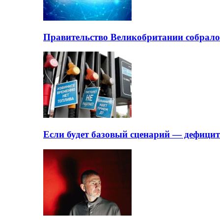
Правительство Великобритании собрало
Если будет базовый сценарий — дефици