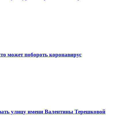
что может побороть коронавирус
вать улицу имени Валентины Терешковой