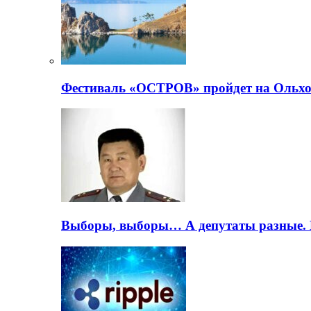
Фестиваль «ОСТРОВ» пройдет на Ольхо
Выборы, выборы… А депутаты разные. 