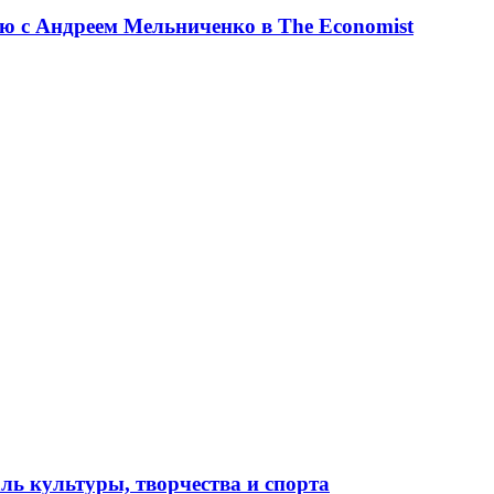
ю с Андреем Мельниченко в The Economist
ль культуры, творчества и спорта