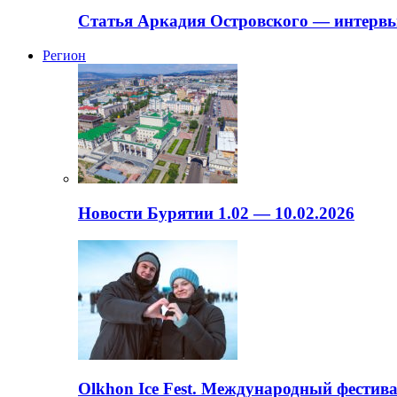
Статья Аркадия Островского — интервь
Регион
Новости Бурятии 1.02 — 10.02.2026
Olkhon Ice Fest. Международный фестива