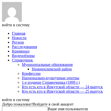
войти в систему
Главная
Новости
Регион
Расследования
Криминал
Видеообзоры
Справочник
Муниципальные образования
Нижнеилимский район
Конфессии
Национально-культурные центры
1-е издание Справочника (1999 г.)
Кто есть кто в Иркутской области — 24 выпуск
Кто есть кто в Иркутской области — 25 выпуск
войти в систему
Добро пожаловат!
Войдите в свой аккаунт
Ваше имя пользователя