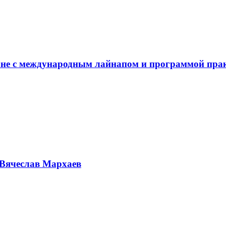
не с международным лайнапом и программой пра
Вячеслав Мархаев