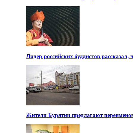
Лидер российских буддистов рассказал, 
Жители Бурятии предлагают переимено