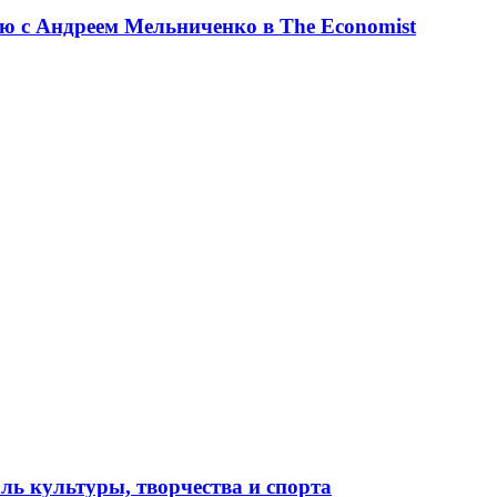
ю с Андреем Мельниченко в The Economist
ль культуры, творчества и спорта