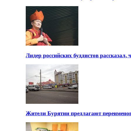
Лидер российских буддистов рассказал, 
Жители Бурятии предлагают переимено