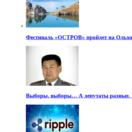
Фестиваль «ОСТРОВ» пройдет на Ольхо
Выборы, выборы… А депутаты разные. 