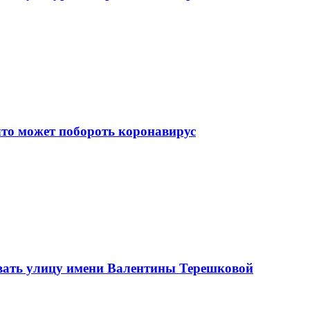
что может побороть коронавирус
вать улицу имени Валентины Терешковой