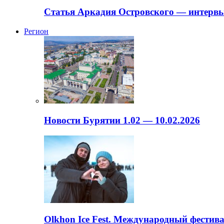
Статья Аркадия Островского — интервь
Регион
Новости Бурятии 1.02 — 10.02.2026
Olkhon Ice Fest. Международный фестива