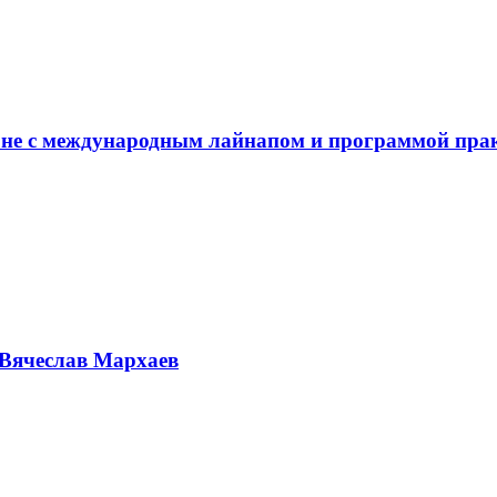
не с международным лайнапом и программой пра
Вячеслав Мархаев