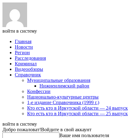
войти в систему
Главная
Новости
Регион
Расследования
Криминал
Видеообзоры
Справочник
Муниципальные образования
Нижнеилимский район
Конфессии
Национально-культурные центры
1-е издание Справочника (1999 г.)
Кто есть кто в Иркутской области — 24 выпуск
Кто есть кто в Иркутской области — 25 выпуск
войти в систему
Добро пожаловат!
Войдите в свой аккаунт
Ваше имя пользователя